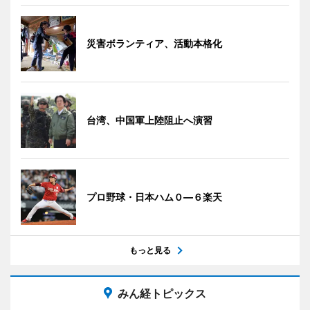
災害ボランティア、活動本格化
台湾、中国軍上陸阻止へ演習
プロ野球・日本ハム０―６楽天
もっと見る
みん経トピックス