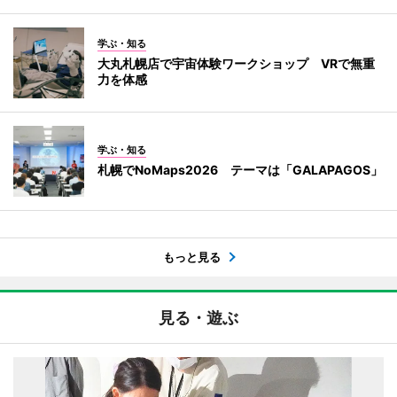
学ぶ・知る
大丸札幌店で宇宙体験ワークショップ VRで無重
力を体感
学ぶ・知る
札幌でNoMaps2026 テーマは「GALAPAGOS」
もっと見る
見る・遊ぶ