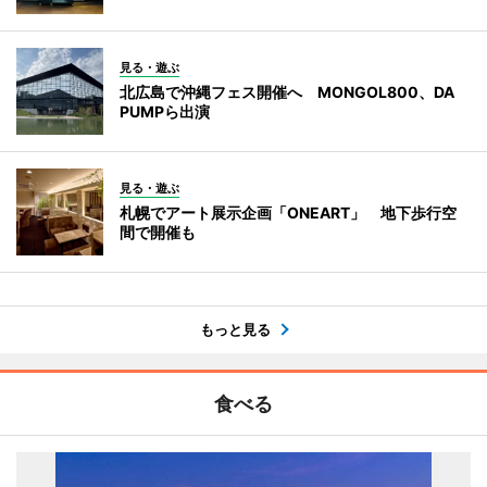
見る・遊ぶ
北広島で沖縄フェス開催へ MONGOL800、DA
PUMPら出演
見る・遊ぶ
札幌でアート展示企画「ONEART」 地下歩行空
間で開催も
もっと見る
食べる