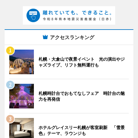
アクセスランキング
札幌・大倉山で夜景イベント 光の演出やジ
ャズライブ、リフト無料運行も
札幌時計台でおもてなしフェア 時計台の魅
力を再発信
ホテルグレイスリー札幌が客室刷新 「雪景
色」テーマ、ラウンジも