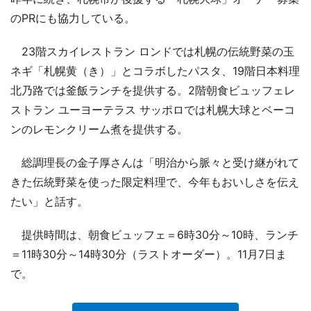
のPRにも協力している。
23階スカイレストラン ロンドでは札幌の伝統野菜の玉
ネギ「札幌黄（き）」とコラボしたパスタ、19階日本料理
北乃路では釜飯ランチを提供する。2階朝食ビュッフェレ
ストラン ユーヨーテラス サッポロでは札幌大球とベーコ
ンのレモンクリーム煮を提供する。
総調理長の金子厚さんは「明治から脈々と受け継がれて
きた伝統野菜を使った限定料理で、今年もおいしさを伝え
たい」と話す。
提供時間は、朝食ビュッフェ＝6時30分～10時、ランチ
＝11時30分～14時30分（ラストオーダー）。11月7日ま
で。