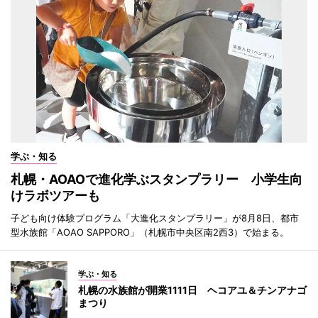
学ぶ・知る
札幌・AOAOで進化学ぶスタンプラリー 小学生向
けラボツアーも
子ども向け体験プログラム「大進化スタンプラリー」が8月8日、都市
型水族館「AOAO SAPPORO」（札幌市中央区南2西3）で始まる。
学ぶ・知る
札幌の水族館が開業1111日 ヘコアユ＆チンアナゴ
まつり