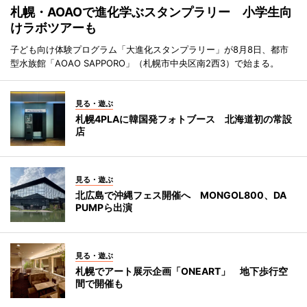
札幌・AOAOで進化学ぶスタンプラリー 小学生向
けラボツアーも
子ども向け体験プログラム「大進化スタンプラリー」が8月8日、都市
型水族館「AOAO SAPPORO」（札幌市中央区南2西3）で始まる。
見る・遊ぶ
札幌4PLAに韓国発フォトブース 北海道初の常設
店
見る・遊ぶ
北広島で沖縄フェス開催へ MONGOL800、DA
PUMPら出演
見る・遊ぶ
札幌でアート展示企画「ONEART」 地下歩行空
間で開催も