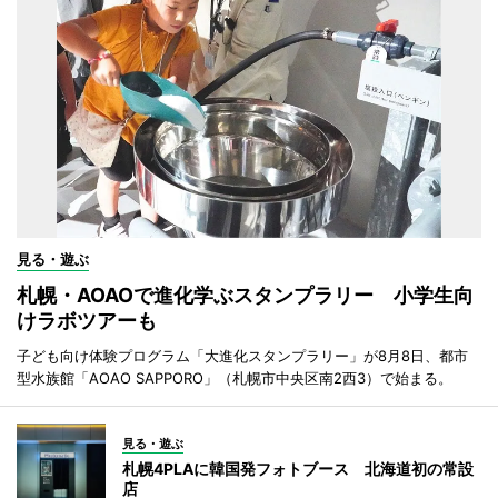
見る・遊ぶ
札幌・AOAOで進化学ぶスタンプラリー 小学生向
けラボツアーも
子ども向け体験プログラム「大進化スタンプラリー」が8月8日、都市
型水族館「AOAO SAPPORO」（札幌市中央区南2西3）で始まる。
見る・遊ぶ
札幌4PLAに韓国発フォトブース 北海道初の常設
店