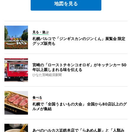
地図を見る
見る・遊ぶ
札幌パルコで「ジンギスカンのジンくん」展覧会 限定
グッズ販売も
宮崎の「ローストチキンコオロギ」がキッチンカー 50
年以上親しまれる味を伝える
ひなた宮崎経済新聞
食べる
札幌で「全国うまいもの大会」 全国から80店以上のグ
ルメが集結
あべのハルカス近鉄本店で「らあめん新」と「人類み