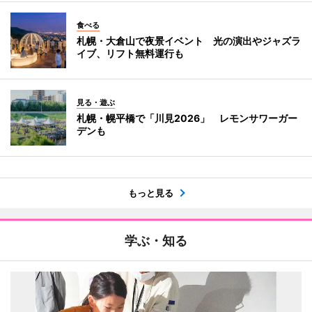
食べる
札幌・大倉山で夜景イベント 光の演出やジャズラ
イブ、リフト無料運行も
見る・遊ぶ
札幌・幌平橋で「川見2026」 レモンサワーガー
デンも
もっと見る
学ぶ・知る