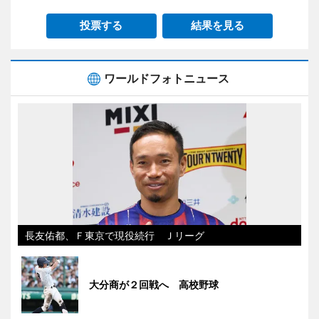
投票する
結果を見る
ワールドフォトニュース
長友佑都、Ｆ東京で現役続行 Ｊリーグ
大分商が２回戦へ 高校野球