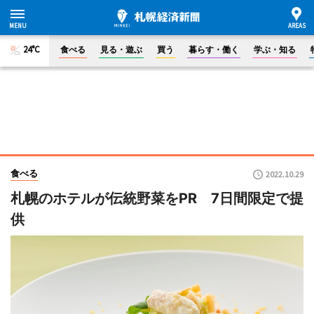
24°C
食べる
見る・遊ぶ
買う
暮らす・働く
学ぶ・知る
食べる
2022.10.29
札幌のホテルが伝統野菜をPR 7日間限定で提
供