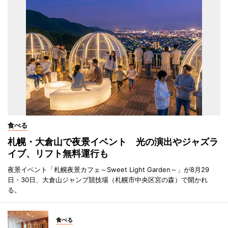
食べる
札幌・大倉山で夜景イベント 光の演出やジャズラ
イブ、リフト無料運行も
夜景イベント「札幌夜景カフェ～Sweet Light Garden～」が8月29
日・30日、大倉山ジャンプ競技場（札幌市中央区宮の森）で開かれ
る。
食べる