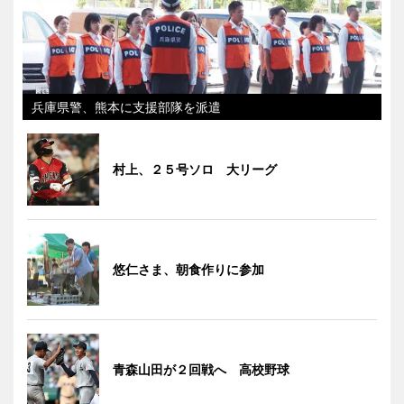
兵庫県警、熊本に支援部隊を派遣
村上、２５号ソロ 大リーグ
悠仁さま、朝食作りに参加
青森山田が２回戦へ 高校野球