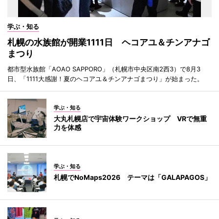
学ぶ・知る
札幌の水族館が開業1111日 ヘコアユ＆チンアナゴ
まつり
都市型水族館「AOAO SAPPORO」（札幌市中央区南2西3）で8月3
日、「1111大感謝！夏のヘコアユ＆チンアナゴまつり」が始まった。
学ぶ・知る
大丸札幌店で宇宙体験ワークショップ VRで無重
力を体感
学ぶ・知る
札幌でNoMaps2026 テーマは「GALAPAGOS」