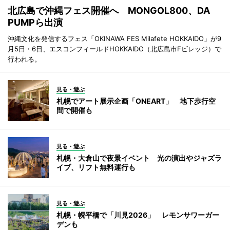
北広島で沖縄フェス開催へ MONGOL800、DA
PUMPら出演
沖縄文化を発信するフェス「OKINAWA FES Milafete HOKKAIDO」が9
月5日・6日、エスコンフィールドHOKKAIDO（北広島市Fビレッジ）で
行われる。
見る・遊ぶ
札幌でアート展示企画「ONEART」 地下歩行空
間で開催も
見る・遊ぶ
札幌・大倉山で夜景イベント 光の演出やジャズラ
イブ、リフト無料運行も
見る・遊ぶ
札幌・幌平橋で「川見2026」 レモンサワーガー
デンも