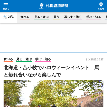
24°C
食べる
見る・遊ぶ
買う
暮らす・働く
学ぶ・知る
食べる
見る・遊ぶ
学ぶ・知る
2022.10.27
北海道・苫小牧でハロウィーンイベント 馬
と触れ合いながら楽しんで