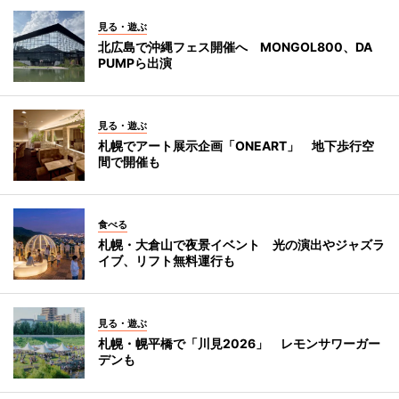
見る・遊ぶ
北広島で沖縄フェス開催へ MONGOL800、DA
PUMPら出演
見る・遊ぶ
札幌でアート展示企画「ONEART」 地下歩行空
間で開催も
食べる
札幌・大倉山で夜景イベント 光の演出やジャズラ
イブ、リフト無料運行も
見る・遊ぶ
札幌・幌平橋で「川見2026」 レモンサワーガー
デンも