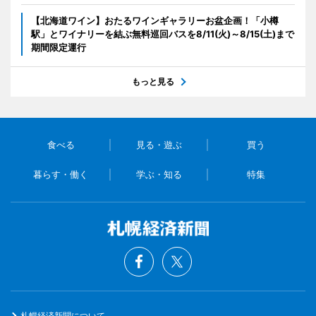
【北海道ワイン】おたるワインギャラリーお盆企画！「小樽
駅」とワイナリーを結ぶ無料巡回バスを8/11(火)～8/15(土)まで
期間限定運行
もっと見る
食べる
見る・遊ぶ
買う
暮らす・働く
学ぶ・知る
特集
札幌経済新聞について