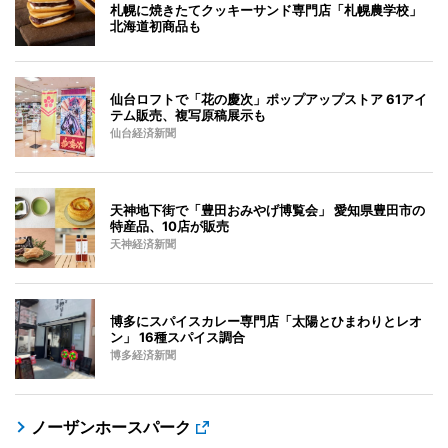
札幌に焼きたてクッキーサンド専門店「札幌農学校」
北海道初商品も
仙台ロフトで「花の慶次」ポップアップストア 61アイ
テム販売、複写原稿展示も
仙台経済新聞
天神地下街で「豊田おみやげ博覧会」 愛知県豊田市の
特産品、10店が販売
天神経済新聞
博多にスパイスカレー専門店「太陽とひまわりとレオ
ン」 16種スパイス調合
博多経済新聞
ノーザンホースパーク