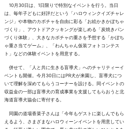
10月30日は、1日限りで特別なイベントを行う。当日
は、毎年子どもに好評だという「ハロウィンクイズチャレ
ンジ」や本物のカボチャを自由に彩る「お絵かきかぼちゃ
づくり」、アウトドアクッキングが楽しめる「炭焼きパン
づくり体験」、大きなカボチャの重さを予想する「かぼち
ゃ重さ当てゲーム」、「わんちゃん仮装フォトコンテス
ト」などの体験イベントを用意する。
併せて、「人と共に生きる盲導犬」へのチャリティーイ
ベントも開催。今月30日にはPR犬が来園し、盲導犬につ
いて理解を深めてもらうコーナーを設ける。同イベントの
収益金の一部は盲導犬の育成事業を支援してもらおうと北
海道盲導犬協会に寄付する。
同園の道場香菜子さんは「今年もゲストに楽しんでもら
えるよう、さまざまなハロウィーンイベントを用意してい