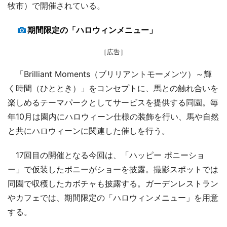
牧市）で開催されている。
期間限定の「ハロウィンメニュー」
［広告］
「Brilliant Moments（ブリリアントモーメンツ）～輝
く時間（ひととき）」をコンセプトに、馬との触れ合いを
楽しめるテーマパークとしてサービスを提供する同園。毎
年10月は園内にハロウィーン仕様の装飾を行い、馬や自然
と共にハロウィーンに関連した催しを行う。
17回目の開催となる今回は、「ハッピー ポニーショ
ー」で仮装したポニーがショーを披露。撮影スポットでは
同園で収穫したカボチャも披露する。ガーデンレストラン
やカフェでは、期間限定の「ハロウィンメニュー」を用意
する。