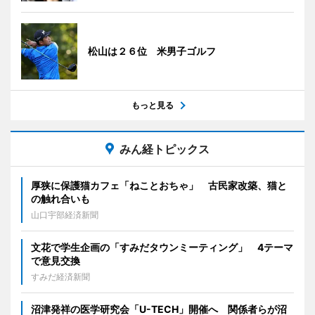
松山は２６位 米男子ゴルフ
もっと見る
みん経トピックス
厚狭に保護猫カフェ「ねことおちゃ」 古民家改築、猫と
の触れ合いも
山口宇部経済新聞
文花で学生企画の「すみだタウンミーティング」 4テーマ
で意見交換
すみだ経済新聞
沼津発祥の医学研究会「U-TECH」開催へ 関係者らが沼