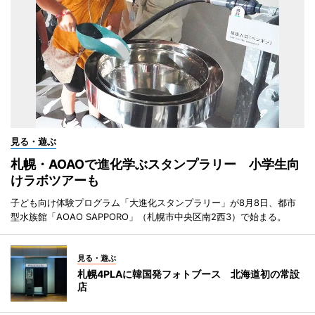
見る・遊ぶ
札幌・AOAOで進化学ぶスタンプラリー 小学生向
けラボツアーも
子ども向け体験プログラム「大進化スタンプラリー」が8月8日、都市
型水族館「AOAO SAPPORO」（札幌市中央区南2西3）で始まる。
見る・遊ぶ
札幌4PLAに韓国発フォトブース 北海道初の常設
店