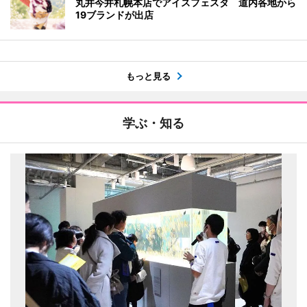
丸井今井札幌本店でアイスフェスタ 道内各地から
19ブランドが出店
もっと見る
学ぶ・知る