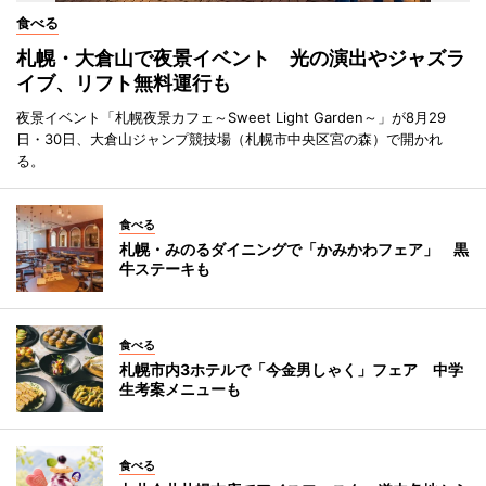
食べる
札幌・大倉山で夜景イベント 光の演出やジャズラ
イブ、リフト無料運行も
夜景イベント「札幌夜景カフェ～Sweet Light Garden～」が8月29
日・30日、大倉山ジャンプ競技場（札幌市中央区宮の森）で開かれ
る。
食べる
札幌・みのるダイニングで「かみかわフェア」 黒
牛ステーキも
食べる
札幌市内3ホテルで「今金男しゃく」フェア 中学
生考案メニューも
食べる