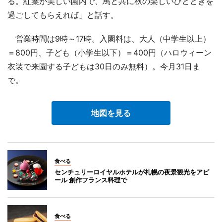
る。紅葉が美しい園内で、馬と共に秋の楽しいひとときを
過ごしてもらえれば」と話す。
営業時間は9時～17時。入園料は、大人（中学生以上）
＝800円、子ども（小学生以下）＝400円（ハロウィーン
衣装で来園する子どもは30日のみ無料）。今月31日ま
で。
地図を見る
食べる
センチュリーロイヤルホテルが札幌の夜景観光をアピ
ール 創作フランス料理で
食べる