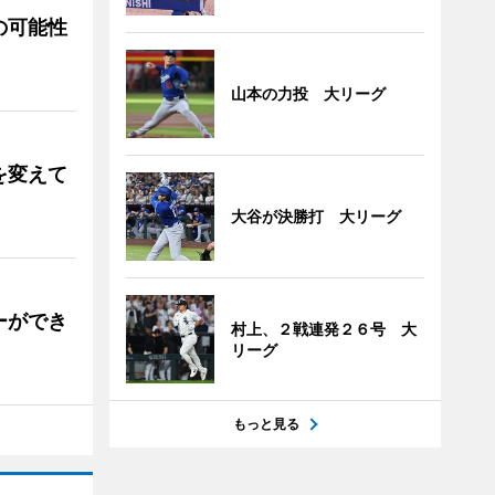
の可能性
山本の力投 大リーグ
を変えて
大谷が決勝打 大リーグ
ーができ
村上、２戦連発２６号 大
リーグ
もっと見る