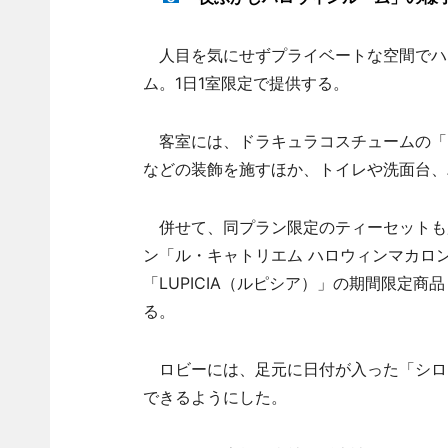
人目を気にせずプライベートな空間でハ
ム。1日1室限定で提供する。
客室には、ドラキュラコスチュームの「
などの装飾を施すほか、トイレや洗面台、
併せて、同プラン限定のティーセットも
ン「ル・キャトリエム ハロウィンマカロ
「LUPICIA（ルピシア）」の期間限定商
る。
ロビーには、足元に日付が入った「シロ
できるようにした。