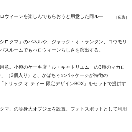
ロウィーンを楽しんでもらおうと用意した同ルー
［広告］
シロクマ」のパネルや、ジャック・オ・ランタン、コウモリ
バスルームでもハロウィーンらしさを演出する。
用意。小樽のケーキ店「ル・キャトリエム」の3種のマカロ
ン」（3個入り）と、かぼちゃのパッケージが特徴の
品「トリック オ ティー 限定デザインBOX」をセットで提供す
クマ」の等身大オブジェを設置。フォトスポットとして利用