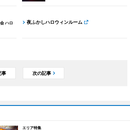
夜ふかしハロウィンルーム
会 ハロ
記事
次の記事
エリア特集