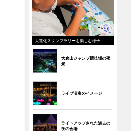
大進化スタンプラリーを楽しむ様子
大倉山ジャンプ競技場の夜
景
ライブ演奏のイメージ
ライトアップされた過去の
夜の会場