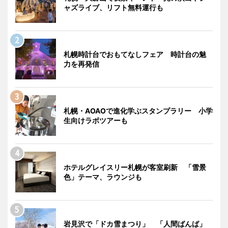
ャズライブ、リフト無料運行も
札幌時計台でおもてなしフェア 時計台の魅
力を再発信
札幌・AOAOで進化学ぶスタンプラリー 小学
生向けラボツアーも
ホテルグレイスリー札幌が客室刷新 「雪景
色」テーマ、ラウンジも
岩見沢で「ドカ雪まつり」 「人間ばんば」