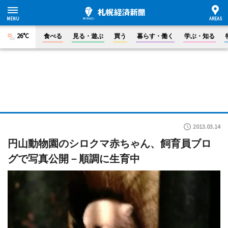
26°C
食べる
見る・遊ぶ
買う
暮らす・働く
学ぶ・知る
2013.03.14
円山動物園のシロクマ赤ちゃん、飼育員ブロ
グで写真公開－順調に生育中