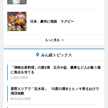
日本、豪州に惜敗 ラグビー
もっと見る
みん経トピックス
「津軽伝承料理」の第2弾 正月や盆、農事など人が集う場
に焦点を当てる
弘前経済新聞
星野エリアで「足水浴」 13度の湧水とヒノキ香るおけで
清涼体験
軽井沢経済新聞