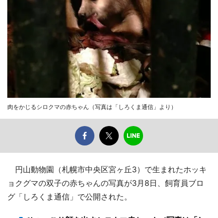
肉をかじるシロクマの赤ちゃん（写真は「しろくま通信」より）
円山動物園（札幌市中央区宮ヶ丘3）で生まれたホッキ
ョクグマの双子の赤ちゃんの写真が3月8日、飼育員ブロ
グ「しろくま通信」で公開された。