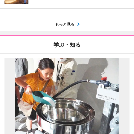
もっと見る
学ぶ・知る