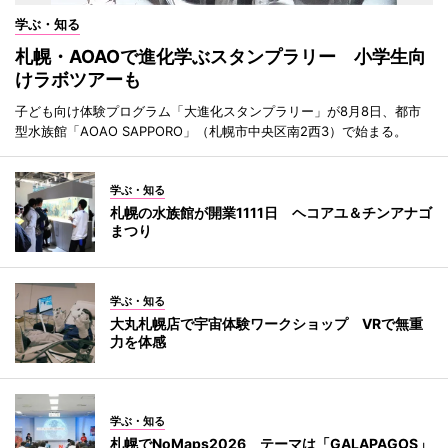
学ぶ・知る
札幌・AOAOで進化学ぶスタンプラリー 小学生向
けラボツアーも
子ども向け体験プログラム「大進化スタンプラリー」が8月8日、都市
型水族館「AOAO SAPPORO」（札幌市中央区南2西3）で始まる。
学ぶ・知る
札幌の水族館が開業1111日 ヘコアユ＆チンアナゴ
まつり
学ぶ・知る
大丸札幌店で宇宙体験ワークショップ VRで無重
力を体感
学ぶ・知る
札幌でNoMaps2026 テーマは「GALAPAGOS」