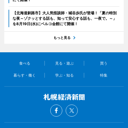
【北海道釧路市】大人気怪談師・城谷歩氏が登場！「夏の特別
な夜～ゾクッとする話も、知って安心する話も、一夜で。～」
を8月19日(水)にベルコ会館にて開催！
もっと見る
食べる
見る・遊ぶ
買う
暮らす・働く
学ぶ・知る
特集