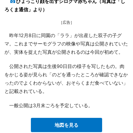
ひょっこり顔を出すシロクマ赤ちゃん（写真は「し
ろくま通信」より）
［広告］
昨年12月8日に同園の「ララ」が出産した双子の子グ
マ。これまでサーモグラフの映像や写真は公開されていた
が、実体を捉えた写真が公開されるのは今回が初めて。
公開された写真は生後90日目の様子を写したもの。肉
をかじる姿が見られ「のどを通ったところが確認できなか
ったのでよくわからないが、おそらくまだ食べていない」
と記載されている。
一般公開は3月末ごろを予定している。
地図を見る