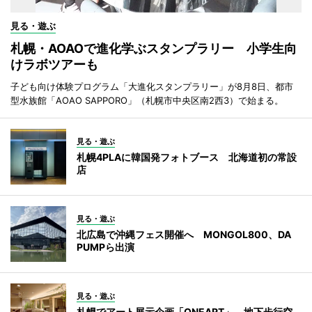
見る・遊ぶ
札幌・AOAOで進化学ぶスタンプラリー 小学生向
けラボツアーも
子ども向け体験プログラム「大進化スタンプラリー」が8月8日、都市
型水族館「AOAO SAPPORO」（札幌市中央区南2西3）で始まる。
見る・遊ぶ
札幌4PLAに韓国発フォトブース 北海道初の常設
店
見る・遊ぶ
北広島で沖縄フェス開催へ MONGOL800、DA
PUMPら出演
見る・遊ぶ
札幌でアート展示企画「ONEART」 地下歩行空