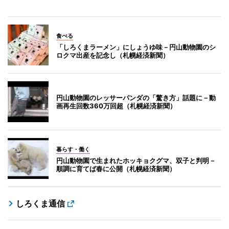
食べる
「しろくまラーメン」にしょうゆ味－円山動物園のシ
ロクマ出産を記念し（札幌経済新聞）
円山動物園のレッサーパンダの「驚き方」話題に－動
画再生回数360万回超（札幌経済新聞）
暮らす・働く
円山動物園で生まれたホッキョクグマ、双子と判明－
順調に育てば春に公開（札幌経済新聞）
しろくま通信