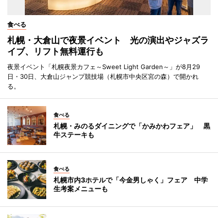
食べる
札幌・大倉山で夜景イベント 光の演出やジャズラ
イブ、リフト無料運行も
夜景イベント「札幌夜景カフェ～Sweet Light Garden～」が8月29
日・30日、大倉山ジャンプ競技場（札幌市中央区宮の森）で開かれ
る。
食べる
札幌・みのるダイニングで「かみかわフェア」 黒
牛ステーキも
食べる
札幌市内3ホテルで「今金男しゃく」フェア 中学
生考案メニューも