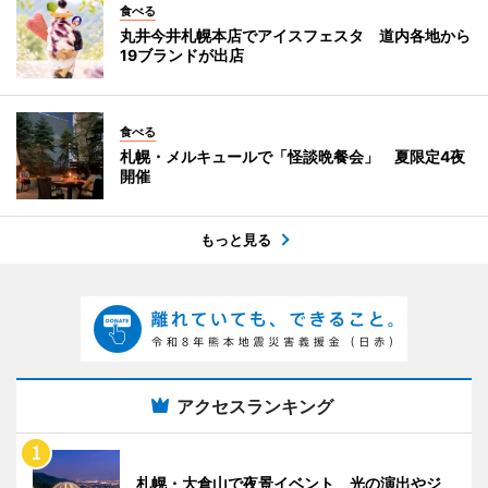
食べる
丸井今井札幌本店でアイスフェスタ 道内各地から
19ブランドが出店
食べる
札幌・メルキュールで「怪談晩餐会」 夏限定4夜
開催
もっと見る
アクセスランキング
札幌・大倉山で夜景イベント 光の演出やジ