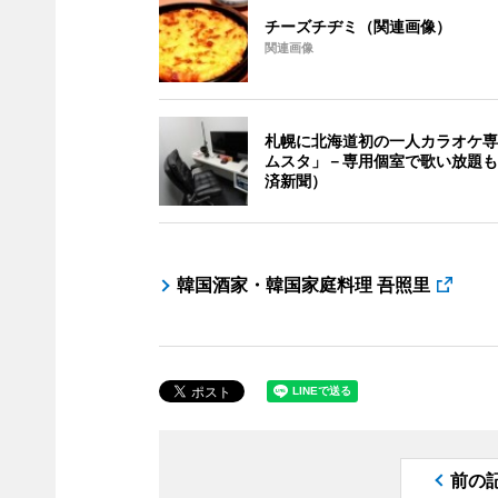
チーズチヂミ（関連画像）
関連画像
札幌に北海道初の一人カラオケ専
ムスタ」－専用個室で歌い放題も
済新聞）
韓国酒家・韓国家庭料理 吾照里
前の