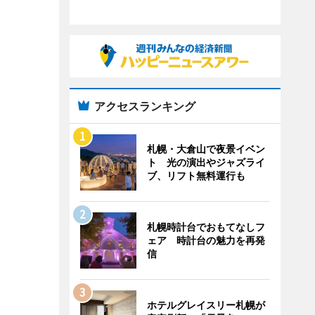
アクセスランキング
札幌・大倉山で夜景イベン
ト 光の演出やジャズライ
ブ、リフト無料運行も
札幌時計台でおもてなしフ
ェア 時計台の魅力を再発
信
ホテルグレイスリー札幌が