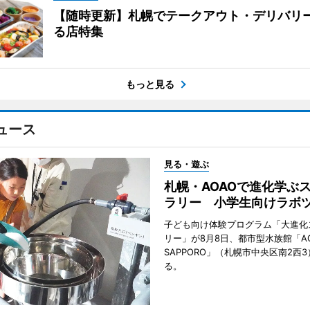
【随時更新】札幌でテークアウト・デリバリ
る店特集
もっと見る
ュース
見る・遊ぶ
札幌・AOAOで進化学ぶ
ラリー 小学生向けラボ
子ども向け体験プログラム「大進化
リー」が8月8日、都市型水族館「A
SAPPORO」（札幌市中央区南2西
る。