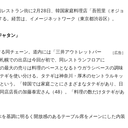
階レストラン街に2月28日、韓国家庭料理店「吾照里（オジョ
する。経営は、イメージネットワーク（東京都渋谷区）。
ジャタン」
する同チェーン。道内には「三井アウトレットパー
［広告］
札幌での出店は今回が初で、同レストランフロアに
の最大の売りは料理のベースとなるトウガラシベースの調味
テギを使い分ける。タテギは神奈川・厚木のセントラルキッ
という。「韓国では家庭ごとにさまざまなタテギがあり、日
同店店長の加藤泰宏さん（48）。「料理の数だけタテギがあ
木を基調に明るく開放感のあるテーブル席をメーンにした内装