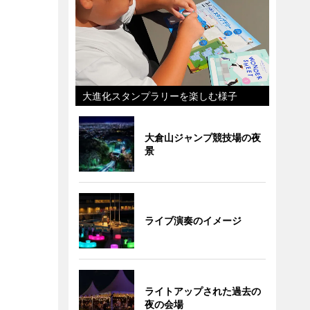
大進化スタンプラリーを楽しむ様子
大倉山ジャンプ競技場の夜
景
ライブ演奏のイメージ
ライトアップされた過去の
夜の会場