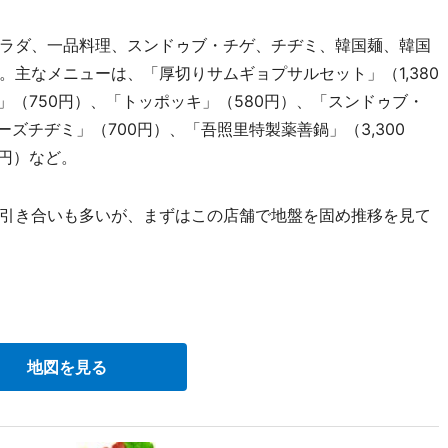
ラダ、一品料理、スンドゥブ・チゲ、チヂミ、韓国麺、韓国
主なメニューは、「厚切りサムギョプサルセット」（1,380
」（750円）、「トッポッキ」（580円）、「スンドゥブ・
ズチヂミ」（700円）、「吾照里特製薬善鍋」（3,300
0円）など。
引き合いも多いが、まずはこの店舗で地盤を固め推移を見て
地図を見る