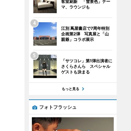
客室刷新 「雪景色」テー
マ、ラウンジも
江別 蔦屋書店で7周年特別
企画第2弾 写真展と「山
親爺」コラボ展示
「サツコレ」第1弾出演者に
さくらさんら スペシャル
ゲストも決まる
もっと見る
フォトフラッシュ