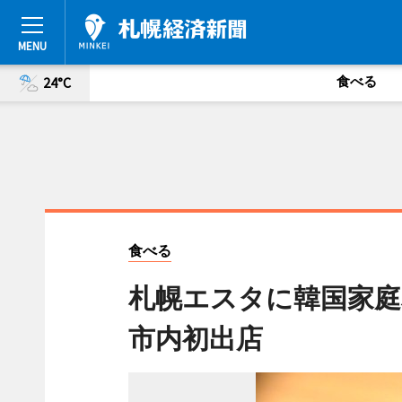
食べる
24°C
食べる
札幌エスタに韓国家庭
市内初出店