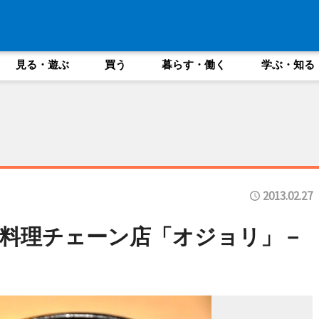
見る・遊ぶ
買う
暮らす・働く
学ぶ・知る
2013.02.27
料理チェーン店「オジョリ」－