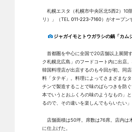
札幌エスタ（札幌市中央区北5西2）10
リ）」（TEL
011-223-7160
）がオープン
ジャガイモとトウガラシの鍋「カム
首都圏を中心に全国で20店舗以上展開
ク札幌北広島」のフードコート内に出店。
韓国料理店が出店するのも今回が初。同店
料「タテギ」。料理によってさまざまなタ
チンで製造することで味のばらつきを防ぐ
本でいうとおふくろの味のようなもの」と
るので、その違いを楽しんでもらいたい」
店舗面積は50坪。席数は76席。店内は
に仕上げた。