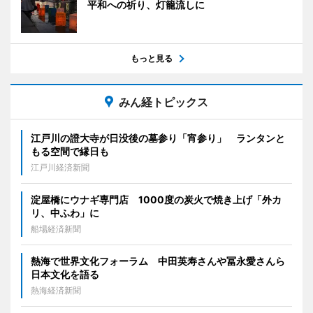
平和への祈り、灯籠流しに
もっと見る
みん経トピックス
江戸川の證大寺が日没後の墓参り「宵参り」 ランタンと
もる空間で縁日も
江戸川経済新聞
淀屋橋にウナギ専門店 1000度の炭火で焼き上げ「外カ
リ、中ふわ」に
船場経済新聞
熱海で世界文化フォーラム 中田英寿さんや冨永愛さんら
日本文化を語る
熱海経済新聞