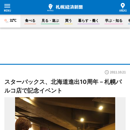
32°C
食べる
見る・遊ぶ
買う
暮らす・働く
学ぶ・知る
2011.10.21
スターバックス、北海道進出10周年－札幌パ
ルコ店で記念イベント