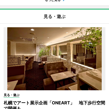
見る・遊ぶ
見る・遊ぶ
札幌でアート展示企画「ONEART」 地下歩行空間
で開催も