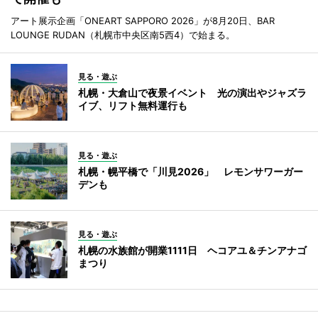
アート展示企画「ONEART SAPPORO 2026」が8月20日、BAR
LOUNGE RUDAN（札幌市中央区南5西4）で始まる。
見る・遊ぶ
札幌・大倉山で夜景イベント 光の演出やジャズラ
イブ、リフト無料運行も
見る・遊ぶ
札幌・幌平橋で「川見2026」 レモンサワーガー
デンも
見る・遊ぶ
札幌の水族館が開業1111日 ヘコアユ＆チンアナゴ
まつり