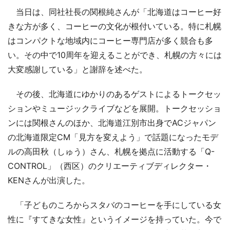
当日は、同社社長の関根純さんが「北海道はコーヒー好
きな方が多く、コーヒーの文化が根付いている。特に札幌
はコンパクトな地域内にコーヒー専門店が多く競合も多
い。その中で10周年を迎えることができ、札幌の方々には
大変感謝している」と謝辞を述べた。
その後、北海道にゆかりのあるゲストによるトークセッ
ションやミュージックライブなどを展開。トークセッショ
ンには関根さんのほか、北海道江別市出身でACジャパン
の北海道限定CM「見方を変えよう」で話題になったモデ
ルの高田秋（しゅう）さん、札幌を拠点に活動する「Q-
CONTROL」（西区）のクリエーティブディレクター・
KENさんが出演した。
「子どものころからスタバのコーヒーを手にしている女
性に『すてきな女性』というイメージを持っていた。今で