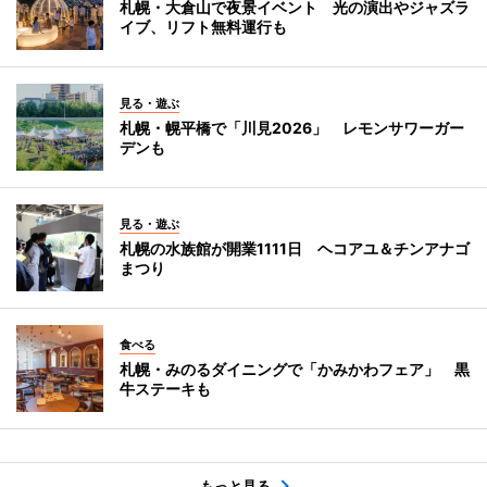
札幌・大倉山で夜景イベント 光の演出やジャズラ
イブ、リフト無料運行も
見る・遊ぶ
札幌・幌平橋で「川見2026」 レモンサワーガー
デンも
見る・遊ぶ
札幌の水族館が開業1111日 ヘコアユ＆チンアナゴ
まつり
食べる
札幌・みのるダイニングで「かみかわフェア」 黒
牛ステーキも
もっと見る