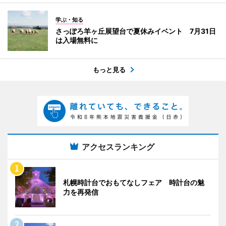
学ぶ・知る
さっぽろ羊ヶ丘展望台で夏休みイベント 7月31日
は入場無料に
もっと見る
アクセスランキング
札幌時計台でおもてなしフェア 時計台の魅
力を再発信