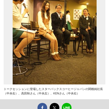
トークセッションに登場したスターバックスコーヒージャパンの関根純社長
（中央右）、高田秋さん（中央左）、KENさん（中央右）