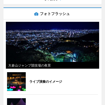
フォトフラッシュ
大倉山ジャンプ競技場の夜景
ライブ演奏のイメージ