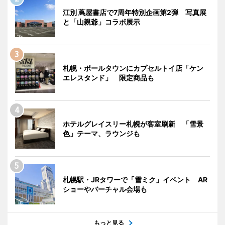
江別 蔦屋書店で7周年特別企画第2弾 写真展
と「山親爺」コラボ展示
札幌・ポールタウンにカプセルトイ店「ケン
エレスタンド」 限定商品も
ホテルグレイスリー札幌が客室刷新 「雪景
色」テーマ、ラウンジも
札幌駅・JRタワーで「雪ミク」イベント AR
ショーやバーチャル会場も
もっと見る