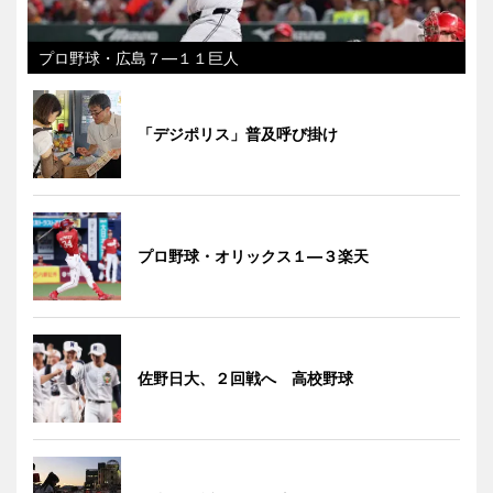
プロ野球・広島７―１１巨人
「デジポリス」普及呼び掛け
プロ野球・オリックス１―３楽天
佐野日大、２回戦へ 高校野球