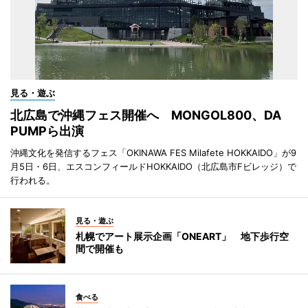
見る・遊ぶ
北広島で沖縄フェス開催へ MONGOL800、DA
PUMPら出演
沖縄文化を発信するフェス「OKINAWA FES Milafete HOKKAIDO」が9
月5日・6日、エスコンフィールドHOKKAIDO（北広島市Fビレッジ）で
行われる。
見る・遊ぶ
札幌でアート展示企画「ONEART」 地下歩行空
間で開催も
食べる