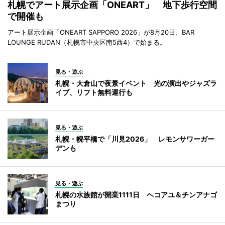
札幌でアート展示企画「ONEART」 地下歩行空間
で開催も
アート展示企画「ONEART SAPPORO 2026」が8月20日、BAR
LOUNGE RUDAN（札幌市中央区南5西4）で始まる。
見る・遊ぶ
札幌・大倉山で夜景イベント 光の演出やジャズラ
イブ、リフト無料運行も
見る・遊ぶ
札幌・幌平橋で「川見2026」 レモンサワーガー
デンも
見る・遊ぶ
札幌の水族館が開業1111日 ヘコアユ＆チンアナゴ
まつり