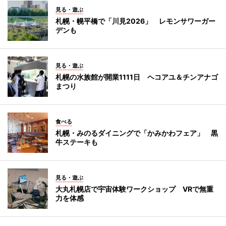
見る・遊ぶ
札幌・幌平橋で「川見2026」 レモンサワーガー
デンも
見る・遊ぶ
札幌の水族館が開業1111日 ヘコアユ＆チンアナゴ
まつり
食べる
札幌・みのるダイニングで「かみかわフェア」 黒
牛ステーキも
見る・遊ぶ
大丸札幌店で宇宙体験ワークショップ VRで無重
力を体感