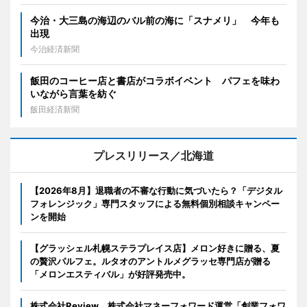
今治・大三島の海辺のバル前の海に「スナメリ」 今年も
出現
今治経済新聞
飯田のコーヒー店と書店がコラボイベント パフェを味わ
いながら言葉を紡ぐ
飯田経済新聞
プレスリリース／北海道
【2026年8月】退職者の不審な行動に気づいたら？「デジタル
フォレンジック」専門スタッフによる無料個別相談キャンペー
ンを開始
【グラッシェル札幌ステラプレイス店】メロン好きに贈る、夏
の贅沢パルフェ。ルタオのアントルメグラッセ専門店が贈る
「メロンエスティバル」が好評発売中。
株式会社Review、株式会社マネーフォワード運営「創業フォワ