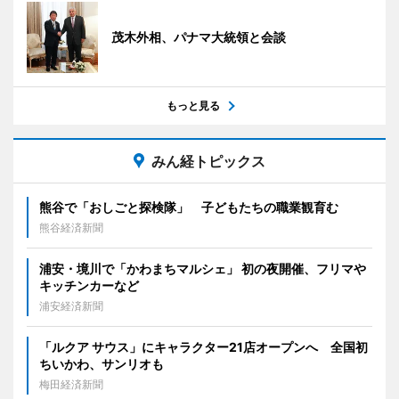
茂木外相、パナマ大統領と会談
もっと見る
みん経トピックス
熊谷で「おしごと探検隊」 子どもたちの職業観育む
熊谷経済新聞
浦安・境川で「かわまちマルシェ」 初の夜開催、フリマや
キッチンカーなど
浦安経済新聞
「ルクア サウス」にキャラクター21店オープンへ 全国初
ちいかわ、サンリオも
梅田経済新聞