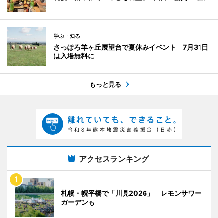
学ぶ・知る
さっぽろ羊ヶ丘展望台で夏休みイベント 7月31日
は入場無料に
もっと見る
アクセスランキング
札幌・幌平橋で「川見2026」 レモンサワー
ガーデンも