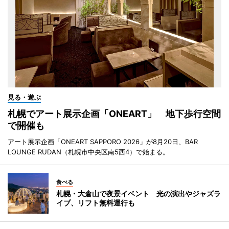
見る・遊ぶ
札幌でアート展示企画「ONEART」 地下歩行空間
で開催も
アート展示企画「ONEART SAPPORO 2026」が8月20日、BAR
LOUNGE RUDAN（札幌市中央区南5西4）で始まる。
食べる
札幌・大倉山で夜景イベント 光の演出やジャズラ
イブ、リフト無料運行も