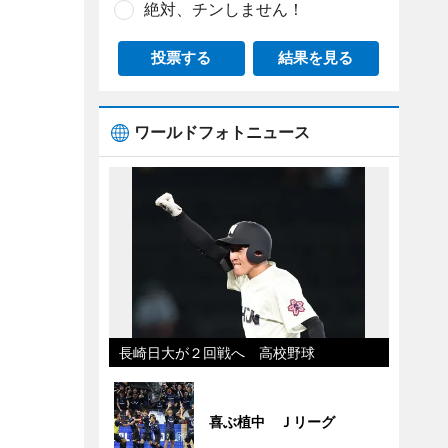
絶対、チンしません！
投票する
結果を見る
ワールドフォトニュース
長崎日大が２回戦へ 高校野球
喜ぶ植中 Ｊリーグ