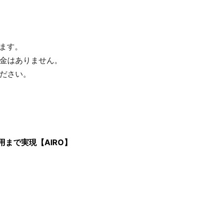
けます。
金はありません。
ださい。
用まで実現【AIRO】