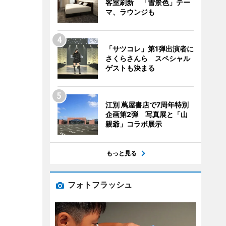
客室刷新 「雪景色」テー
マ、ラウンジも
「サツコレ」第1弾出演者に
さくらさんら スペシャル
ゲストも決まる
江別 蔦屋書店で7周年特別
企画第2弾 写真展と「山
親爺」コラボ展示
もっと見る
フォトフラッシュ