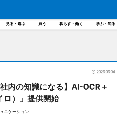
見る・遊ぶ
買う
暮らす・働く
学ぶ・知る
2026.06.04
内の知識になる】AI-OCR＋
アイロ）」提供開始
ュニケーション