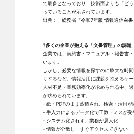
で最多となっており、技術面よりも「どう
っていることが示されています。
出典：
「総務省『令和7年版 情報通信白書
?多くの企業が抱える「文書管理」の課題
企業では、契約書・マニュアル・報告書・
います。
しかし、必要な情報を探すのに膨大な時間
りするなど、情報活用に課題を抱えるケー
人材不足・業務効率化が求められる中、過
が求められています。
- 紙・PDFのまま蓄積され、検索・活用が
- 手入力によるデータ化で工数・ミスが発
- システム化されず、業務が属人化
- 情報が分散し、すぐアクセスできない