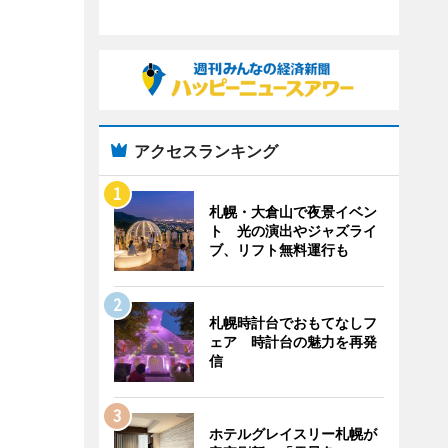
アクセスランキング
札幌・大倉山で夜景イベン
ト 光の演出やジャズライ
ブ、リフト無料運行も
札幌時計台でおもてなしフ
ェア 時計台の魅力を再発
信
ホテルグレイスリー札幌が