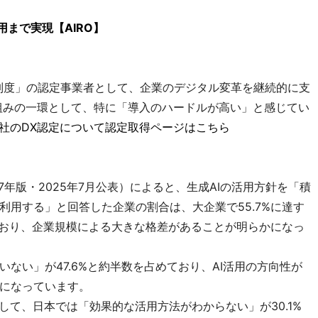
用まで実現【AIRO】
制度」の認定事業者として、企業のデジタル変革を継続的に支
り組みの一環として、特に「導入のハードルが高い」と感じてい
当社のDX認定について認定取得ページはこちら
7年版・2025年7月公表）によると、生成AIの活用方針を「積
利用する」と回答した企業の割合は、大企業で55.7%に達す
っており、企業規模による大きな格差があることが明らかになっ
ない」が47.6%と約半数を占めており、AI活用の方向性が
になっています。
して、日本では「効果的な活用方法がわからない」が30.1%