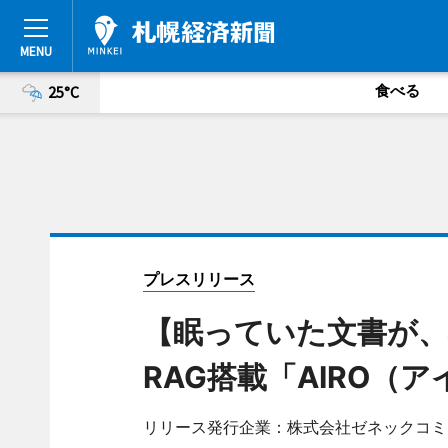
食べる
25°C
プレスリリース
【眠っていた文書が、社
RAG搭載「AIRO（
リリース発行企業：株式会社ゼネックコミ