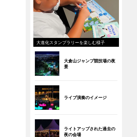
大進化スタンプラリーを楽しむ様子
大倉山ジャンプ競技場の夜
景
ライブ演奏のイメージ
ライトアップされた過去の
夜の会場