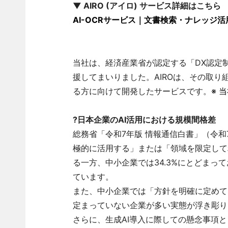
▼ AIRO (アイロ) サービス詳細はこちら
AI-OCRサービス｜文書検索・ナレッジ活
当社は、経済産業省が認定する「DX認定
援してまいりました。AIROは、その取
る方に向けて開発したサービスです。
※ 
?日本企業のAI活用における規模間格差
総務省「令和7年版 情報通信白書」（令和
極的に活用する」または「領域を限定して
る一方、中小企業では34.3%にとどま
ています。
また、中小企業では「方針を明確に定めてい
定まっていない企業が多い実態が浮き彫り
さらに、生成AI導入に際しての懸念事項と