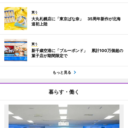
買う
大丸札幌店に「東京ばな奈」 35周年新作が北海
道初上陸
買う
新千歳空港に「ブルーポンド」 累計100万個超の
菓子店が期間限定で
もっと見る
暮らす・働く