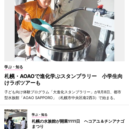
学ぶ・知る
札幌・AOAOで進化学ぶスタンプラリー 小学生向
けラボツアーも
子ども向け体験プログラム「大進化スタンプラリー」が8月8日、都市
型水族館「AOAO SAPPORO」（札幌市中央区南2西3）で始まる。
学ぶ・知る
札幌の水族館が開業1111日 ヘコアユ＆チンアナゴ
まつり