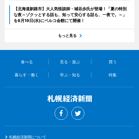
【北海道釧路市】大人気怪談師・城谷歩氏が登場！「夏の特別
な夜～ゾクッとする話も、知って安心する話も、一夜で。～」
を8月19日(水)にベルコ会館にて開催！
もっと見る
食べる
見る・遊ぶ
買う
暮らす・働く
学ぶ・知る
特集
札幌経済新聞について