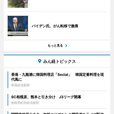
バイデン氏、がん転移で激痛
もっと見る
みん経トピックス
香港・九龍塘に韓国料理店「Social」 韓国定番料理を現
代風に
香港経済新聞
SC相模原、熊本と引き分け J3リーグ開幕
相模原町田経済新聞