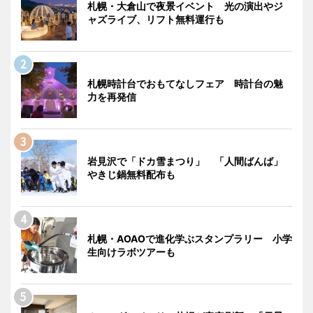
札幌・大倉山で夜景イベント 光の演出やジ
ャズライブ、リフト無料運行も
札幌時計台でおもてなしフェア 時計台の魅
力を再発信
岩見沢で「ドカ雪まつり」 「人間ばんば」
やきじ鍋無料配布も
札幌・AOAOで進化学ぶスタンプラリー 小学
生向けラボツアーも