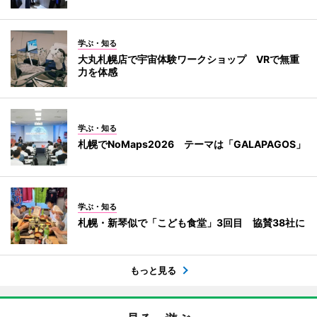
学ぶ・知る
大丸札幌店で宇宙体験ワークショップ VRで無重
力を体感
学ぶ・知る
札幌でNoMaps2026 テーマは「GALAPAGOS」
学ぶ・知る
札幌・新琴似で「こども食堂」3回目 協賛38社に
もっと見る