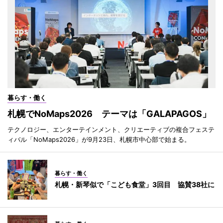
暮らす・働く
札幌でNoMaps2026 テーマは「GALAPAGOS」
テクノロジー、エンターテインメント、クリエーティブの複合フェステ
ィバル「NoMaps2026」が9月23日、札幌市中心部で始まる。
暮らす・働く
札幌・新琴似で「こども食堂」3回目 協賛38社に