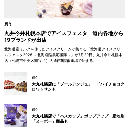
買う
丸井今井札幌本店でアイスフェスタ 道内各地から
19ブランドが出店
北海道産ミルクを使ったアイスクリームが集まる「北海道アイスクリー
ムフェスタ2026 ～北海道酪農応援隊～」が7月29日、丸井今井札幌本
店（札幌市中央区南1西2）大通館9階催事場で始まる。
買う
大丸札幌店に「ブールアンジュ」 ドバイチョコク
ロワッサンも
買う
大丸札幌店で「ハスカップ」ポップアップ 産地別
「ヌーボー」商品も