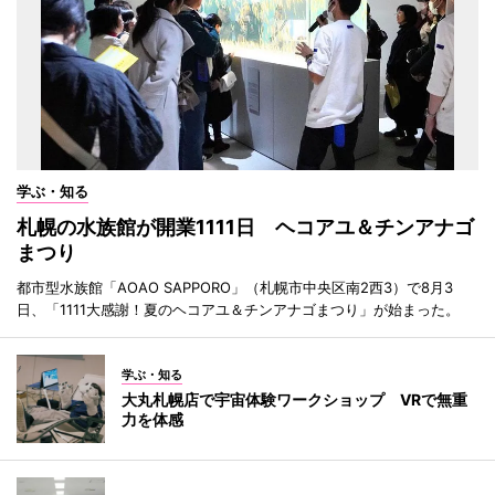
学ぶ・知る
札幌の水族館が開業1111日 ヘコアユ＆チンアナゴ
まつり
都市型水族館「AOAO SAPPORO」（札幌市中央区南2西3）で8月3
日、「1111大感謝！夏のヘコアユ＆チンアナゴまつり」が始まった。
学ぶ・知る
大丸札幌店で宇宙体験ワークショップ VRで無重
力を体感