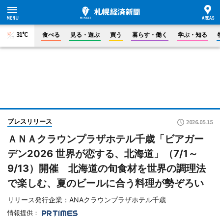
31°C
食べる
見る・遊ぶ
買う
暮らす・働く
学ぶ・知る
プレスリリース
2026.05.15
ＡＮＡクラウンプラザホテル千歳「ビアガー
デン2026 世界が恋する、北海道」（7/1～
9/13）開催 北海道の旬食材を世界の調理法
で楽しむ、夏のビールに合う料理が勢ぞろい
リリース発行企業：ANAクラウンプラザホテル千歳
情報提供：