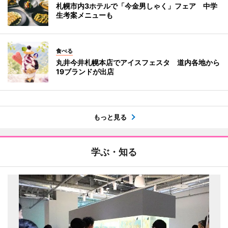
札幌市内3ホテルで「今金男しゃく」フェア 中学
生考案メニューも
食べる
丸井今井札幌本店でアイスフェスタ 道内各地から
19ブランドが出店
もっと見る
学ぶ・知る