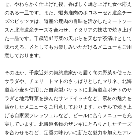
せ、やわらかく仕上げた後、香ばしく焼き上げた食べ応え
のある一皿です。また、蝦夷鹿肉のボロネーゼと道産チー
ズのピッツァは、道産の鹿肉の旨味を活かしたミートソー
スと北海道産チーズを合わせ、イタリアの技法で焼き上げ
た一品です。千歳近郊野菜の天ぷらを天むす茶漬けとして
味わえる、〆としてもお楽しみいただけるメニューもご用
意しております。
そのほか、千歳近郊の契約農家から届く旬の野菜を使った
サラダや、チェリートマトのさっぱりとしたマリネ、北海
道産小麦を使用した自家製バケットに北海道産ポテトのサ
ラダと地元野菜を挟んだサンドイッチなど、素材の魅力を
活かしたメニューをご用意しております。ホテルで焼き上
げる自家製プレッツェルなど、ビールに合うメニューも充
実しています。北海道名物のザンギにとろりとしたチーズ
を合わせるなど、定番の味わいに新たな魅力を加えたアレ