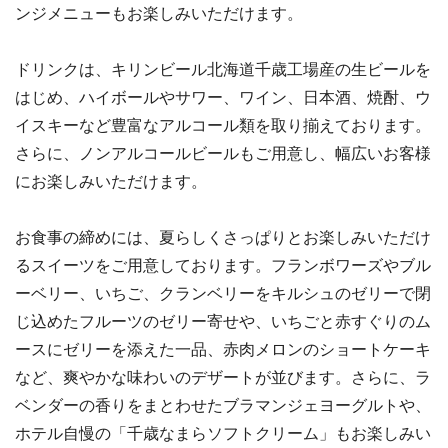
ンジメニューもお楽しみいただけます。
ドリンクは、キリンビール北海道千歳工場産の生ビールを
はじめ、ハイボールやサワー、ワイン、日本酒、焼酎、ウ
イスキーなど豊富なアルコール類を取り揃えております。
さらに、ノンアルコールビールもご用意し、幅広いお客様
にお楽しみいただけます。
お食事の締めには、夏らしくさっぱりとお楽しみいただけ
るスイーツをご用意しております。フランボワーズやブル
ーベリー、いちご、クランベリーをキルシュのゼリーで閉
じ込めたフルーツのゼリー寄せや、いちごと赤すぐりのム
ースにゼリーを添えた一品、赤肉メロンのショートケーキ
など、爽やかな味わいのデザートが並びます。さらに、ラ
ベンダーの香りをまとわせたブラマンジェヨーグルトや、
ホテル自慢の「千歳なまらソフトクリーム」もお楽しみい