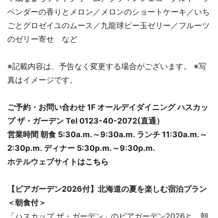
ベンダーの香りとメロン／メロンのショートケーキ／いち
ごとグロゼイユのムース／九龍球ビー玉ゼリー／フルーツ
のゼリー寄せ など
※記載内容は、予告なく変更する場合がございます。 ※写
真はイメージです。
ご予約・お問い合わせ 1F オールデイダイニング ハスカッ
プ ザ・ガーデン Tel 0123-40-2072(直通）
営業時間 朝食 5:30a.m.～9:30a.m. ランチ 11:30a.m.～
2:30p.m. ディナー 5:30p.m.～9:30p.m.
ホテルウェブサイトは
こちら
【ビアガーデン2026付】北海道の夏を楽しむ宿泊プラン
＜朝食付＞
「ハスカップ ザ・ガーデン」のビアガーデン2026と、朝