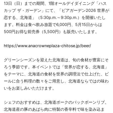
13日（日）までの期間、1階オールデイダイニング「ハス
カップ ザ・ガーデン」にて、「ビアガーデン2026 世界が
恋する、北海道」（5:30p.m.～9:30p.m.）を開催いたし
ます。料金は食べ飲み放題で6,000円、5月15日からは
500円お得な前売券（5,500円）も販売いたします。
https://www.anacrowneplaza-chitose.jp/beer/
グリーンシーズンを迎えた北海道は、旬の食材が豊富にそ
ろう季節です。本イベントでは「世界が恋する、北海道」
をテーマに、北海道の食材を世界の調理法で仕上げた、ビ
ールに合う料理の数々をご用意し、北海道ならではの味わ
いをお楽しみいただけます。
シェフのおすすめは、北海道ポークのバックボーンリブ。
北海道産の豚のあばら肉に特製の香辛料で味を染み込ま