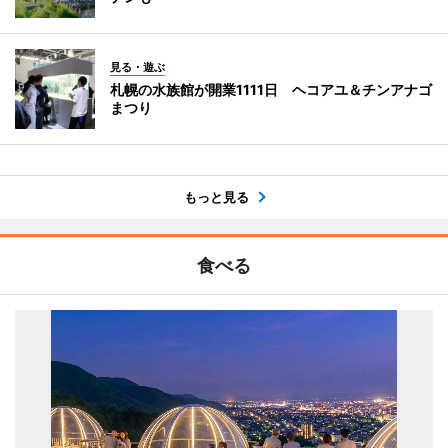
見る・遊ぶ
札幌の水族館が開業1111日 ヘコアユ＆チンアナゴ
まつり
もっと見る
食べる