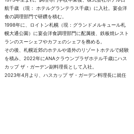
航千歳 （現： ホテルグランテラス千歳）に入社。宴会洋
食の調理部門で研鑽を積む。
1998年に、ロイトン札幌（現：グランドメルキュール札
幌大通公園）に宴会洋食調理部門に配属後、鉄板焼レスト
ランのスーシェフやカフェのシェフを務める。
その後、札幌近郊のホテルや道外のリゾートホテルで経験
を積み、2022年にANAクラウンプラザホテル千歳にハス
カップ ザ・ガーデン副料理長として入社。
2023年4月より、ハスカップ ザ・ガーデン料理長に就任