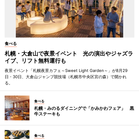
食べる
札幌・大倉山で夜景イベント 光の演出やジャズラ
イブ、リフト無料運行も
夜景イベント「札幌夜景カフェ～Sweet Light Garden～」が8月29
日・30日、大倉山ジャンプ競技場（札幌市中央区宮の森）で開かれ
る。
食べる
札幌・みのるダイニングで「かみかわフェア」 黒
牛ステーキも
食べる