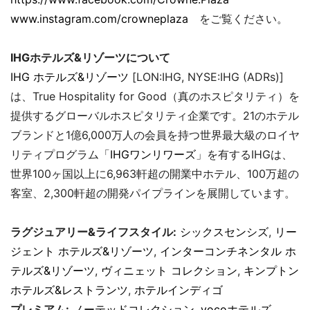
www.instagram.com/crowneplaza
をご覧ください。
IHGホテルズ&リゾーツについて
IHG ホテルズ&リゾーツ
[LON:IHG, NYSE:IHG (ADRs)]
は、True Hospitality for Good（真のホスピタリティ）を
提供するグローバルホスピタリティ企業です。21のホテル
ブランドと1億6,000万人の会員を持つ世界最大級のロイヤ
リティプログラム「
IHGワンリワーズ
」を有するIHGは、
世界100ヶ国以上に6,963軒超の開業中ホテル、100万超の
客室、2,300軒超の開発パイプラインを展開しています。
ラグジュアリー&ライフスタイル:
シックスセンシズ
,
リー
ジェント ホテルズ&リゾーツ
,
インターコンチネンタル ホ
テルズ&リゾーツ
,
ヴィニェット コレクション
,
キンプトン
ホテルズ&レストランツ
,
ホテルインディゴ
プレミアム:
ノーテッドコレクション
,
vocoホテルズ
,