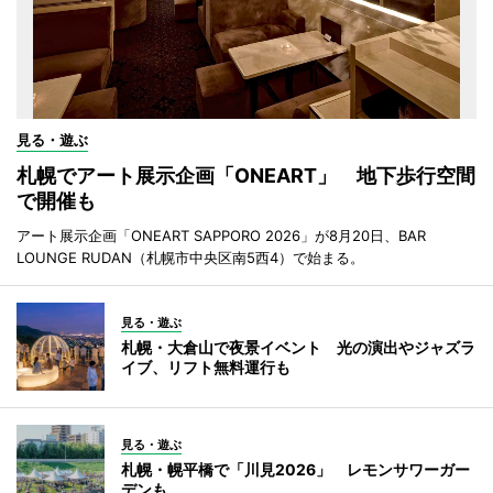
見る・遊ぶ
札幌でアート展示企画「ONEART」 地下歩行空間
で開催も
アート展示企画「ONEART SAPPORO 2026」が8月20日、BAR
LOUNGE RUDAN（札幌市中央区南5西4）で始まる。
見る・遊ぶ
札幌・大倉山で夜景イベント 光の演出やジャズラ
イブ、リフト無料運行も
見る・遊ぶ
札幌・幌平橋で「川見2026」 レモンサワーガー
デンも