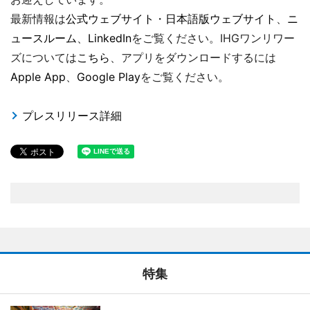
最新情報は
公式ウェブサイト
・
日本語版ウェブサイト
、
ニ
ュースルーム
、
LinkedIn
をご覧ください。IHGワンリワー
ズについては
こちら
、アプリをダウンロードするには
Apple App
、
Google Play
をご覧ください。
プレスリリース詳細
特集