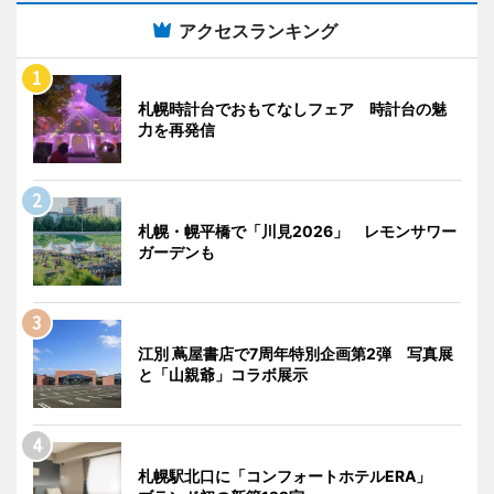
アクセスランキング
札幌時計台でおもてなしフェア 時計台の魅
力を再発信
札幌・幌平橋で「川見2026」 レモンサワー
ガーデンも
江別 蔦屋書店で7周年特別企画第2弾 写真展
と「山親爺」コラボ展示
札幌駅北口に「コンフォートホテルERA」