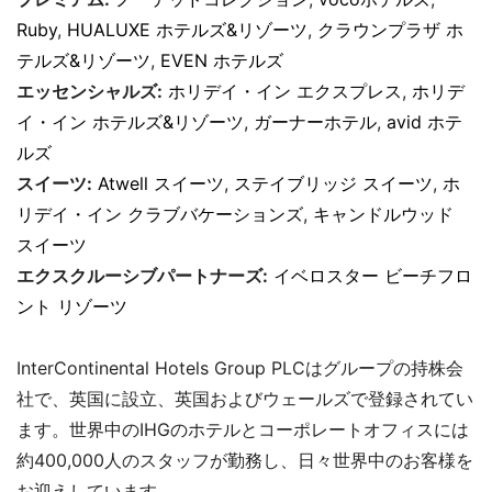
Ruby
,
HUALUXE ホテルズ&リゾーツ
,
クラウンプラザ ホ
テルズ&リゾーツ
,
EVEN ホテルズ
エッセンシャルズ:
ホリデイ・イン エクスプレス
,
ホリデ
イ・イン ホテルズ&リゾーツ
,
ガーナーホテル
,
avid ホテ
ルズ
スイーツ:
Atwell スイーツ
,
ステイブリッジ スイーツ
,
ホ
リデイ・イン クラブバケーションズ
,
キャンドルウッド
スイーツ
エクスクルーシブパートナーズ:
イベロスター ビーチフロ
ント リゾーツ
InterContinental Hotels Group PLCはグループの持株会
社で、英国に設立、英国およびウェールズで登録されてい
ます。世界中のIHGのホテルとコーポレートオフィスには
約400,000人のスタッフが勤務し、日々世界中のお客様を
お迎えしています。