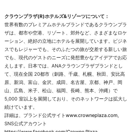
クラウンプラザ(R)ホテルズ&リゾーツについて：
世界有数のプレミアムホテルブランドであるクラウンプラ
ザは、都市や空港、リゾート、郊外など、さまざまなロケ
ーション、絶好の立地にホテルを展開しています。ビジネ
スでもレジャーでも、そのふたつの旅が交差する新しい旅
でも、現代のゲストのニーズに発想豊かなアイデアでお応
えします。日本では、ANAクラウンプラザブランドとし
て、現在全国 20都市（釧路、千歳、札幌、秋田、安比高
原、新潟、富山、金沢、成田、名古屋、京都、神戸、岡
山、広島、米子、松山、福岡、長崎、熊本、沖縄）で
5,000 室以上を展開しており、そのネットワークは拡大し
続けています。
詳細は、ブランド公式サイト
www.crowneplaza.com
,
SNS公式アカウント
https://www.facebook.com/Crowne.Plaza