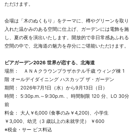
ただけます。
会場は「木のぬくもり」をテーマに、樽やグリーンを取り
入れた温かみのある空間に仕上げ、ガーデンには電飾を施
し、夏の夜を演出いたします。開放的で非日常感あふれる
空間の中で、北海道の魅力を存分にご堪能いただけます。
ビアガーデン2026 世界が恋する、北海道
場所： ＡＮＡクラウンプラザホテル千歳 ウィング棟 1
階 オールデイダイニング ハスカップ ザ・ガーデン
期間： 2026年7月1日（水）から9月13日（日）
時間： 5:30p.m.～9:30p.m. 、時間制限 120 分、LO 30分
前
料金： 大人￥6,000 (食事のみ￥4,200)、小学生
￥3,000、幼児（3 歳以上の未就学児） ￥600
※税金・サー ビス料込