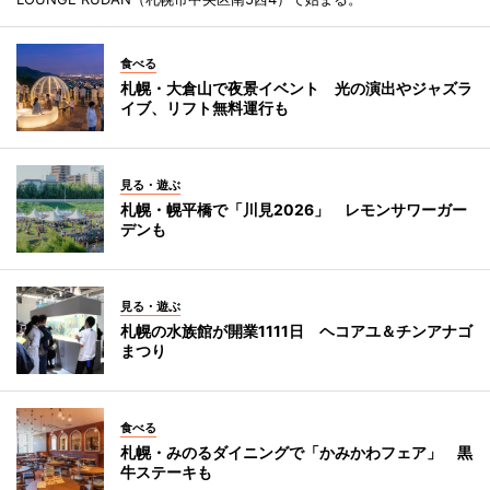
食べる
札幌・大倉山で夜景イベント 光の演出やジャズラ
イブ、リフト無料運行も
見る・遊ぶ
札幌・幌平橋で「川見2026」 レモンサワーガー
デンも
見る・遊ぶ
札幌の水族館が開業1111日 ヘコアユ＆チンアナゴ
まつり
食べる
札幌・みのるダイニングで「かみかわフェア」 黒
牛ステーキも