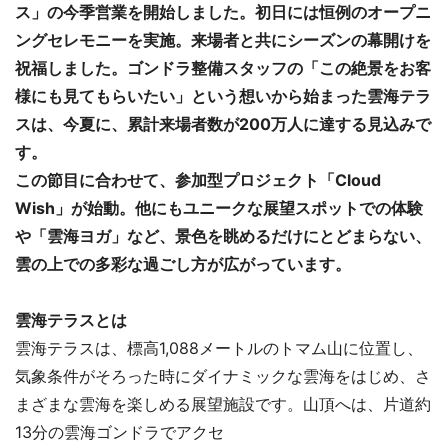
ス」の今季営業を開始しました。初日には恒例のオープニ
ングセレモニーを実施。来場者と共にシーズンの幕開けを
祝福しました。ゴンドラ整備スタッフの「この絶景をお客
様にも見てもらいたい」という想いから始まった雲海テラ
スは、今夏に、累計来場者数が200万人に達する見込みで
す。
この節目に合わせて、参加型プロジェクト「Cloud
Wish」が始動。他にもユニークな展望スポットでの体験
や「雲海ヨガ」など、景色を眺めるだけにとどまらない、
雲の上での多彩な過ごし方が広がっています。
雲海テラスとは
雲海テラスは、標高1,088メートルのトマム山に位置し、
気象条件がそろった時にダイナミックな雲海をはじめ、さ
まざまな雲海を楽しめる展望施設です。山頂へは、片道約
13分の雲海ゴンドラでアクセ