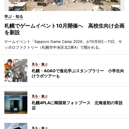
学ぶ・知る
札幌でゲームイベント10月開催へ 高校生向け企画
を新設
ゲームイベント「Sapporo Game Camp 2026」が10月9日～11日、サ
ッポロファクトリー（札幌市中央区北2東4）で開かれる。
見る・遊ぶ
札幌・AOAOで進化学ぶスタンプラリー 小学生向
けラボツアーも
見る・遊ぶ
札幌4PLAに韓国発フォトブース 北海道初の常設
店
見る・遊ぶ