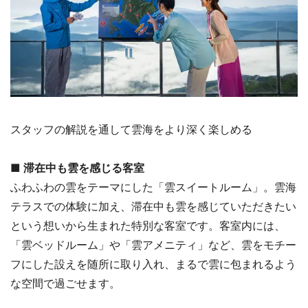
スタッフの解説を通して雲海をより深く楽しめる
■ 滞在中も雲を感じる客室
ふわふわの雲をテーマにした「雲スイートルーム」。雲海
テラスでの体験に加え、滞在中も雲を感じていただきたい
という想いから生まれた特別な客室です。客室内には、
「雲ベッドルーム」や「雲アメニティ」など、雲をモチー
フにした設えを随所に取り入れ、まるで雲に包まれるよう
な空間で過ごせます。