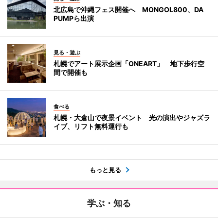
北広島で沖縄フェス開催へ MONGOL800、DA
PUMPら出演
見る・遊ぶ
札幌でアート展示企画「ONEART」 地下歩行空
間で開催も
食べる
札幌・大倉山で夜景イベント 光の演出やジャズラ
イブ、リフト無料運行も
もっと見る
学ぶ・知る