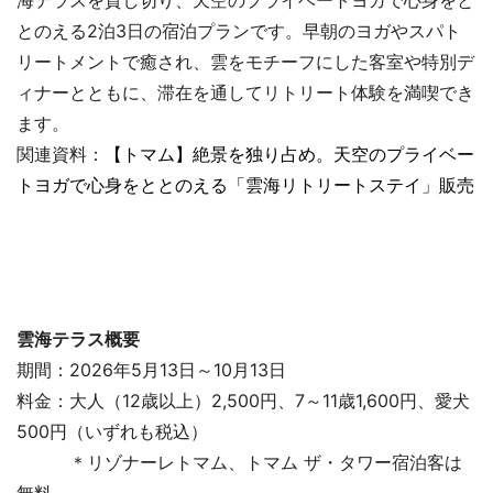
海テラスを貸し切り、天空のプライベートヨガで心身をと
とのえる2泊3日の宿泊プランです。早朝のヨガやスパト
リートメントで癒され、雲をモチーフにした客室や特別デ
ィナーとともに、滞在を通してリトリート体験を満喫でき
ます。
関連資料：
【トマム】絶景を独り占め。天空のプライベー
トヨガで心身をととのえる「雲海リトリートステイ」販売
雲海テラス概要
期間：2026年5月13日～10月13日
料金：大人（12歳以上）2,500円、7～11歳1,600円、愛犬
500円（いずれも税込）
＊リゾナーレトマム、トマム ザ・タワー宿泊客は