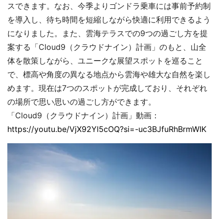
スできます。なお、今季よりゴンドラ乗車には事前予約制
を導入し、待ち時間を短縮しながら快適に利用できるよう
になりました。また、雲海テラスでの9つの過ごし方を提
案する「Cloud9（クラウドナイン）計画」のもと、山全
体を散策しながら、ユニークな展望スポットを巡ること
で、標高や角度の異なる地点から雲海や雄大な自然を楽し
めます。現在は7つのスポットが完成しており、それぞれ
の場所で思い思いの過ごし方ができます。
「Cloud9（クラウドナイン）計画」動画：
https://youtu.be/VjX92Yl5cOQ?si=-uc3BJfuRhBrmWIK