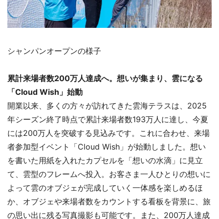
シャンパンオープンの様子
累計来場者数200万人達成へ。想いが集まり、雲になる
「Cloud Wish」始動
開業以来、多くの方々が訪れてきた雲海テラスは、2025
年シーズン終了時点で累計来場者数193万人に達し、今夏
には200万人を突破する見込みです。これに合わせ、来場
者参加型イベント「Cloud Wish」が始動しました。想い
を書いた用紙を入れたカプセルを「想いの水滴」に見立
て、雲型のフレームへ投入。お客さま一人ひとりの想いに
よって雲のオブジェが完成していく一体感を楽しめるほ
か、オブジェや来場者数をカウントする看板を背景に、旅
の思い出に残る写真撮影も可能です。また、200万人達成