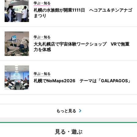
学ぶ・知る
札幌の水族館が開業1111日 ヘコアユ＆チンアナゴ
まつり
学ぶ・知る
大丸札幌店で宇宙体験ワークショップ VRで無重
力を体感
学ぶ・知る
札幌でNoMaps2026 テーマは「GALAPAGOS」
もっと見る
見る・遊ぶ