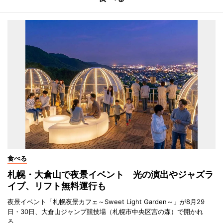
食べる
札幌・大倉山で夜景イベント 光の演出やジャズラ
イブ、リフト無料運行も
夜景イベント「札幌夜景カフェ～Sweet Light Garden～」が8月29
日・30日、大倉山ジャンプ競技場（札幌市中央区宮の森）で開かれ
る。