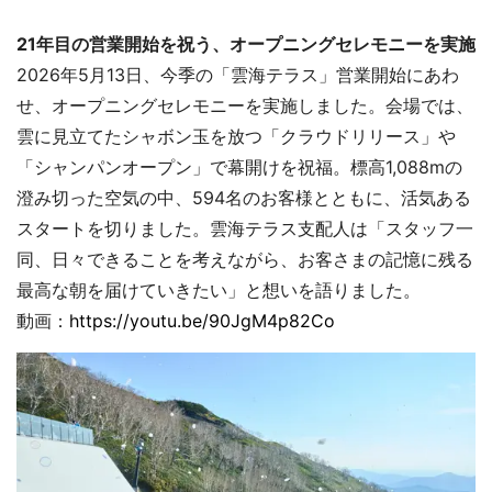
21年目の営業開始を祝う、オープニングセレモニーを実施
2026年5月13日、今季の「雲海テラス」営業開始にあわ
せ、オープニングセレモニーを実施しました。会場では、
雲に見立てたシャボン玉を放つ「クラウドリリース」や
「シャンパンオープン」で幕開けを祝福。標高1,088mの
澄み切った空気の中、594名のお客様とともに、活気ある
スタートを切りました。雲海テラス支配人は「スタッフ一
同、日々できることを考えながら、お客さまの記憶に残る
最高な朝を届けていきたい」と想いを語りました。
動画：
https://youtu.be/90JgM4p82Co