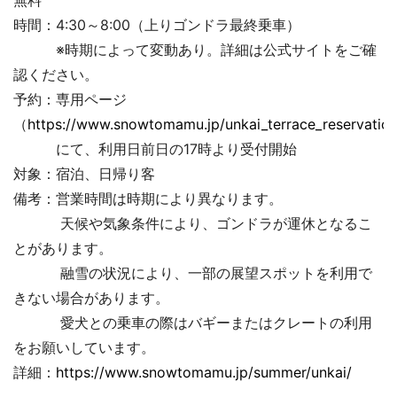
無料
時間：4:30～8:00（上りゴンドラ最終乗車）
※時期によって変動あり。詳細は公式サイトをご確
認ください。
予約：専用ページ
（
https://www.snowtomamu.jp/unkai_terrace_reservation
にて、利用日前日の17時より受付開始
対象：宿泊、日帰り客
備考：営業時間は時期により異なります。
天候や気象条件により、ゴンドラが運休となるこ
とがあります。
融雪の状況により、一部の展望スポットを利用で
きない場合があります。
愛犬との乗車の際はバギーまたはクレートの利用
をお願いしています。
詳細：
https://www.snowtomamu.jp/summer/unkai/