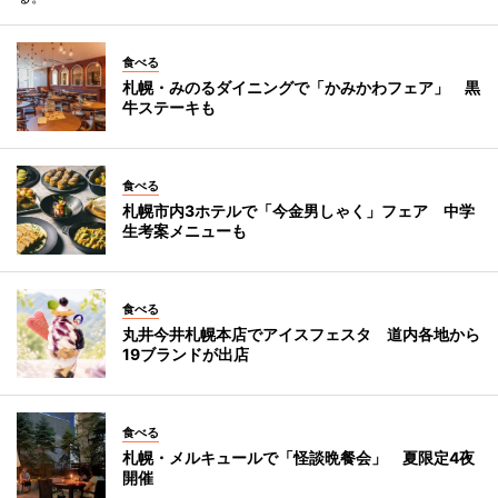
食べる
札幌・みのるダイニングで「かみかわフェア」 黒
牛ステーキも
食べる
札幌市内3ホテルで「今金男しゃく」フェア 中学
生考案メニューも
食べる
丸井今井札幌本店でアイスフェスタ 道内各地から
19ブランドが出店
食べる
札幌・メルキュールで「怪談晩餐会」 夏限定4夜
開催