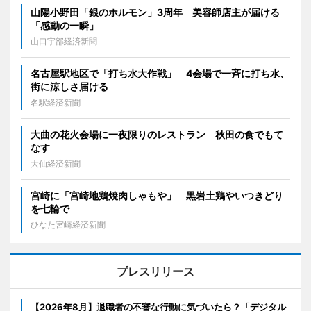
山陽小野田「銀のホルモン」3周年 美容師店主が届ける
「感動の一瞬」
山口宇部経済新聞
名古屋駅地区で「打ち水大作戦」 4会場で一斉に打ち水、
街に涼しさ届ける
名駅経済新聞
大曲の花火会場に一夜限りのレストラン 秋田の食でもて
なす
大仙経済新聞
宮崎に「宮崎地鶏焼肉しゃもや」 黒岩土鶏やいつきどり
を七輪で
ひなた宮崎経済新聞
プレスリリース
【2026年8月】退職者の不審な行動に気づいたら？「デジタル