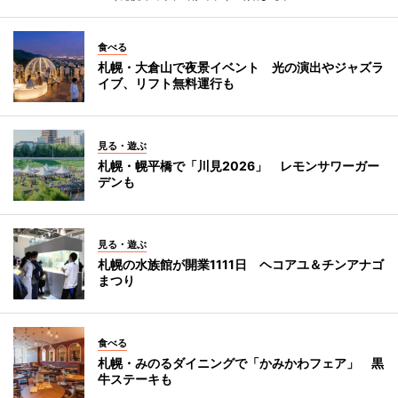
食べる
札幌・大倉山で夜景イベント 光の演出やジャズラ
イブ、リフト無料運行も
見る・遊ぶ
札幌・幌平橋で「川見2026」 レモンサワーガー
デンも
見る・遊ぶ
札幌の水族館が開業1111日 ヘコアユ＆チンアナゴ
まつり
食べる
札幌・みのるダイニングで「かみかわフェア」 黒
牛ステーキも