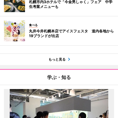
札幌市内3ホテルで「今金男しゃく」フェア 中学
生考案メニューも
食べる
丸井今井札幌本店でアイスフェスタ 道内各地から
19ブランドが出店
もっと見る
学ぶ・知る