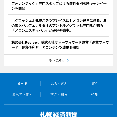
フォレンジック」専門スタッフによる無料個別相談キャンペー
ンを開始
【グラッシェル札幌ステラプレイス店】メロン好きに贈る、夏
の贅沢パルフェ。ルタオのアントルメグラッセ専門店が贈る
「メロンエスティバル」が好評発売中。
株式会社Review、株式会社マネーフォワード運営「創業フォワ
ード 創業研究所」とコンテンツ連携を開始
もっと見る
食べる
見る・遊ぶ
買う
暮らす・働く
学ぶ・知る
特集