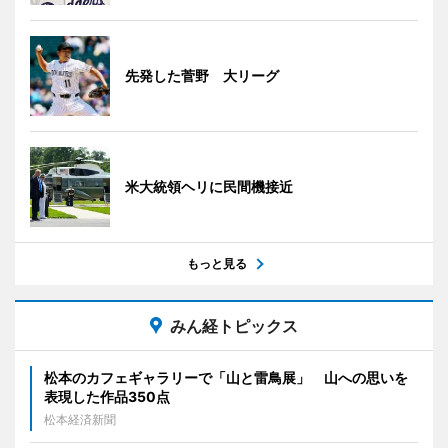
先発した菅野 大リーグ
米大統領ヘリに民間機接近
もっと見る
みん経トピックス
松本のカフェギャラリーで「山と雷鳥展」 山への思いを
表現した作品350点
松本経済新聞