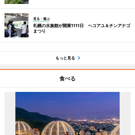
見る・遊ぶ
札幌の水族館が開業1111日 ヘコアユ＆チンアナゴ
まつり
もっと見る
食べる