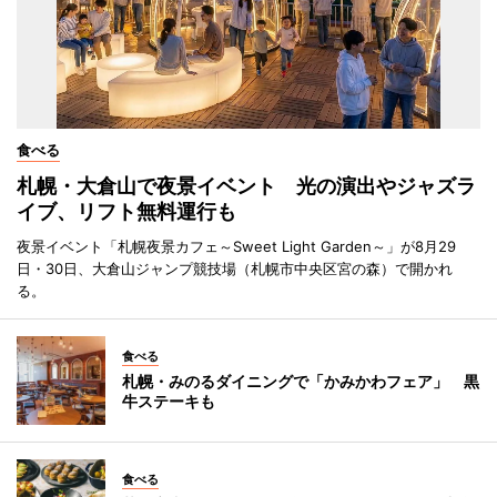
食べる
札幌・大倉山で夜景イベント 光の演出やジャズラ
イブ、リフト無料運行も
夜景イベント「札幌夜景カフェ～Sweet Light Garden～」が8月29
日・30日、大倉山ジャンプ競技場（札幌市中央区宮の森）で開かれ
る。
食べる
札幌・みのるダイニングで「かみかわフェア」 黒
牛ステーキも
食べる