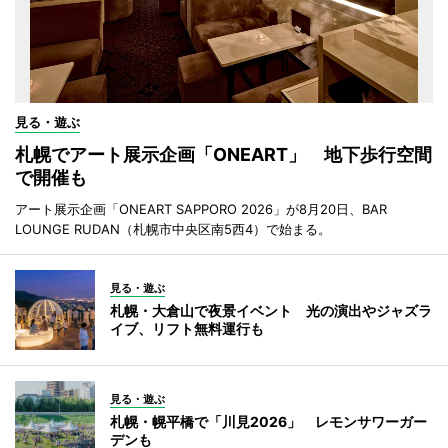
見る・遊ぶ
札幌でアート展示企画「ONEART」 地下歩行空間
で開催も
アート展示企画「ONEART SAPPORO 2026」が8月20日、BAR
LOUNGE RUDAN（札幌市中央区南5西4）で始まる。
見る・遊ぶ
札幌・大倉山で夜景イベント 光の演出やジャズラ
イブ、リフト無料運行も
見る・遊ぶ
札幌・幌平橋で「川見2026」 レモンサワーガー
デンも