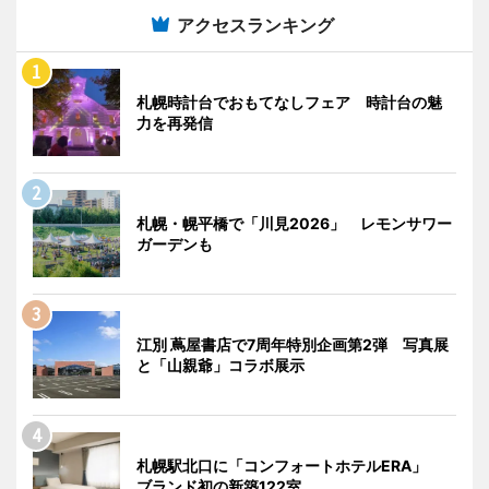
アクセスランキング
札幌時計台でおもてなしフェア 時計台の魅
力を再発信
札幌・幌平橋で「川見2026」 レモンサワー
ガーデンも
江別 蔦屋書店で7周年特別企画第2弾 写真展
と「山親爺」コラボ展示
札幌駅北口に「コンフォートホテルERA」
ブランド初の新築122室