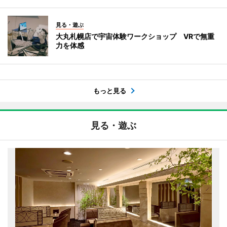
見る・遊ぶ
大丸札幌店で宇宙体験ワークショップ VRで無重
力を体感
もっと見る
見る・遊ぶ