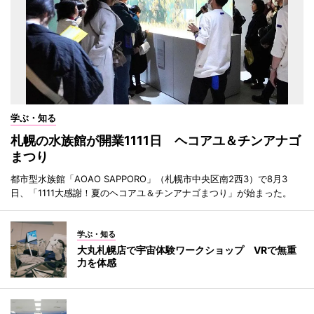
学ぶ・知る
札幌の水族館が開業1111日 ヘコアユ＆チンアナゴ
まつり
都市型水族館「AOAO SAPPORO」（札幌市中央区南2西3）で8月3
日、「1111大感謝！夏のヘコアユ＆チンアナゴまつり」が始まった。
学ぶ・知る
大丸札幌店で宇宙体験ワークショップ VRで無重
力を体感