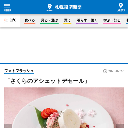
31°C
食べる
見る・遊ぶ
買う
暮らす・働く
学ぶ・知る
フォトフラッシュ
2025.02.27
「さくらのアシェットデセール」