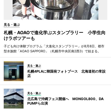
見る・遊ぶ
札幌・AOAOで進化学ぶスタンプラリー 小学生向
けラボツアーも
子ども向け体験プログラム「大進化スタンプラリー」が8月8日、都市
型水族館「AOAO SAPPORO」（札幌市中央区南2西3）で始まる。
見る・遊ぶ
札幌4PLAに韓国発フォトブース 北海道初の常設
店
見る・遊ぶ
北広島で沖縄フェス開催へ MONGOL800、DA
PUMPら出演