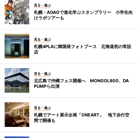
見る・遊ぶ
札幌・AOAOで進化学ぶスタンプラリー 小学生向
けラボツアーも
見る・遊ぶ
札幌4PLAに韓国発フォトブース 北海道初の常設
店
見る・遊ぶ
北広島で沖縄フェス開催へ MONGOL800、DA
PUMPら出演
見る・遊ぶ
札幌でアート展示企画「ONEART」 地下歩行空
間で開催も