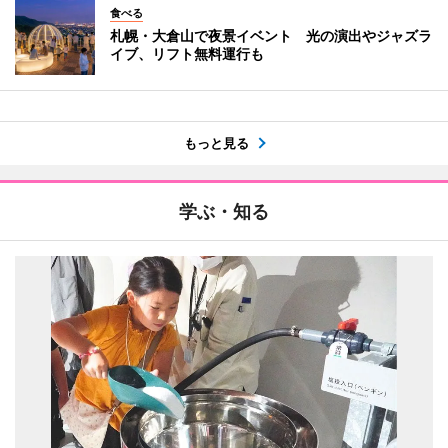
食べる
札幌・大倉山で夜景イベント 光の演出やジャズラ
イブ、リフト無料運行も
もっと見る
学ぶ・知る