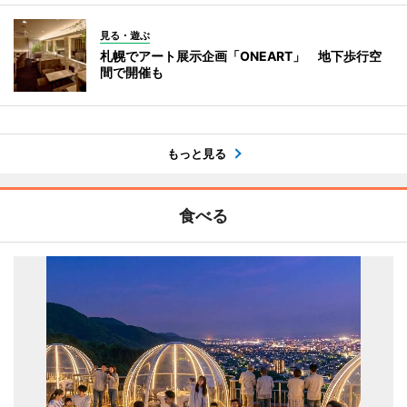
見る・遊ぶ
札幌でアート展示企画「ONEART」 地下歩行空
間で開催も
もっと見る
食べる