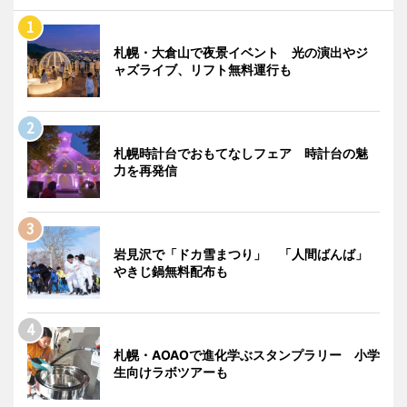
札幌・大倉山で夜景イベント 光の演出やジ
ャズライブ、リフト無料運行も
札幌時計台でおもてなしフェア 時計台の魅
力を再発信
岩見沢で「ドカ雪まつり」 「人間ばんば」
やきじ鍋無料配布も
札幌・AOAOで進化学ぶスタンプラリー 小学
生向けラボツアーも