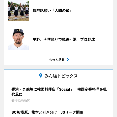
核廃絶願い「人間の鎖」
平野、今季限りで現役引退 プロ野球
もっと見る
みん経トピックス
香港・九龍塘に韓国料理店「Social」 韓国定番料理を現
代風に
香港経済新聞
SC相模原、熊本と引き分け J3リーグ開幕