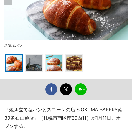
名物塩パン
「焼き立て塩パンとスコーンの店 SiOKUMA BAKERY南
39条石山通店」（札幌市南区南39西11）が1月11日、オー
プンする。