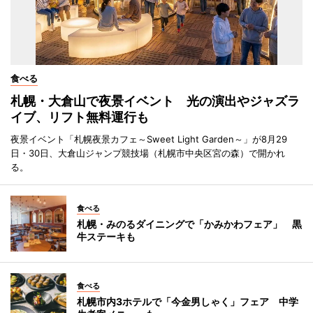
食べる
札幌・大倉山で夜景イベント 光の演出やジャズラ
イブ、リフト無料運行も
夜景イベント「札幌夜景カフェ～Sweet Light Garden～」が8月29
日・30日、大倉山ジャンプ競技場（札幌市中央区宮の森）で開かれ
る。
食べる
札幌・みのるダイニングで「かみかわフェア」 黒
牛ステーキも
食べる
札幌市内3ホテルで「今金男しゃく」フェア 中学