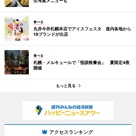
生考案メニューも
食べる
丸井今井札幌本店でアイスフェスタ 道内各地から
19ブランドが出店
食べる
札幌・メルキュールで「怪談晩餐会」 夏限定4夜
開催
もっと見る
アクセスランキング