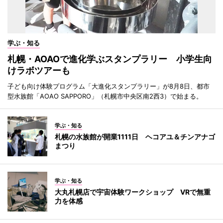
学ぶ・知る
札幌・AOAOで進化学ぶスタンプラリー 小学生向
けラボツアーも
子ども向け体験プログラム「大進化スタンプラリー」が8月8日、都市
型水族館「AOAO SAPPORO」（札幌市中央区南2西3）で始まる。
学ぶ・知る
札幌の水族館が開業1111日 ヘコアユ＆チンアナゴ
まつり
学ぶ・知る
大丸札幌店で宇宙体験ワークショップ VRで無重
力を体感