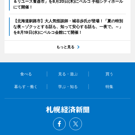
＆リユース食器市」を8月20日(木)にベルコ 手稲シティホール
にて開催！
【北海道釧路市】大人気怪談師・城谷歩氏が登場！「夏の特別
な夜～ゾクッとする話も、知って安心する話も、一夜で。～」
を8月19日(水)にベルコ会館にて開催！
もっと見る
食べる
見る・遊ぶ
買う
暮らす・働く
学ぶ・知る
特集