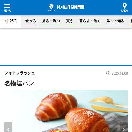
26°C
食べる
見る・遊ぶ
買う
暮らす・働く
学ぶ・知る
フォトフラッシュ
2025.01.08
名物塩パン