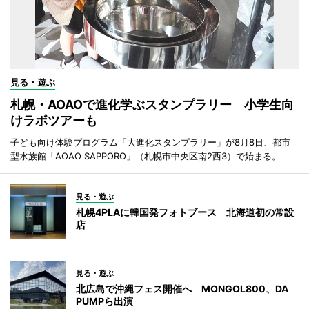
見る・遊ぶ
札幌・AOAOで進化学ぶスタンプラリー 小学生向
けラボツアーも
子ども向け体験プログラム「大進化スタンプラリー」が8月8日、都市
型水族館「AOAO SAPPORO」（札幌市中央区南2西3）で始まる。
見る・遊ぶ
札幌4PLAに韓国発フォトブース 北海道初の常設
店
見る・遊ぶ
北広島で沖縄フェス開催へ MONGOL800、DA
PUMPら出演