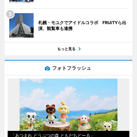
札幌・モユクでアイドルコラボ FRUiTYら出
演、観覧車も連携
もっと見る
フォトフラッシュ
「あつまれ どうぶつの森 ともだちどーる」