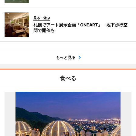
見る・遊ぶ
札幌でアート展示企画「ONEART」 地下歩行空
間で開催も
もっと見る
食べる