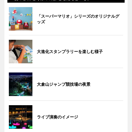
「スーパーマリオ」シリーズのオリジナルグ
ッズ
大進化スタンプラリーを楽しむ様子
大倉山ジャンプ競技場の夜景
ライブ演奏のイメージ