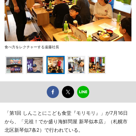
食べ方をレクチャーする遠藤社長
「第1回 しんことにこども食堂『モリモリ』」が7月16日
から、「元祖！でか盛り海鮮問屋 新琴似本店」（札幌市
北区新琴似7条2）で行われている。