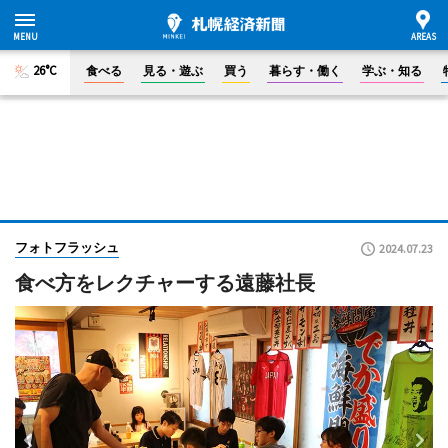
26°C
食べる
見る・遊ぶ
買う
暮らす・働く
学ぶ・知る
フォトフラッシュ
2024.07.23
食べ方をレクチャーする遠藤社長