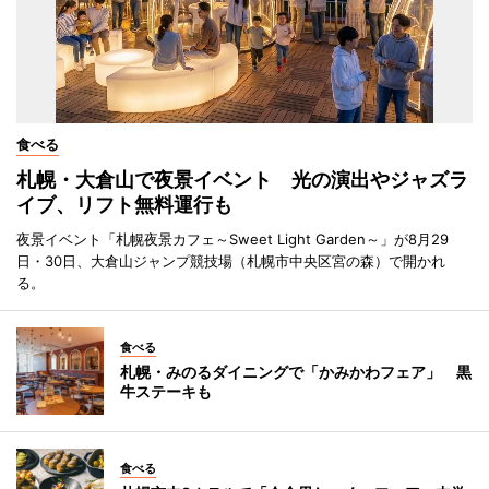
食べる
札幌・大倉山で夜景イベント 光の演出やジャズラ
イブ、リフト無料運行も
夜景イベント「札幌夜景カフェ～Sweet Light Garden～」が8月29
日・30日、大倉山ジャンプ競技場（札幌市中央区宮の森）で開かれ
る。
食べる
札幌・みのるダイニングで「かみかわフェア」 黒
牛ステーキも
食べる