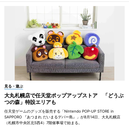
見る・遊ぶ
大丸札幌店で任天堂ポップアップストア 「どうぶ
つの森」特設エリアも
任天堂ゲームのグッズを販売する「Nintendo POP-UP STORE in
SAPPORO 『あつまれ だいまるデパー島』」が8月14日、大丸札幌店
（札幌市中央区北5西4）7階催事場で始まる。