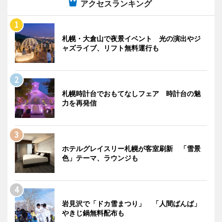
アクセスランキング
札幌・大倉山で夜景イベント 光の演出やジ
ャズライブ、リフト無料運行も
札幌時計台でおもてなしフェア 時計台の魅
力を再発信
ホテルグレイスリー札幌が客室刷新 「雪景
色」テーマ、ラウンジも
岩見沢で「ドカ雪まつり」 「人間ばんば」
やきじ鍋無料配布も