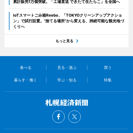
累計販売1万個突破。「工場直送 できたて生たらこ」を全国へ
IoTスマートごみ箱Reebo、「TOKYOクリーンアップアクショ
ン」で試行設置。”捨てる場所”から変える、持続可能な観光地づ
くりへ
もっと見る
食べる
見る・遊ぶ
買う
暮らす・働く
学ぶ・知る
特集