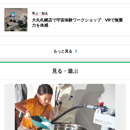
学ぶ・知る
大丸札幌店で宇宙体験ワークショップ VRで無重
力を体感
もっと見る
見る・遊ぶ