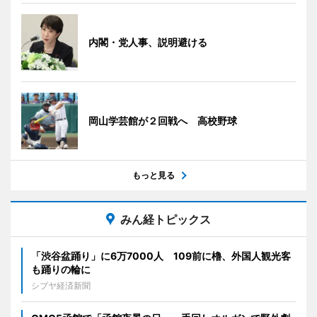
内閣・党人事、説明避ける
岡山学芸館が２回戦へ 高校野球
もっと見る
みん経トピックス
「渋谷盆踊り」に6万7000人 109前に櫓、外国人観光客
も踊りの輪に
シブヤ経済新聞