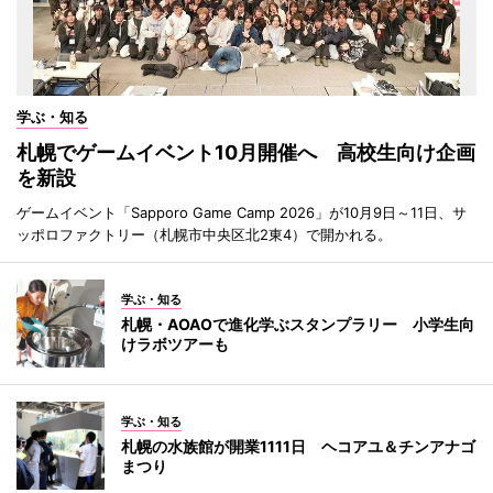
学ぶ・知る
札幌でゲームイベント10月開催へ 高校生向け企画
を新設
ゲームイベント「Sapporo Game Camp 2026」が10月9日～11日、サ
ッポロファクトリー（札幌市中央区北2東4）で開かれる。
学ぶ・知る
札幌・AOAOで進化学ぶスタンプラリー 小学生向
けラボツアーも
学ぶ・知る
札幌の水族館が開業1111日 ヘコアユ＆チンアナゴ
まつり