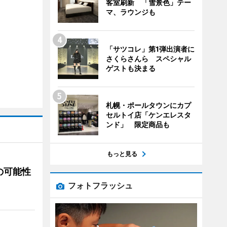
客室刷新 「雪景色」テー
マ、ラウンジも
「サツコレ」第1弾出演者に
さくらさんら スペシャル
ゲストも決まる
札幌・ポールタウンにカプ
セルトイ店「ケンエレスタ
ンド」 限定商品も
もっと見る
の可能性
フォトフラッシュ