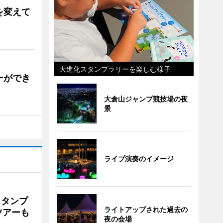
を変えて
大進化スタンプラリーを楽しむ様子
ーができ
大倉山ジャンプ競技場の夜
景
ライブ演奏のイメージ
スタンプ
ライトアップされた過去の
ツアーも
夜の会場