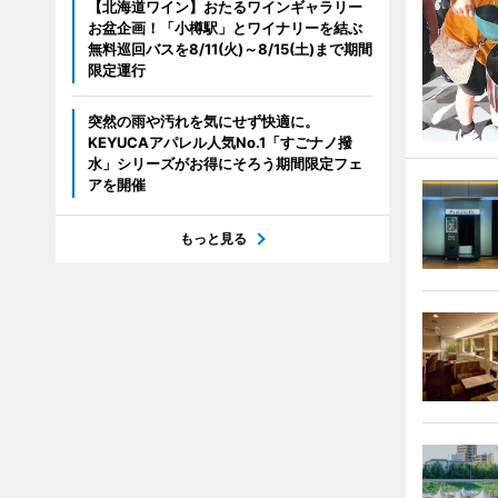
【北海道ワイン】おたるワインギャラリー
お盆企画！「小樽駅」とワイナリーを結ぶ
無料巡回バスを8/11(火)～8/15(土)まで期間
限定運行
突然の雨や汚れを気にせず快適に。
KEYUCAアパレル人気No.1「すごナノ撥
水」シリーズがお得にそろう期間限定フェ
アを開催
もっと見る