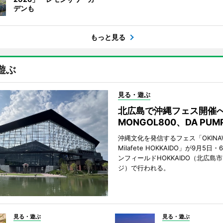
デンも
もっと見る
遊ぶ
見る・遊ぶ
北広島で沖縄フェス開
MONGOL800、DA PU
沖縄文化を発信するフェス「OKINAW
Milafete HOKKAIDO」が9月5
ンフィールドHOKKAIDO（北広島
ジ）で行われる。
見る・遊ぶ
見る・遊ぶ