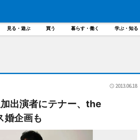
見る・遊ぶ
買う
暮らす・働く
学ぶ・知る
2013.06.18
加出演者にテナー、the
ェス婚企画も