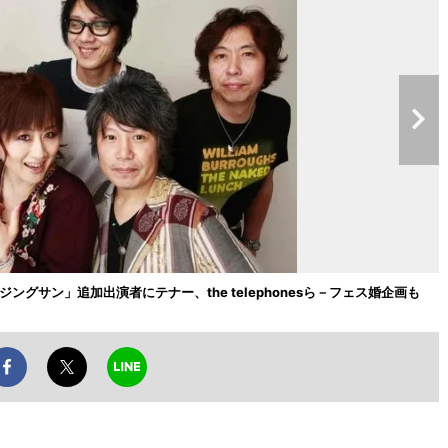
ングサン」追加出演者にテナー、the telephonesら－フェス婚企画も