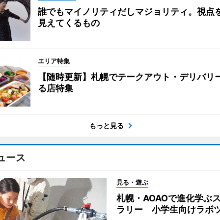
誰でもマイノリティだしマジョリティ。視点
見えてくるもの
エリア特集
【随時更新】札幌でテークアウト・デリバリ
る店特集
もっと見る
ュース
見る・遊ぶ
札幌・AOAOで進化学ぶ
ラリー 小学生向けラボ