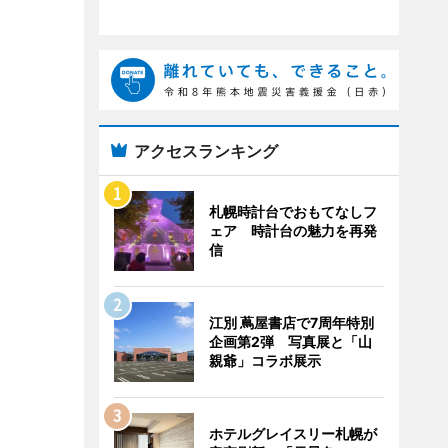
アクセスランキング
札幌時計台でおもてなしフ
ェア 時計台の魅力を再発
信
江別 蔦屋書店で7周年特別
企画第2弾 写真展と「山
親爺」コラボ展示
ホテルグレイスリー札幌が