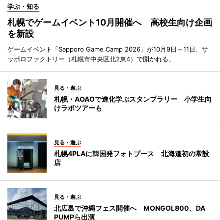
学ぶ・知る
札幌でゲームイベント10月開催へ 高校生向け企画
を新設
ゲームイベント「Sapporo Game Camp 2026」が10月9日～11日、サ
ッポロファクトリー（札幌市中央区北2東4）で開かれる。
見る・遊ぶ
札幌・AOAOで進化学ぶスタンプラリー 小学生向
けラボツアーも
見る・遊ぶ
札幌4PLAに韓国発フォトブース 北海道初の常設
店
見る・遊ぶ
北広島で沖縄フェス開催へ MONGOL800、DA
PUMPら出演