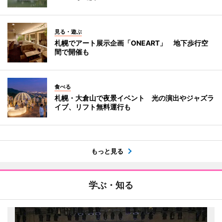
見る・遊ぶ
札幌でアート展示企画「ONEART」 地下歩行空
間で開催も
食べる
札幌・大倉山で夜景イベント 光の演出やジャズラ
イブ、リフト無料運行も
もっと見る
学ぶ・知る