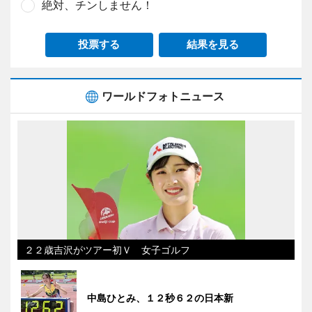
絶対、チンしません！
投票する
結果を見る
ワールドフォトニュース
２２歳吉沢がツアー初Ｖ 女子ゴルフ
中島ひとみ、１２秒６２の日本新