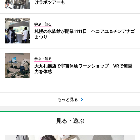
けラボツアーも
学ぶ・知る
札幌の水族館が開業1111日 ヘコアユ＆チンアナゴ
まつり
学ぶ・知る
大丸札幌店で宇宙体験ワークショップ VRで無重
力を体感
もっと見る
見る・遊ぶ