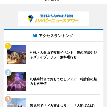
アクセスランキング
札幌・大倉山で夜景イベント 光の演出やジ
ャズライブ、リフト無料運行も
札幌時計台でおもてなしフェア 時計台の魅
力を再発信
岩見沢で「ドカ雪まつり」 「人間ばんば」