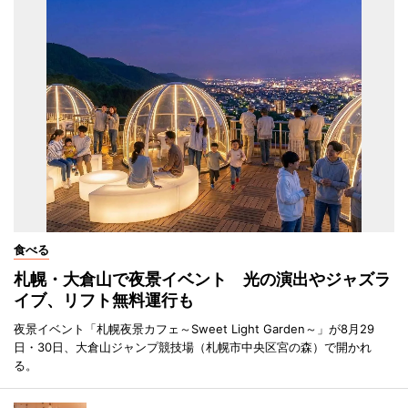
食べる
札幌・大倉山で夜景イベント 光の演出やジャズラ
イブ、リフト無料運行も
夜景イベント「札幌夜景カフェ～Sweet Light Garden～」が8月29
日・30日、大倉山ジャンプ競技場（札幌市中央区宮の森）で開かれ
る。