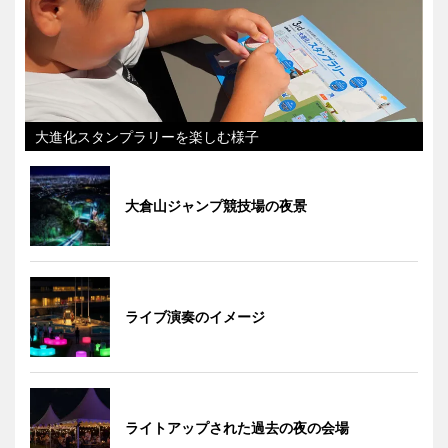
大進化スタンプラリーを楽しむ様子
大倉山ジャンプ競技場の夜景
ライブ演奏のイメージ
ライトアップされた過去の夜の会場