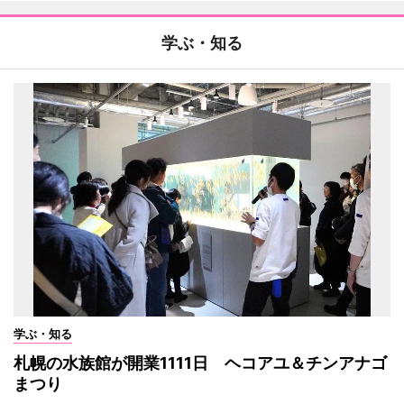
学ぶ・知る
学ぶ・知る
札幌の水族館が開業1111日 ヘコアユ＆チンアナゴ
まつり