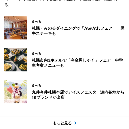
る。
食べる
札幌・みのるダイニングで「かみかわフェア」 黒
牛ステーキも
食べる
札幌市内3ホテルで「今金男しゃく」フェア 中学
生考案メニューも
食べる
丸井今井札幌本店でアイスフェスタ 道内各地から
19ブランドが出店
もっと見る