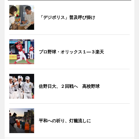
「デジポリス」普及呼び掛け
プロ野球・オリックス１―３楽天
佐野日大、２回戦へ 高校野球
平和への祈り、灯籠流しに