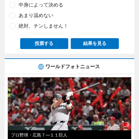
中身によって決める
あまり温めない
絶対、チンしません！
投票する
結果を見る
ワールドフォトニュース
プロ野球・広島７―１１巨人