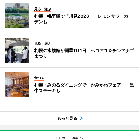
見る・遊ぶ
札幌・幌平橋で「川見2026」 レモンサワーガー
デンも
見る・遊ぶ
札幌の水族館が開業1111日 ヘコアユ＆チンアナゴ
まつり
食べる
札幌・みのるダイニングで「かみかわフェア」 黒
牛ステーキも
もっと見る