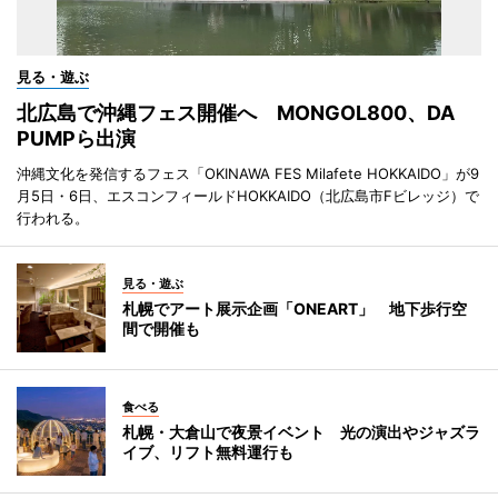
見る・遊ぶ
北広島で沖縄フェス開催へ MONGOL800、DA
PUMPら出演
沖縄文化を発信するフェス「OKINAWA FES Milafete HOKKAIDO」が9
月5日・6日、エスコンフィールドHOKKAIDO（北広島市Fビレッジ）で
行われる。
見る・遊ぶ
札幌でアート展示企画「ONEART」 地下歩行空
間で開催も
食べる
札幌・大倉山で夜景イベント 光の演出やジャズラ
イブ、リフト無料運行も