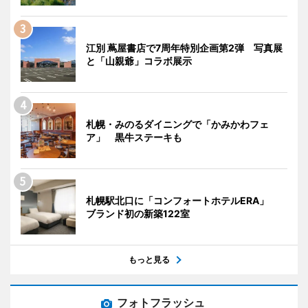
江別 蔦屋書店で7周年特別企画第2弾 写真展
と「山親爺」コラボ展示
札幌・みのるダイニングで「かみかわフェ
ア」 黒牛ステーキも
札幌駅北口に「コンフォートホテルERA」
ブランド初の新築122室
もっと見る
フォトフラッシュ