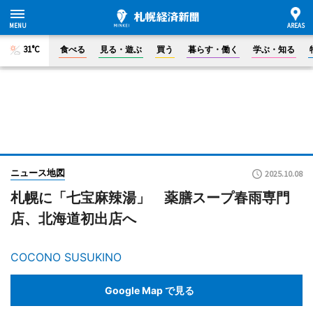
31°C
食べる
見る・遊ぶ
買う
暮らす・働く
学ぶ・知る
ニュース地図
2025.10.08
札幌に「七宝麻辣湯」 薬膳スープ春雨専門
店、北海道初出店へ
COCONO SUSUKINO
Google Map で見る