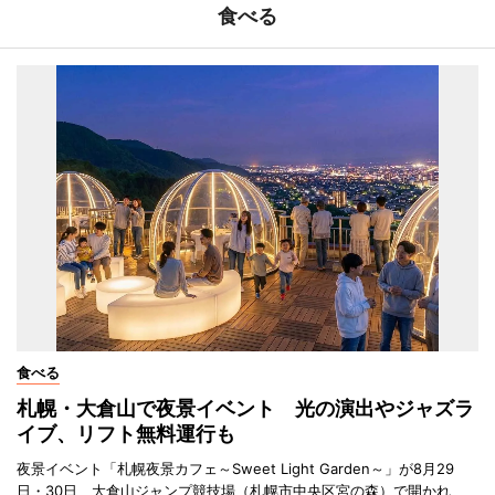
食べる
食べる
札幌・大倉山で夜景イベント 光の演出やジャズラ
イブ、リフト無料運行も
夜景イベント「札幌夜景カフェ～Sweet Light Garden～」が8月29
日・30日、大倉山ジャンプ競技場（札幌市中央区宮の森）で開かれ