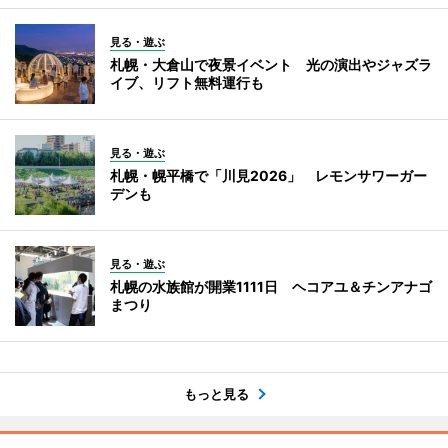
見る・遊ぶ
札幌・大倉山で夜景イベント 光の演出やジャズラ
イブ、リフト無料運行も
見る・遊ぶ
札幌・幌平橋で「川見2026」 レモンサワーガー
デンも
見る・遊ぶ
札幌の水族館が開業1111日 ヘコアユ＆チンアナゴ
まつり
もっと見る