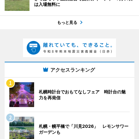
は入場無料に
もっと見る
アクセスランキング
札幌時計台でおもてなしフェア 時計台の魅
力を再発信
札幌・幌平橋で「川見2026」 レモンサワー
ガーデンも