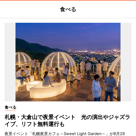
食べる
食べる
札幌・大倉山で夜景イベント 光の演出やジャズラ
イブ、リフト無料運行も
夜景イベント「札幌夜景カフェ～Sweet Light Garden～」が8月29