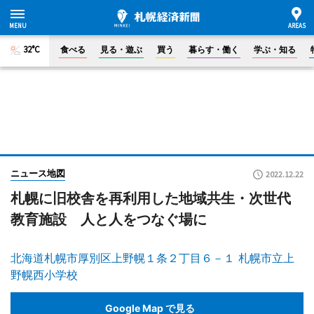
32°C
食べる
見る・遊ぶ
買う
暮らす・働く
学ぶ・知る
ニュース地図
2022.12.22
札幌に旧校舎を再利用した地域共生・次世代
教育施設 人と人をつなぐ場に
北海道札幌市厚別区上野幌１条２丁目６－１ 札幌市立上
野幌西小学校
Google Map で見る