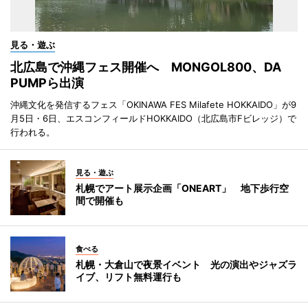
見る・遊ぶ
北広島で沖縄フェス開催へ MONGOL800、DA
PUMPら出演
沖縄文化を発信するフェス「OKINAWA FES Milafete HOKKAIDO」が9
月5日・6日、エスコンフィールドHOKKAIDO（北広島市Fビレッジ）で
行われる。
見る・遊ぶ
札幌でアート展示企画「ONEART」 地下歩行空
間で開催も
食べる
札幌・大倉山で夜景イベント 光の演出やジャズラ
イブ、リフト無料運行も