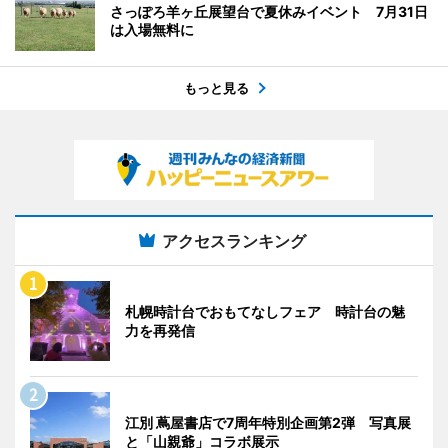
さっぽろ羊ヶ丘展望台で夏休みイベント 7月31日
は入場無料に
もっと見る
アクセスランキング
札幌時計台でおもてなしフェア 時計台の魅
力を再発信
江別 蔦屋書店で7周年特別企画第2弾 写真展
と「山親爺」コラボ展示