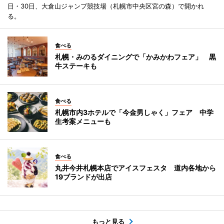
日・30日、大倉山ジャンプ競技場（札幌市中央区宮の森）で開かれ
る。
食べる
札幌・みのるダイニングで「かみかわフェア」 黒
牛ステーキも
食べる
札幌市内3ホテルで「今金男しゃく」フェア 中学
生考案メニューも
食べる
丸井今井札幌本店でアイスフェスタ 道内各地から
19ブランドが出店
もっと見る