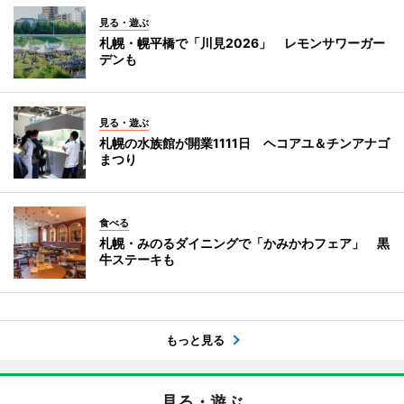
見る・遊ぶ
札幌・幌平橋で「川見2026」 レモンサワーガー
デンも
見る・遊ぶ
札幌の水族館が開業1111日 ヘコアユ＆チンアナゴ
まつり
食べる
札幌・みのるダイニングで「かみかわフェア」 黒
牛ステーキも
もっと見る
見る・遊ぶ