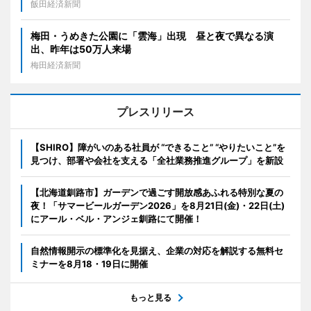
飯田経済新聞
梅田・うめきた公園に「雲海」出現 昼と夜で異なる演
出、昨年は50万人来場
梅田経済新聞
プレスリリース
【SHIRO】障がいのある社員が “できること” “やりたいこと”を
見つけ、部署や会社を支える「全社業務推進グループ」を新設
【北海道釧路市】ガーデンで過ごす開放感あふれる特別な夏の
夜！「サマービールガーデン2026」を8月21日(金)・22日(土)
にアール・ベル・アンジェ釧路にて開催！
自然情報開示の標準化を見据え、企業の対応を解説する無料セ
ミナーを8月18・19日に開催
もっと見る