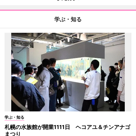
学ぶ・知る
学ぶ・知る
札幌の水族館が開業1111日 ヘコアユ＆チンアナゴ
まつり