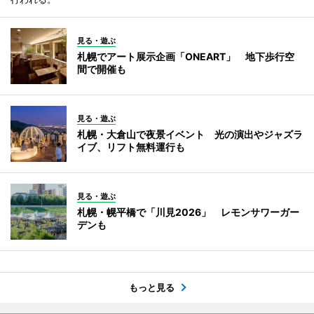
見る・遊ぶ
札幌でアート展示企画「ONEART」 地下歩行空
間で開催も
見る・遊ぶ
札幌・大倉山で夜景イベント 光の演出やジャズラ
イブ、リフト無料運行も
見る・遊ぶ
札幌・幌平橋で「川見2026」 レモンサワーガー
デンも
もっと見る