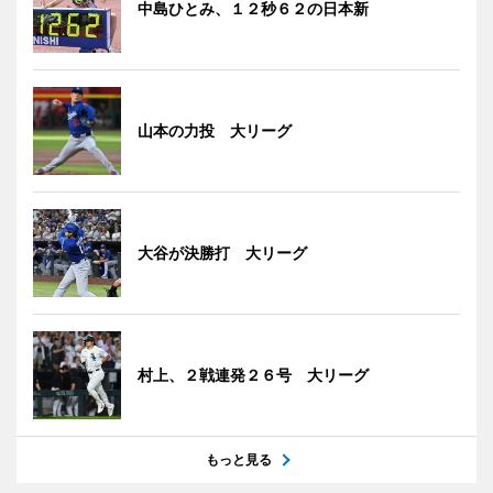
中島ひとみ、１２秒６２の日本新
山本の力投 大リーグ
大谷が決勝打 大リーグ
村上、２戦連発２６号 大リーグ
もっと見る