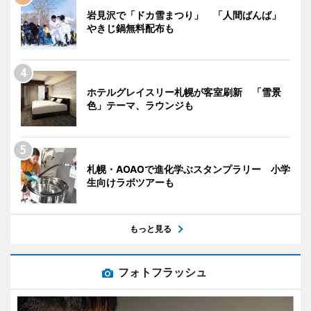
岩見沢で「ドカ雪まつり」 「人間ばんば」
やきじ鍋無料配布も
ホテルグレイスリー札幌が客室刷新 「雪景
色」テーマ、ラウンジも
札幌・AOAOで進化学ぶスタンプラリー 小学
生向けラボツアーも
もっと見る
フォトフラッシュ