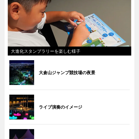
大進化スタンプラリーを楽しむ様子
大倉山ジャンプ競技場の夜景
ライブ演奏のイメージ