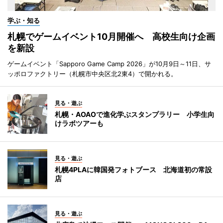
学ぶ・知る
札幌でゲームイベント10月開催へ 高校生向け企画
を新設
ゲームイベント「Sapporo Game Camp 2026」が10月9日～11日、サ
ッポロファクトリー（札幌市中央区北2東4）で開かれる。
見る・遊ぶ
札幌・AOAOで進化学ぶスタンプラリー 小学生向
けラボツアーも
見る・遊ぶ
札幌4PLAに韓国発フォトブース 北海道初の常設
店
見る・遊ぶ