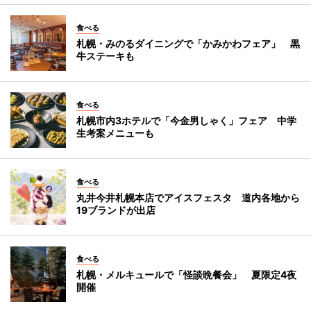
食べる
札幌・みのるダイニングで「かみかわフェア」 黒
牛ステーキも
食べる
札幌市内3ホテルで「今金男しゃく」フェア 中学
生考案メニューも
食べる
丸井今井札幌本店でアイスフェスタ 道内各地から
19ブランドが出店
食べる
札幌・メルキュールで「怪談晩餐会」 夏限定4夜
開催