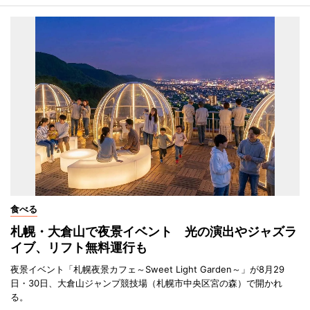
食べる
札幌・大倉山で夜景イベント 光の演出やジャズラ
イブ、リフト無料運行も
夜景イベント「札幌夜景カフェ～Sweet Light Garden～」が8月29
日・30日、大倉山ジャンプ競技場（札幌市中央区宮の森）で開かれ
る。