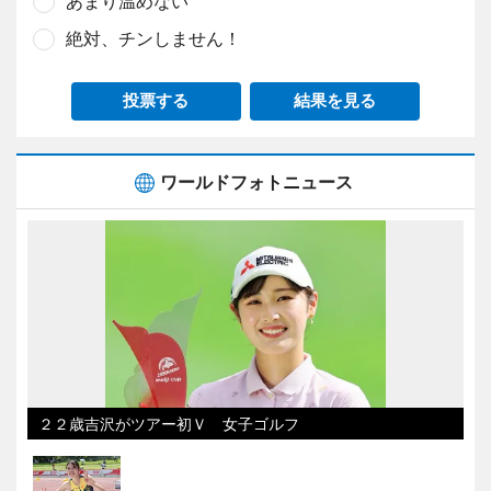
あまり温めない
絶対、チンしません！
投票する
結果を見る
ワールドフォトニュース
２２歳吉沢がツアー初Ｖ 女子ゴルフ