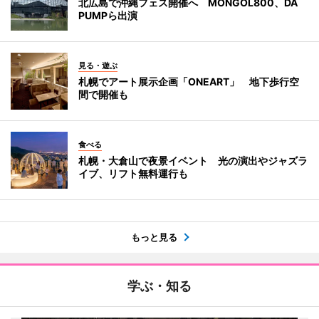
北広島で沖縄フェス開催へ MONGOL800、DA
PUMPら出演
見る・遊ぶ
札幌でアート展示企画「ONEART」 地下歩行空
間で開催も
食べる
札幌・大倉山で夜景イベント 光の演出やジャズラ
イブ、リフト無料運行も
もっと見る
学ぶ・知る