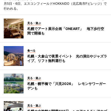
月5日・6日、エスコンフィールドHOKKAIDO（北広島市Fビレッジ）で
行われる。
見る・遊ぶ
札幌でアート展示企画「ONEART」 地下歩行空
間で開催も
食べる
札幌・大倉山で夜景イベント 光の演出やジャズラ
イブ、リフト無料運行も
見る・遊ぶ
札幌・幌平橋で「川見2026」 レモンサワーガー
デンも
見る・遊ぶ