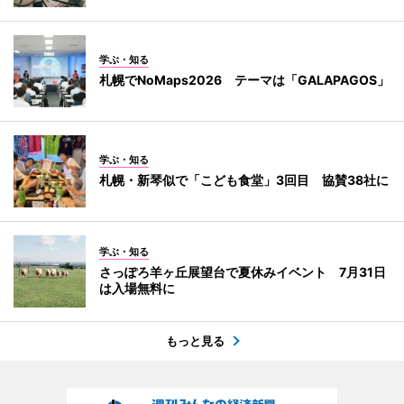
学ぶ・知る
札幌でNoMaps2026 テーマは「GALAPAGOS」
学ぶ・知る
札幌・新琴似で「こども食堂」3回目 協賛38社に
学ぶ・知る
さっぽろ羊ヶ丘展望台で夏休みイベント 7月31日
は入場無料に
もっと見る