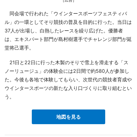
同会場で行われた「ウインタースポーツフェスティバ
ル」の一環としてそり競技の普及を目的に行った。当日は
37人が出場し、白熱したレースを繰り広げた。優勝者
は、エキスパート部門が島村樹選手でチャレンジ部門が延
堂将己選手。
21日と22日に行った木製のそりで雪上を滑走する「ス
ノーリュージュ」の体験会には2日間で約580人が参加し
た。今後も各地で体験してもらい、次世代の競技者育成や
ウインタースポーツの新たな入り口づくりに取り組むとい
う。
地図を見る