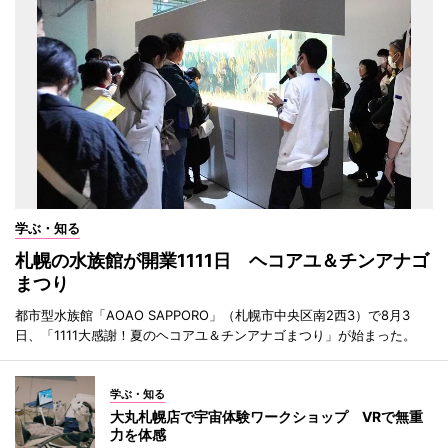
学ぶ・知る
札幌の水族館が開業1111日 ヘコアユ＆チンアナゴ
まつり
都市型水族館「AOAO SAPPORO」（札幌市中央区南2西3）で8月3
日、「1111大感謝！夏のヘコアユ＆チンアナゴまつり」が始まった。
学ぶ・知る
大丸札幌店で宇宙体験ワークショップ VRで無重
力を体感