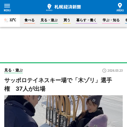
32°C
食べる
見る・遊ぶ
買う
暮らす・働く
学ぶ・知る
見る・遊ぶ
2026.03.23
サッポロテイネスキー場で「木ゾリ」選手
権 37人が出場