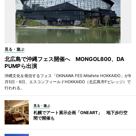
見る・遊ぶ
北広島で沖縄フェス開催へ MONGOL800、DA
PUMPら出演
沖縄文化を発信するフェス「OKINAWA FES Milafete HOKKAIDO」が9
月5日・6日、エスコンフィールドHOKKAIDO（北広島市Fビレッジ）で
行われる。
見る・遊ぶ
札幌でアート展示企画「ONEART」 地下歩行空
間で開催も