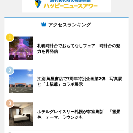
アクセスランキング
札幌時計台でおもてなしフェア 時計台の魅
力を再発信
江別 蔦屋書店で7周年特別企画第2弾 写真展
と「山親爺」コラボ展示
ホテルグレイスリー札幌が客室刷新 「雪景
色」テーマ、ラウンジも