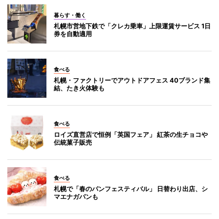
暮らす・働く
札幌市営地下鉄で「クレカ乗車」上限運賃サービス 1日
券を自動適用
食べる
札幌・ファクトリーでアウトドアフェス 40ブランド集
結、たき火体験も
食べる
ロイズ直営店で恒例「英国フェア」 紅茶の生チョコや
伝統菓子販売
食べる
札幌で「春のパンフェスティバル」 日替わり出店、シ
マエナガパンも