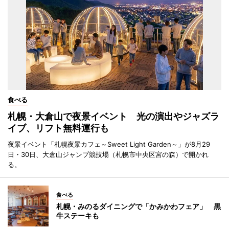
食べる
札幌・大倉山で夜景イベント 光の演出やジャズラ
イブ、リフト無料運行も
夜景イベント「札幌夜景カフェ～Sweet Light Garden～」が8月29
日・30日、大倉山ジャンプ競技場（札幌市中央区宮の森）で開かれ
る。
食べる
札幌・みのるダイニングで「かみかわフェア」 黒
牛ステーキも