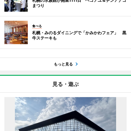
札幌の水族館が開業1111日 ヘコアユ＆チンアナゴ
まつり
食べる
札幌・みのるダイニングで「かみかわフェア」 黒
牛ステーキも
もっと見る
見る・遊ぶ