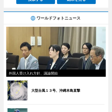
ワールドフォトニュース
外国人受け入れ方針、議論開始
大型台風１３号、沖縄本島直撃