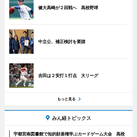
健大高崎が２回戦へ 高校野球
中立公、補正検討を要請
吉田は２安打１打点 大リーグ
もっと見る
みん経トピックス
宇都宮南図書館で知的財産権学ぶカードゲーム大会 高校