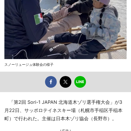
スノーリュージュ体験会の様子
「第2回 Sori-1 JAPAN 北海道木ゾリ選手権大会」が3
月22日、サッポロテイネスキー場（札幌市手稲区手稲本
町）で行われた。主催は日本木ゾリ協会（長野市）。
［広告］