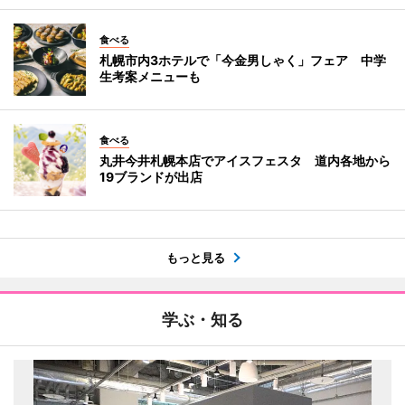
食べる
札幌市内3ホテルで「今金男しゃく」フェア 中学
生考案メニューも
食べる
丸井今井札幌本店でアイスフェスタ 道内各地から
19ブランドが出店
もっと見る
学ぶ・知る