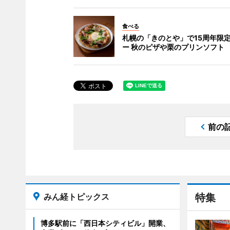
食べる
札幌の「きのとや」で15周年限
ー 秋のピザや栗のプリンソフト
前の
みん経トピックス
特集
博多駅前に「西日本シティビル」開業、