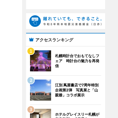
アクセスランキング
札幌時計台でおもてなしフ
ェア 時計台の魅力を再発
信
江別 蔦屋書店で7周年特別
企画第2弾 写真展と「山
親爺」コラボ展示
ホテルグレイスリー札幌が