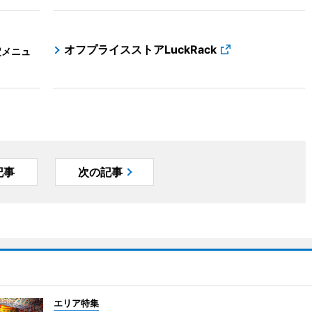
オフプライスストアLuckRack
定メニュ
記事
次の記事
エリア特集