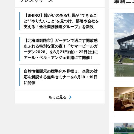
プレスリリース
最新ニ
【SHIRO】障がいのある社員が “できるこ
と” “やりたいこと”を見つけ、部署や会社を
支える「全社業務推進グループ」を新設
【北海道釧路市】ガーデンで過ごす開放感
あふれる特別な夏の夜！「サマービールガ
ーデン2026」を8月21日(金)・22日(土)に
アール・ベル・アンジェ釧路にて開催！
自然情報開示の標準化を見据え、企業の対
応を解説する無料セミナーを8月18・19日
に開催
もっと見る