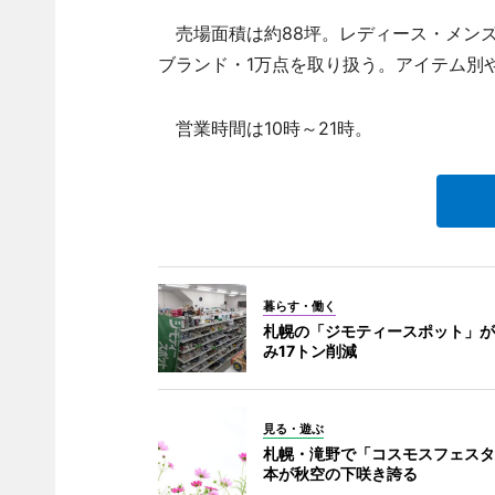
売場面積は約88坪。レディース・メンズ
ブランド・1万点を取り扱う。アイテム別
営業時間は10時～21時。
暮らす・働く
札幌の「ジモティースポット」が1
み17トン削減
見る・遊ぶ
札幌・滝野で「コスモスフェスタ」
本が秋空の下咲き誇る