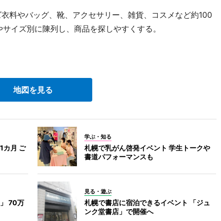
衣料やバッグ、靴、アクセサリー、雑貨、コスメなど約100
やサイズ別に陳列し、商品を探しやすくする。
地図を見る
学ぶ・知る
カ月 ご
札幌で乳がん啓発イベント 学生トークや
書道パフォーマンスも
見る・遊ぶ
 70万
札幌で書店に宿泊できるイベント 「ジュ
ンク堂書店」で開催へ