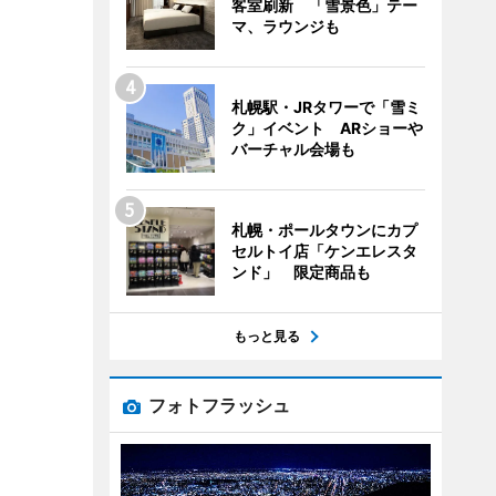
客室刷新 「雪景色」テー
マ、ラウンジも
札幌駅・JRタワーで「雪ミ
ク」イベント ARショーや
バーチャル会場も
札幌・ポールタウンにカプ
セルトイ店「ケンエレスタ
ンド」 限定商品も
もっと見る
フォトフラッシュ