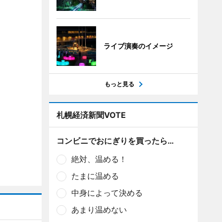
ライブ演奏のイメージ
もっと見る
札幌経済新聞VOTE
コンビニでおにぎりを買ったら…
絶対、温める！
たまに温める
中身によって決める
あまり温めない