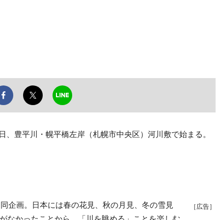
日、豊平川・幌平橋左岸（札幌市中央区）河川敷で始まる。
なる同企画。日本には春の花見、秋の月見、冬の雪見
［広告］
がなかったことから、「川を眺める」ことを楽しむ