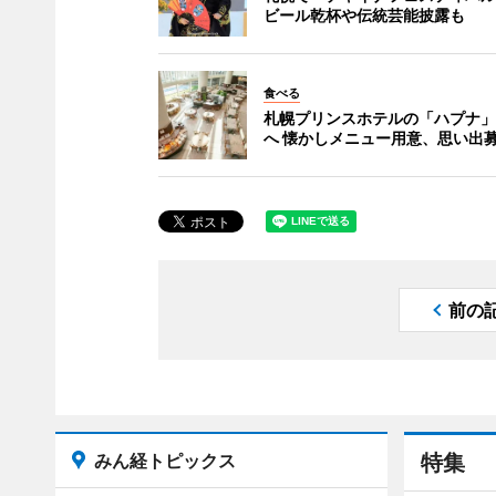
ビール乾杯や伝統芸能披露も
食べる
札幌プリンスホテルの「ハプナ」
へ 懐かしメニュー用意、思い出
前の
みん経トピックス
特集