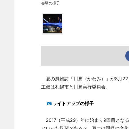
会場の様子
夏の風物詩「川見（かわみ）」が8月22
主催は札幌市と川見実行委員会。
ライトアップの様子
2017（平成29）年に始まり9回目と
といった風習があるが、夏には同様の文化