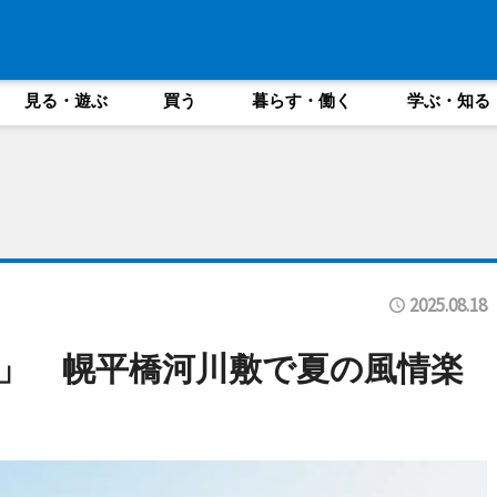
見る・遊ぶ
買う
暮らす・働く
学ぶ・知る
2025.08.18
」 幌平橋河川敷で夏の風情楽