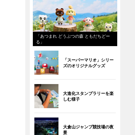
「あつまれ どうぶつの森 ともだちどー
る」
「スーパーマリオ」シリー
ズのオリジナルグッズ
大進化スタンプラリーを楽
しむ様子
大倉山ジャンプ競技場の夜
景