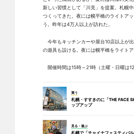
新しい習慣として「川見」を提案。札幌中
つくってきた。夜には幌平橋のライトアッ
う。昨年は4万人以上が訪れた。
今年もキッチンカーや屋台10店以上が出
の遊具も設ける。夜には幌平橋をライトア
開催時間は15時～21時（土曜・日曜は12
買う
札幌・すすきのに「THE FACE S
ップアップ
見る・遊ぶ
札幌で「チャイナフェスティバル