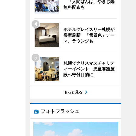
「人間ばんば」やきじ鍋
無料配布も
ホテルグレイスリー札幌が
客室刷新 「雪景色」テー
マ、ラウンジも
札幌でクリスマスチャリテ
ィーイベント 児童養護施
設へ寄付目的に
もっと見る
フォトフラッシュ