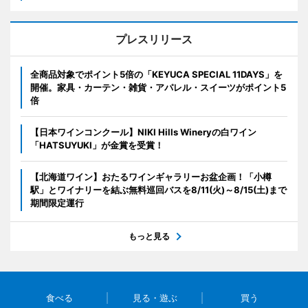
プレスリリース
全商品対象でポイント5倍の「KEYUCA SPECIAL 11DAYS」を
開催。家具・カーテン・雑貨・アパレル・スイーツがポイント5
倍
【日本ワインコンクール】NIKI Hills Wineryの白ワイン
「HATSUYUKI」が金賞を受賞！
【北海道ワイン】おたるワインギャラリーお盆企画！「小樽
駅」とワイナリーを結ぶ無料巡回バスを8/11(火)～8/15(土)まで
期間限定運行
もっと見る
食べる
見る・遊ぶ
買う