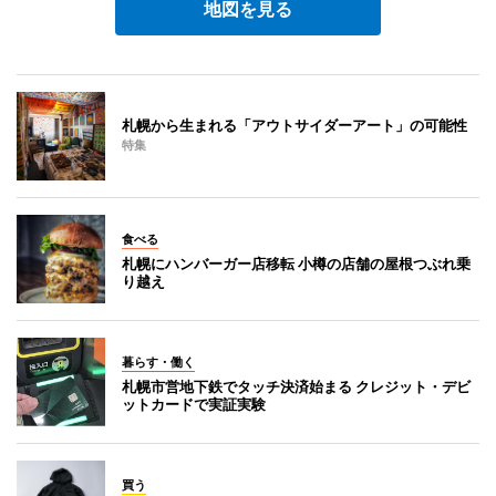
地図を見る
札幌から生まれる「アウトサイダーアート」の可能性
特集
食べる
札幌にハンバーガー店移転 小樽の店舗の屋根つぶれ乗
り越え
暮らす・働く
札幌市営地下鉄でタッチ決済始まる クレジット・デビ
ットカードで実証実験
買う