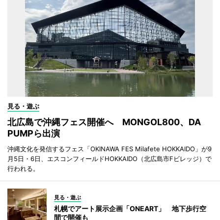
見る・遊ぶ
北広島で沖縄フェス開催へ MONGOL800、DA
PUMPら出演
沖縄文化を発信するフェス「OKINAWA FES Milafete HOKKAIDO」が9
月5日・6日、エスコンフィールドHOKKAIDO（北広島市Fビレッジ）で
行われる。
見る・遊ぶ
札幌でアート展示企画「ONEART」 地下歩行空
間で開催も