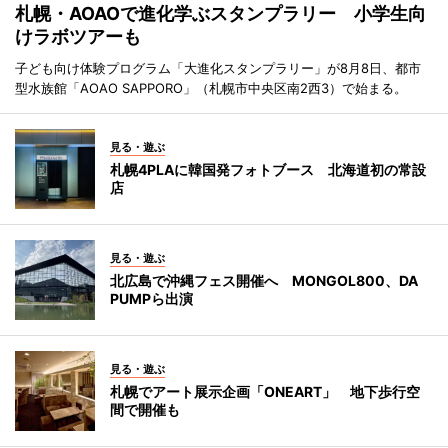
札幌・AOAOで進化学ぶスタンプラリー 小学生向
けラボツアーも
子ども向け体験プログラム「大進化スタンプラリー」が8月8日、都市
型水族館「AOAO SAPPORO」（札幌市中央区南2西3）で始まる。
見る・遊ぶ
札幌4PLAに韓国発フォトブース 北海道初の常設
店
見る・遊ぶ
北広島で沖縄フェス開催へ MONGOL800、DA
PUMPら出演
見る・遊ぶ
札幌でアート展示企画「ONEART」 地下歩行空
間で開催も