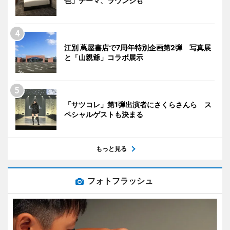
色」テーマ、ラウンジも
江別 蔦屋書店で7周年特別企画第2弾 写真展
と「山親爺」コラボ展示
「サツコレ」第1弾出演者にさくらさんら ス
ペシャルゲストも決まる
もっと見る
フォトフラッシュ