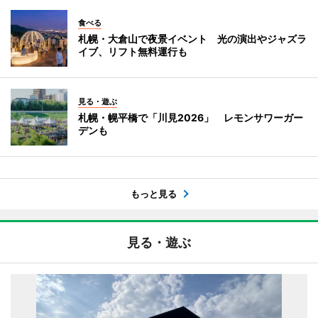
食べる
札幌・大倉山で夜景イベント 光の演出やジャズラ
イブ、リフト無料運行も
見る・遊ぶ
札幌・幌平橋で「川見2026」 レモンサワーガー
デンも
もっと見る
見る・遊ぶ