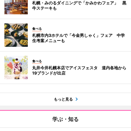
札幌・みのるダイニングで「かみかわフェア」 黒
牛ステーキも
食べる
札幌市内3ホテルで「今金男しゃく」フェア 中学
生考案メニューも
食べる
丸井今井札幌本店でアイスフェスタ 道内各地から
19ブランドが出店
もっと見る
学ぶ・知る