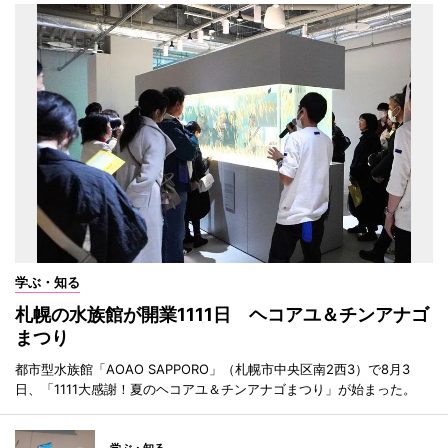
学ぶ・知る
札幌の水族館が開業1111日 ヘコアユ＆チンアナゴ
まつり
都市型水族館「AOAO SAPPORO」（札幌市中央区南2西3）で8月3
日、「1111大感謝！夏のヘコアユ＆チンアナゴまつり」が始まった。
学ぶ・知る