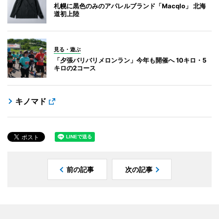
札幌に黒色のみのアパレルブランド「Macqlo」 北海
道初上陸
見る・遊ぶ
「夕張バリバリメロンラン」今年も開催へ 10キロ・5
キロの2コース
キノマド
前の記事
次の記事