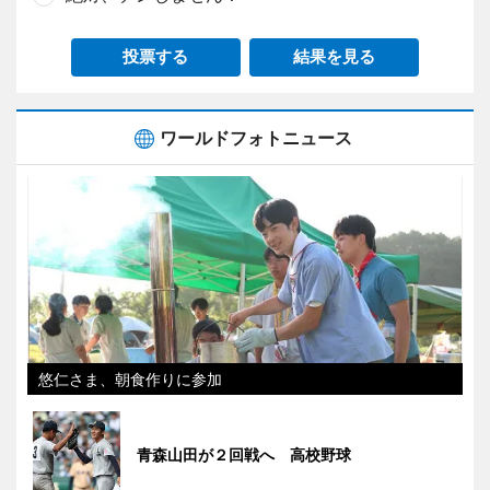
投票する
結果を見る
ワールドフォトニュース
悠仁さま、朝食作りに参加
青森山田が２回戦へ 高校野球