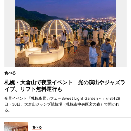
食べる
札幌・大倉山で夜景イベント 光の演出やジャズラ
イブ、リフト無料運行も
夜景イベント「札幌夜景カフェ～Sweet Light Garden～」が8月29
日・30日、大倉山ジャンプ競技場（札幌市中央区宮の森）で開かれ
る。
食べる