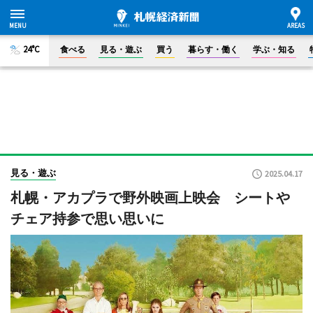
24°C
食べる
見る・遊ぶ
買う
暮らす・働く
学ぶ・知る
見る・遊ぶ
2025.04.17
札幌・アカプラで野外映画上映会 シートや
チェア持参で思い思いに