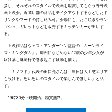
参し、それぞれのスタイルで映画を鑑賞してもらう野外映
画上映会。近隣店舗の商品をテイクアウトするなどしたド
リンクやフードの持ち込み可。会場にも、たこ焼きやラン
ゴシュ、ガレットなどを販売するキッチンカーが出店す
る。
上映作品はウェス・アンダーソン監督の「ムーンライ
ズ・キングダム」。周囲になじめない12歳の少年少女が、
駆け落ち逃避行で巻き起こす騒動を描く。
「キノマド」代表の田口亮さんは「当日は人工芝エリア
も設ける。思い思いのスタイルで楽しんでほしい」と話
す。
19時30分上映開始。鑑賞無料。