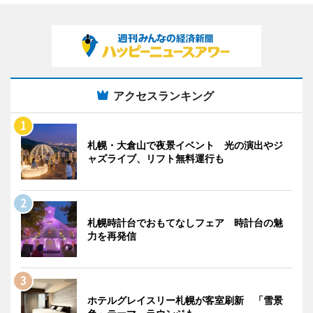
アクセスランキング
札幌・大倉山で夜景イベント 光の演出やジ
ャズライブ、リフト無料運行も
札幌時計台でおもてなしフェア 時計台の魅
力を再発信
ホテルグレイスリー札幌が客室刷新 「雪景