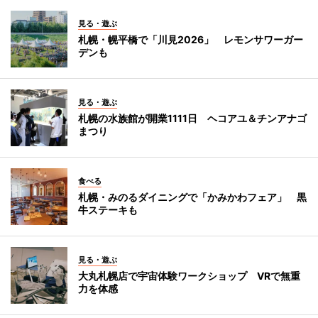
見る・遊ぶ
札幌・幌平橋で「川見2026」 レモンサワーガー
デンも
見る・遊ぶ
札幌の水族館が開業1111日 ヘコアユ＆チンアナゴ
まつり
食べる
札幌・みのるダイニングで「かみかわフェア」 黒
牛ステーキも
見る・遊ぶ
大丸札幌店で宇宙体験ワークショップ VRで無重
力を体感