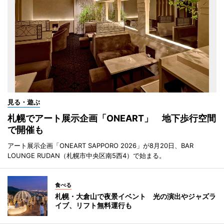
見る・遊ぶ
札幌でアート展示企画「ONEART」 地下歩行空間
で開催も
アート展示企画「ONEART SAPPORO 2026」が8月20日、BAR
LOUNGE RUDAN（札幌市中央区南5西4）で始まる。
食べる
札幌・大倉山で夜景イベント 光の演出やジャズラ
イブ、リフト無料運行も