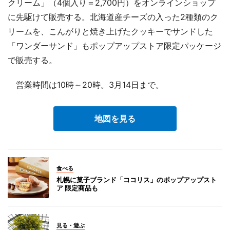
クリーム」（4個入り＝2,700円）をオンラインショップ
に先駆けて販売する。北海道産チーズの入った2種類のク
リームを、こんがりと焼き上げたクッキーでサンドした
「ワンダーサンド」もポップアップストア限定パッケージ
で販売する。
営業時間は10時～20時。3月14日まで。
地図を見る
食べる
札幌に菓子ブランド「ココリス」のポップアップスト
ア 限定商品も
見る・遊ぶ