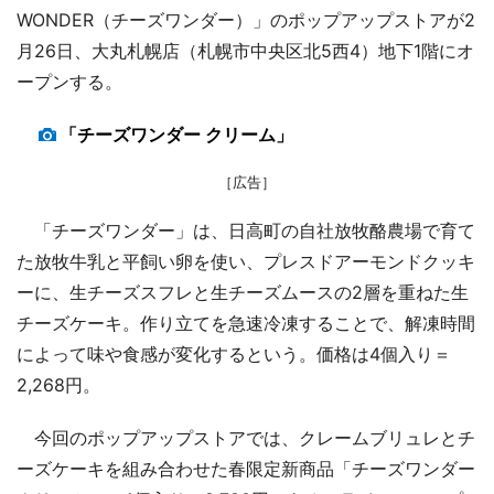
WONDER（チーズワンダー）」のポップアップストアが2
月26日、大丸札幌店（札幌市中央区北5西4）地下1階にオ
ープンする。
「チーズワンダー クリーム」
［広告］
「チーズワンダー」は、日高町の自社放牧酪農場で育て
た放牧牛乳と平飼い卵を使い、プレスドアーモンドクッキ
ーに、生チーズスフレと生チーズムースの2層を重ねた生
チーズケーキ。作り立てを急速冷凍することで、解凍時間
によって味や食感が変化するという。価格は4個入り＝
2,268円。
今回のポップアップストアでは、クレームブリュレとチ
ーズケーキを組み合わせた春限定新商品「チーズワンダー