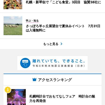
札幌・新琴似で「こども食堂」3回目 協賛38社に
学ぶ・知る
さっぽろ羊ヶ丘展望台で夏休みイベント 7月31日
は入場無料に
もっと見る
アクセスランキング
札幌時計台でおもてなしフェア 時計台の魅
力を再発信