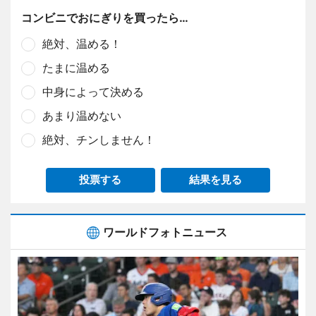
コンビニでおにぎりを買ったら…
絶対、温める！
たまに温める
中身によって決める
あまり温めない
絶対、チンしません！
投票する
結果を見る
ワールドフォトニュース