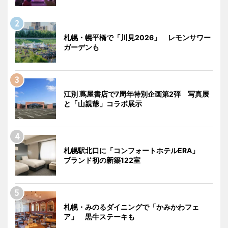
札幌・幌平橋で「川見2026」 レモンサワー
ガーデンも
江別 蔦屋書店で7周年特別企画第2弾 写真展
と「山親爺」コラボ展示
札幌駅北口に「コンフォートホテルERA」
ブランド初の新築122室
札幌・みのるダイニングで「かみかわフェ
ア」 黒牛ステーキも