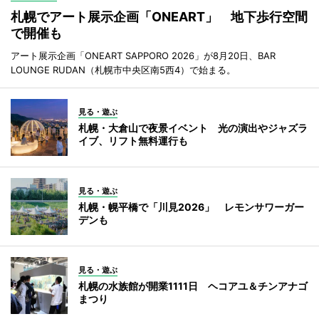
札幌でアート展示企画「ONEART」 地下歩行空間
で開催も
アート展示企画「ONEART SAPPORO 2026」が8月20日、BAR
LOUNGE RUDAN（札幌市中央区南5西4）で始まる。
見る・遊ぶ
札幌・大倉山で夜景イベント 光の演出やジャズラ
イブ、リフト無料運行も
見る・遊ぶ
札幌・幌平橋で「川見2026」 レモンサワーガー
デンも
見る・遊ぶ
札幌の水族館が開業1111日 ヘコアユ＆チンアナゴ
まつり