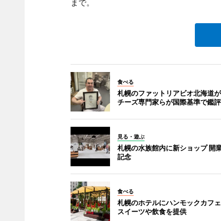
まで。
食べる
札幌のファットリアビオ北海道が
チーズ専門家らが国際基準で鑑評
見る・遊ぶ
札幌の水族館内に新ショップ 開業
記念
食べる
札幌のホテルにハンモックカフェ
スイーツや飲食を提供