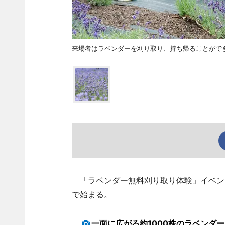
来場者はラベンダーを刈り取り、持ち帰ることがで
「ラベンダー無料刈り取り体験」イベント
で始まる。
一面に広がる約1000株のラベンダー