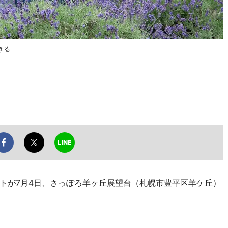
きる
が7月4日、さっぽろ羊ヶ丘展望台（札幌市豊平区羊ケ丘）