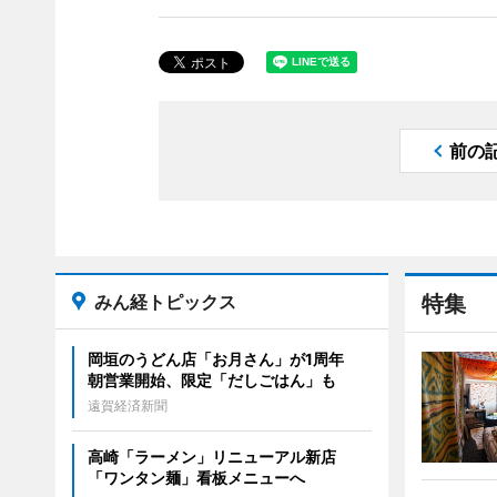
前の
みん経トピックス
特集
岡垣のうどん店「お月さん」が1周年
朝営業開始、限定「だしごはん」も
遠賀経済新聞
高崎「ラーメン」リニューアル新店
「ワンタン麺」看板メニューへ