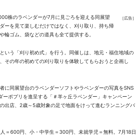
000株のラベンダーが7月に見ごろを迎える同展望
［広告］
ダーを見て楽しむだけではなく、刈り取り、持ち帰
や輪ゴム、袋などの道具も全て提供する。
という「刈り初め式」を行う。同催しは、地元・福住地域の
、その年の初めての刈り取りを体験してもらおうと企画し
に同展望台のラベンダーソフトやラベンダーの写真をSNS
ンダーポプリを進呈する「＃羊ヶ丘ラベンダー」キャンペーン
の出店、2歳～5歳対象の足で地面をけって進むランニングバ
人＝600円、小・中学生＝300円、未就学児＝無料。7月18日