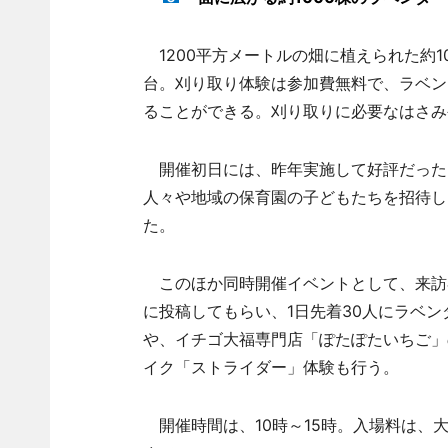
1200平方メートルの畑に植えられた約1
台。刈り取り体験は参加費無料で、ラベン
ることができる。刈り取りに必要なはさみ
開催初日には、昨年実施して好評だった
人々や地域の保育園の子どもたちを招待し
た。
このほか同時開催イベントとして、来訪者
に投稿してもらい、1日先着30人にラベ
や、イチゴ大福専門店「ぽたぽたいちご」
イク「ストライダー」体験も行う。
開催時間は、10時～15時。入場料は、大