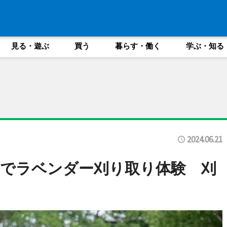
見る・遊ぶ
買う
暮らす・働く
学ぶ・知る
2024.06.21
でラベンダー刈り取り体験 刈