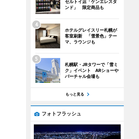
セルトイ店「ケンエレスタ
ンド」 限定商品も
ホテルグレイスリー札幌が
客室刷新 「雪景色」テー
マ、ラウンジも
札幌駅・JRタワーで「雪ミ
ク」イベント ARショーや
バーチャル会場も
もっと見る
フォトフラッシュ