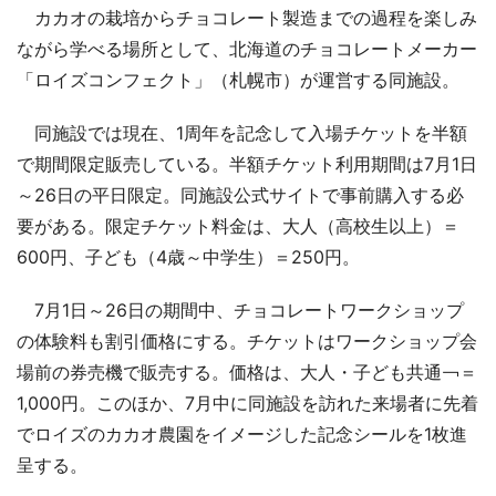
カカオの栽培からチョコレート製造までの過程を楽しみ
ながら学べる場所として、北海道のチョコレートメーカー
「ロイズコンフェクト」（札幌市）が運営する同施設。
同施設では現在、1周年を記念して入場チケットを半額
で期間限定販売している。半額チケット利用期間は7月1日
～26日の平日限定。同施設公式サイトで事前購入する必
要がある。限定チケット料金は、大人（高校生以上）＝
600円、子ども（4歳～中学生）＝250円。
7月1日～26日の期間中、チョコレートワークショップ
の体験料も割引価格にする。チケットはワークショップ会
場前の券売機で販売する。価格は、大人・子ども共通￢＝
1,000円。このほか、7月中に同施設を訪れた来場者に先着
でロイズのカカオ農園をイメージした記念シールを1枚進
呈する。