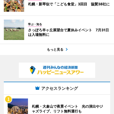
札幌・新琴似で「こども食堂」3回目 協賛38社に
学ぶ・知る
さっぽろ羊ヶ丘展望台で夏休みイベント 7月31日
は入場無料に
もっと見る
アクセスランキング
札幌・大倉山で夜景イベント 光の演出やジ
ャズライブ、リフト無料運行も