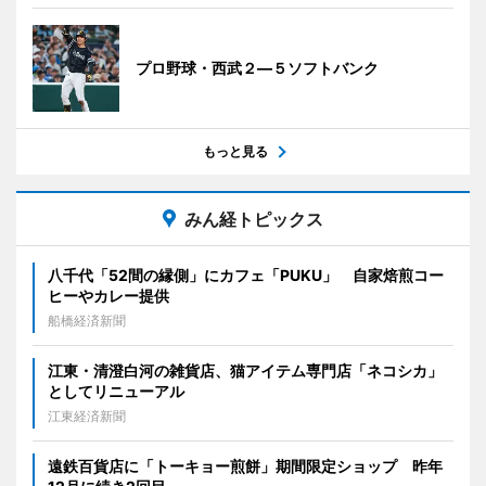
プロ野球・西武２―５ソフトバンク
もっと見る
みん経トピックス
八千代「52間の縁側」にカフェ「PUKU」 自家焙煎コー
ヒーやカレー提供
船橋経済新聞
江東・清澄白河の雑貨店、猫アイテム専門店「ネコシカ」
としてリニューアル
江東経済新聞
遠鉄百貨店に「トーキョー煎餅」期間限定ショップ 昨年