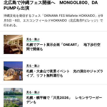
北広島で沖縄フェス開催へ MONGOL800、DA
PUMPら出演
沖縄文化を発信するフェス「OKINAWA FES Milafete HOKKAIDO」が9
月5日・6日、エスコンフィールドHOKKAIDO（北広島市Fビレッジ）で
行われる。
見る・遊ぶ
札幌でアート展示企画「ONEART」 地下歩行空
間で開催も
見る・遊ぶ
札幌・大倉山で夜景イベント 光の演出やジャズラ
イブ、リフト無料運行も
見る・遊ぶ
札幌・幌平橋で「川見2026」 レモンサワーガー
デンも