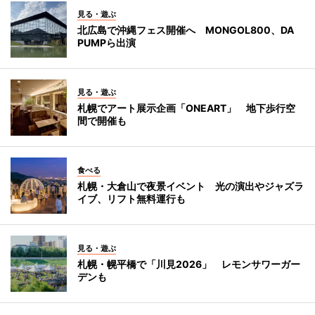
見る・遊ぶ
北広島で沖縄フェス開催へ MONGOL800、DA
PUMPら出演
見る・遊ぶ
札幌でアート展示企画「ONEART」 地下歩行空
間で開催も
食べる
札幌・大倉山で夜景イベント 光の演出やジャズラ
イブ、リフト無料運行も
見る・遊ぶ
札幌・幌平橋で「川見2026」 レモンサワーガー
デンも