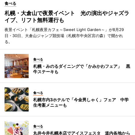
食べる
札幌・大倉山で夜景イベント 光の演出やジャズラ
イブ、リフト無料運行も
夜景イベント「札幌夜景カフェ～Sweet Light Garden～」が8月29
日・30日、大倉山ジャンプ競技場（札幌市中央区宮の森）で開かれ
る。
食べる
札幌・みのるダイニングで「かみかわフェア」 黒
牛ステーキも
食べる
札幌市内3ホテルで「今金男しゃく」フェア 中学
生考案メニューも
食べる
丸井今井札幌本店でアイスフェスタ 道内各地から