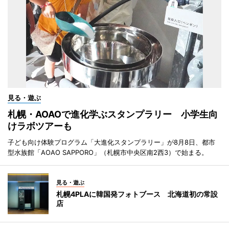
見る・遊ぶ
札幌・AOAOで進化学ぶスタンプラリー 小学生向
けラボツアーも
子ども向け体験プログラム「大進化スタンプラリー」が8月8日、都市
型水族館「AOAO SAPPORO」（札幌市中央区南2西3）で始まる。
見る・遊ぶ
札幌4PLAに韓国発フォトブース 北海道初の常設
店