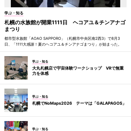
学ぶ・知る
札幌の水族館が開業1111日 ヘコアユ＆チンアナゴ
まつり
都市型水族館「AOAO SAPPORO」（札幌市中央区南2西3）で8月3
日、「1111大感謝！夏のヘコアユ＆チンアナゴまつり」が始まった。
学ぶ・知る
大丸札幌店で宇宙体験ワークショップ VRで無重
力を体感
学ぶ・知る
札幌でNoMaps2026 テーマは「GALAPAGOS」
学ぶ・知る