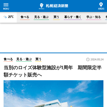
25°C
食べる
見る・遊ぶ
買う
暮らす・働く
学ぶ・知る
食べる
見る・遊ぶ
買う
2024.05.24
当別のロイズ体験型施設が1周年 期間限定半
額チケット販売へ