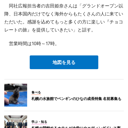
同社広報担当者の吉田姫奈さんは「グランドオープン以
降、日本国内だけでなく海外からもたくさんの人に来てい
ただいた。感謝を込めてもっと多くの方に楽しい『チョコ
レートの旅』を提供していきたい」と話す。
営業時間は10時～17時。
地図を見る
食べる
札幌の水族館でペンギンのひなの成長特集 名前募集も
学ぶ・知る
札幌の閉館するホテルが大学にウエディングドレス寄