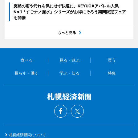
突然の雨や汚れを気にせず快適に。KEYUCAアパレル人気
No.1「すごナノ撥水」シリーズがお得にそろう期間限定フェア
を開催
もっと見る
食べる
見る・遊ぶ
買う
暮らす・働く
学ぶ・知る
特集
札幌経済新聞について