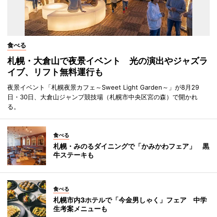
食べる
札幌・大倉山で夜景イベント 光の演出やジャズラ
イブ、リフト無料運行も
夜景イベント「札幌夜景カフェ～Sweet Light Garden～」が8月29
日・30日、大倉山ジャンプ競技場（札幌市中央区宮の森）で開かれ
る。
食べる
札幌・みのるダイニングで「かみかわフェア」 黒
牛ステーキも
食べる
札幌市内3ホテルで「今金男しゃく」フェア 中学
生考案メニューも