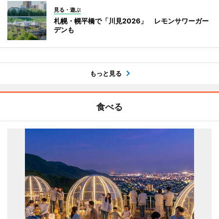
見る・遊ぶ
札幌・幌平橋で「川見2026」 レモンサワーガー
デンも
もっと見る
食べる