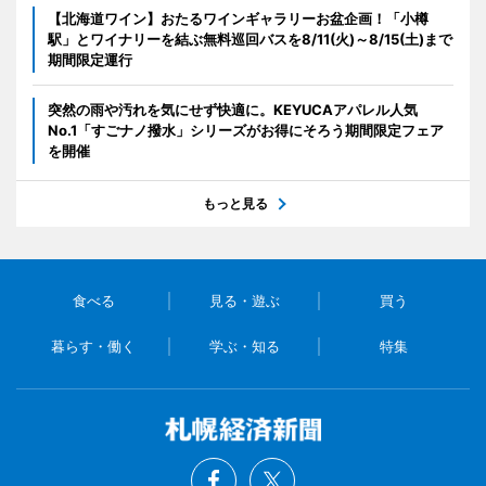
【北海道ワイン】おたるワインギャラリーお盆企画！「小樽
駅」とワイナリーを結ぶ無料巡回バスを8/11(火)～8/15(土)まで
期間限定運行
突然の雨や汚れを気にせず快適に。KEYUCAアパレル人気
No.1「すごナノ撥水」シリーズがお得にそろう期間限定フェア
を開催
もっと見る
食べる
見る・遊ぶ
買う
暮らす・働く
学ぶ・知る
特集