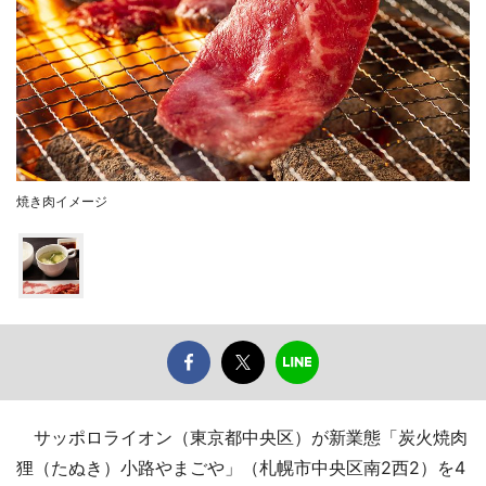
焼き肉イメージ
サッポロライオン（東京都中央区）が新業態「炭火焼肉
狸（たぬき）小路やまごや」（札幌市中央区南2西2）を4