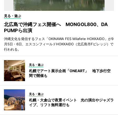
見る・遊ぶ
北広島で沖縄フェス開催へ MONGOL800、DA
PUMPら出演
沖縄文化を発信するフェス「OKINAWA FES Milafete HOKKAIDO」が9
月5日・6日、エスコンフィールドHOKKAIDO（北広島市Fビレッジ）で
行われる。
見る・遊ぶ
札幌でアート展示企画「ONEART」 地下歩行空
間で開催も
見る・遊ぶ
札幌・大倉山で夜景イベント 光の演出やジャズラ
イブ、リフト無料運行も