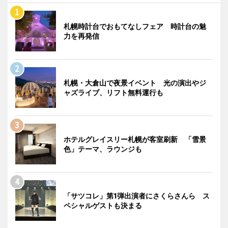
札幌時計台でおもてなしフェア 時計台の魅
力を再発信
札幌・大倉山で夜景イベント 光の演出やジ
ャズライブ、リフト無料運行も
ホテルグレイスリー札幌が客室刷新 「雪景
色」テーマ、ラウンジも
「サツコレ」第1弾出演者にさくらさんら ス
ペシャルゲストも決まる