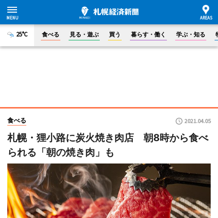
25°C
食べる
見る・遊ぶ
買う
暮らす・働く
学ぶ・知る
食べる
2021.04.05
札幌・狸小路に炭火焼き肉店 朝8時から食べ
られる「朝の焼き肉」も