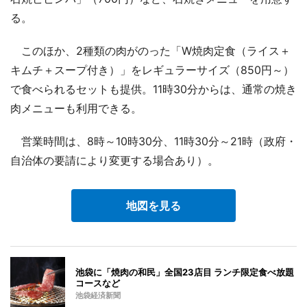
る。
このほか、2種類の肉がのった「W焼肉定食（ライス＋
キムチ＋スープ付き）」をレギュラーサイズ（850円～）
で食べられるセットも提供。11時30分からは、通常の焼き
肉メニューも利用できる。
営業時間は、8時～10時30分、11時30分～21時（政府・
自治体の要請により変更する場合あり）。
地図を見る
池袋に「焼肉の和民」全国23店目 ランチ限定食べ放題
コースなど
池袋経済新聞