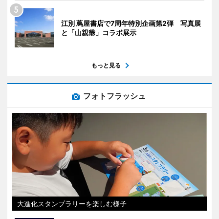
江別 蔦屋書店で7周年特別企画第2弾 写真展
と「山親爺」コラボ展示
もっと見る
フォトフラッシュ
大進化スタンプラリーを楽しむ様子