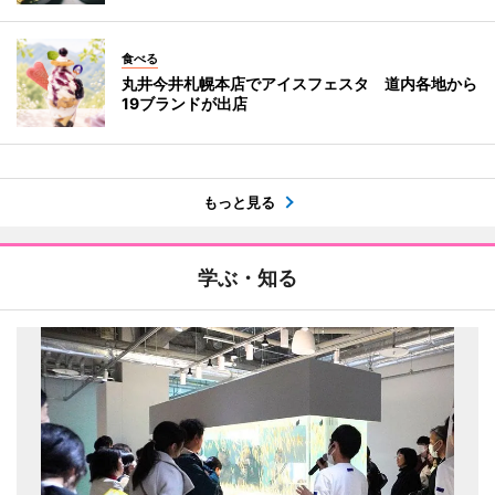
食べる
丸井今井札幌本店でアイスフェスタ 道内各地から
19ブランドが出店
もっと見る
学ぶ・知る