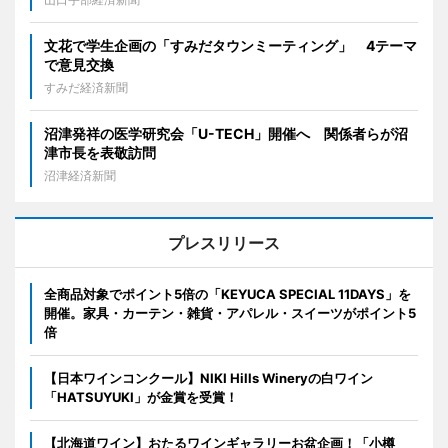
文花で学生企画の「すみだタウンミーティング」 4テーマ
で意見交換
すみだ経済新聞
沼津発祥の医学研究会「U-TECH」開催へ 関係者らが沼
津市長を表敬訪問
沼津経済新聞
プレスリリース
全商品対象でポイント5倍の「KEYUCA SPECIAL 11DAYS」を
開催。家具・カーテン・雑貨・アパレル・スイーツがポイント5
倍
【日本ワインコンクール】NIKI Hills Wineryの白ワイン
「HATSUYUKI」が金賞を受賞！
【北海道ワイン】おたるワインギャラリーお盆企画！「小樽