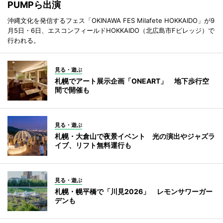
PUMPら出演
沖縄文化を発信するフェス「OKINAWA FES Milafete HOKKAIDO」が9
月5日・6日、エスコンフィールドHOKKAIDO（北広島市Fビレッジ）で
行われる。
見る・遊ぶ
札幌でアート展示企画「ONEART」 地下歩行空
間で開催も
見る・遊ぶ
札幌・大倉山で夜景イベント 光の演出やジャズラ
イブ、リフト無料運行も
見る・遊ぶ
札幌・幌平橋で「川見2026」 レモンサワーガー
デンも