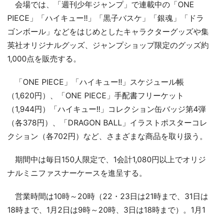
会場では、「週刊少年ジャンプ」で連載中の「ONE
PIECE」「ハイキュー!!」「黒子バスケ」「銀魂」「ドラ
ゴンボール」などをはじめとしたキャラクターグッズや集
英社オリジナルグッズ、ジャンプショップ限定のグッズ約
1,000点を販売する。
「ONE PIECE」「ハイキュー!!」スケジュール帳
（1,620円）、「ONE PIECE」手配書フリーケット
（1,944円）「ハイキュー!!」コレクション缶バッジ第4弾
（各378円）、「DRAGON BALL」イラストポスターコレ
クション（各702円）など、さまざまな商品を取り扱う。
期間中は毎日150人限定で、1会計1,080円以上でオリジ
ナルミニファスナーケースを進呈する。
営業時間は10時～20時（22・23日は21時まで、31日は
18時まで、1月2日は9時～20時、3日は18時まで）。1月1