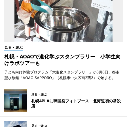
見る・遊ぶ
札幌・AOAOで進化学ぶスタンプラリー 小学生向
けラボツアーも
子ども向け体験プログラム「大進化スタンプラリー」が8月8日、都市
型水族館「AOAO SAPPORO」（札幌市中央区南2西3）で始まる。
見る・遊ぶ
札幌4PLAに韓国発フォトブース 北海道初の常設
店
見る・遊ぶ