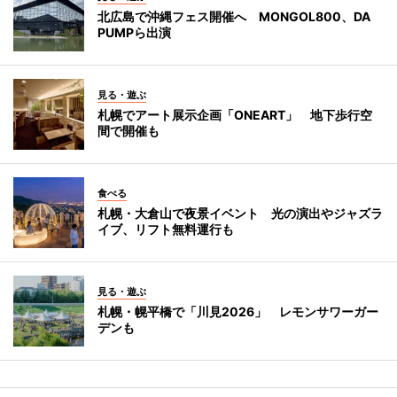
北広島で沖縄フェス開催へ MONGOL800、DA
PUMPら出演
見る・遊ぶ
札幌でアート展示企画「ONEART」 地下歩行空
間で開催も
食べる
札幌・大倉山で夜景イベント 光の演出やジャズラ
イブ、リフト無料運行も
見る・遊ぶ
札幌・幌平橋で「川見2026」 レモンサワーガー
デンも