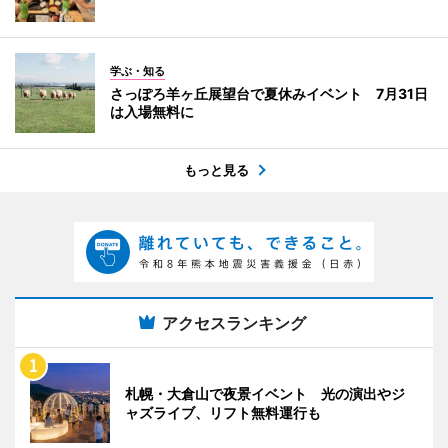
学ぶ・知る
さっぽろ羊ヶ丘展望台で夏休みイベント 7月31日
は入場無料に
もっと見る
アクセスランキング
札幌・大倉山で夜景イベント 光の演出やジ
ャズライブ、リフト無料運行も