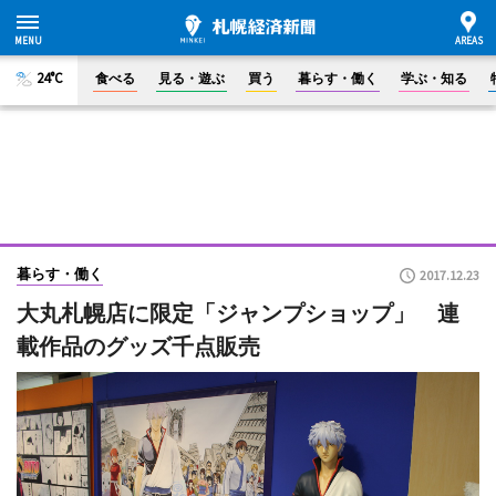
24°C
食べる
見る・遊ぶ
買う
暮らす・働く
学ぶ・知る
暮らす・働く
2017.12.23
大丸札幌店に限定「ジャンプショップ」 連
載作品のグッズ千点販売