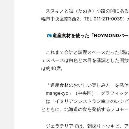
ススキノと狸（たぬき）小路の間にある「
幌市中央区南3西2、TEL
011-211-0039
）
道産食材を使った「NOYMONDバ
これまで会計と調理スペースだった1階は
ェスペースは白色と木目を基調とした開放
は約40席。
「道産食材のおいしい楽しみ方」を発信
「mangekyo」（中央区）、グラフィ
ーは「イタリアンレストラン幸せのレシピ
とともに、北海道の食を発信するプロモー
ジェラテリアでは、朝採りトウキビ、ア