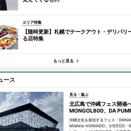
エリア特集
【随時更新】札幌でテークアウト・デリバリ
る店特集
もっと見る
ュース
見る・遊ぶ
北広島で沖縄フェス開
MONGOL800、DA PU
沖縄文化を発信するフェス「OKINAW
Milafete HOKKAIDO」が9月5