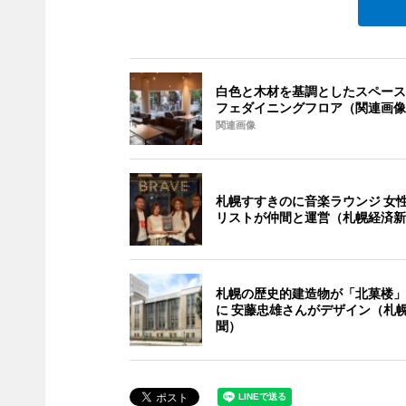
白色と木材を基調としたスペース
フェダイニングフロア（関連画像
関連画像
札幌すすきのに音楽ラウンジ 女
リストが仲間と運営（札幌経済新
札幌の歴史的建造物が「北菓楼」
に 安藤忠雄さんがデザイン（札
聞）