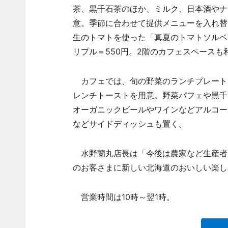
茶、黒千石茶のほか、ミルク、日本酒やナ
意。季節に合わせて提供メニューを入れ替
生のトマトを使った「真夏のトマトソルベ」
リプル＝550円。2階のカフェスペースも
カフェでは、旬の野菜のランチプレート、
レンチトーストを用意。野菜パフェや黒千
オーガニックビールやワインなどアルコー
などサイドディッシュも置く。
水野蘭丸店長は「今後は農家など生産者
のお客さまに新しい北海道のおいしい楽し
営業時間は10時～翌1時。