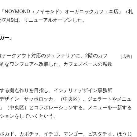
NOYMOND（ノイモンド）オーガニックカフェ本店」（札
が7月9日、リニューアルオープンした。
ーガー」
テークアウト対応のジェラテリアに、2階のカフ
［広告］
的なワンフロアへ改装した。カフェスペースの席数
する拠点作りを目指し、インテリアデザイン事務所
ックデザイン「サッポロッカ」（中央区）、ジェラートやメニュ
」（中央区）とコラボレーションする。メニューを一新する
ションをしていくという。
ボカド、カボチャ、イチゴ、マンゴー、ピスタチオ、ほうじ