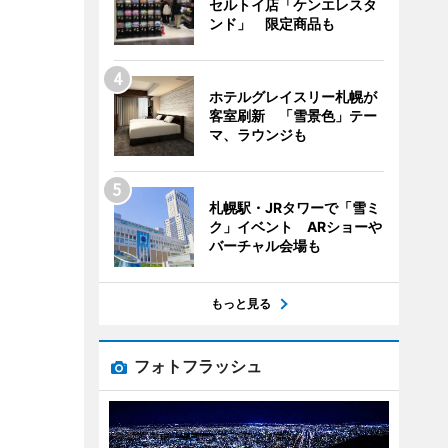
セルトイ店「ケンエレスタ
ンド」 限定商品も
ホテルグレイスリー札幌が
客室刷新 「雪景色」テー
マ、ラウンジも
札幌駅・JRタワーで「雪ミ
ク」イベント ARショーや
バーチャル会場も
もっと見る
フォトフラッシュ