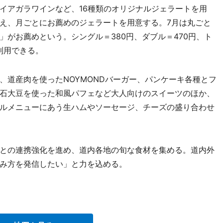
イアガラワインなど、16種類のオリジナルジェラートを用
え、月ごとにお薦めのジェラートを用意する。7月は丸ごと
がお薦めという。シングル＝380円、ダブル＝470円、ト
利用できる。
道産肉を使ったNOYMONDバーガー、パンケーキ各種とフ
石大豆を使った和風パフェなど大人向けのスイーツのほか、
ルメニューにあう生ハムやソーセージ、チーズの盛り合わせ
との連携強化を進め、道内各地の旬な食材を集める。道内外
み方を発信したい」と力を込める。