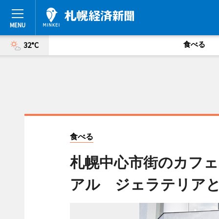
食べる
32°C
食べる
札幌中心市街のカフェ
アル ジェラテリア