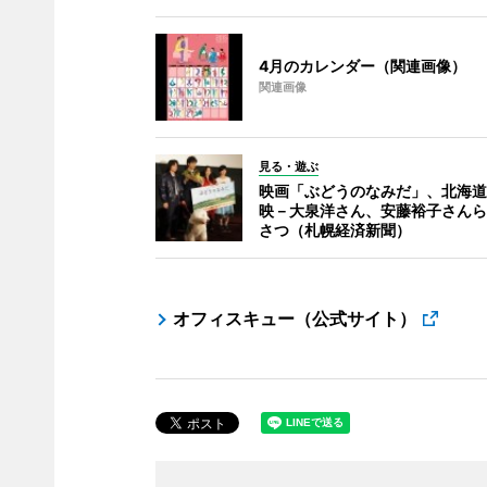
4月のカレンダー（関連画像）
関連画像
見る・遊ぶ
映画「ぶどうのなみだ」、北海道
映－大泉洋さん、安藤裕子さんら
さつ（札幌経済新聞）
オフィスキュー（公式サイト）