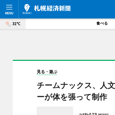
食べる
31°C
見る・遊ぶ
チームナックス、人
ーが体を張って制作