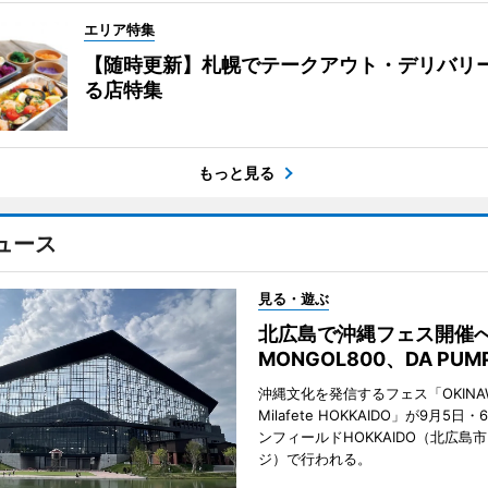
エリア特集
【随時更新】札幌でテークアウト・デリバリ
る店特集
もっと見る
ュース
見る・遊ぶ
北広島で沖縄フェス開
MONGOL800、DA PU
沖縄文化を発信するフェス「OKINAW
Milafete HOKKAIDO」が9月5
ンフィールドHOKKAIDO（北広島
ジ）で行われる。