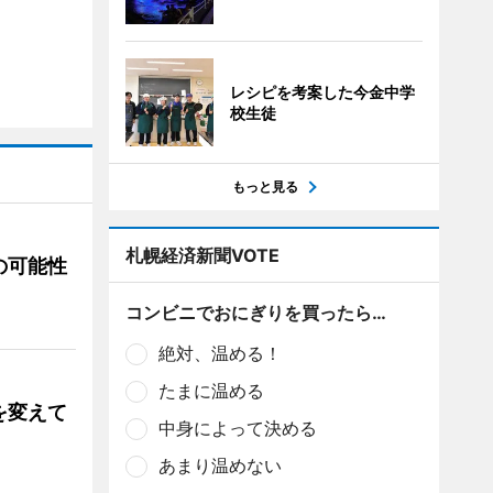
レシピを考案した今金中学
校生徒
もっと見る
札幌経済新聞VOTE
の可能性
コンビニでおにぎりを買ったら…
絶対、温める！
たまに温める
を変えて
中身によって決める
あまり温めない