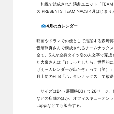
札幌で結成された演劇ユニット「TEAM
ス PRESENTS TEAM NACS 4月はじ
4月のカレンダー
映画やドラマで俳優として活躍する森崎博
音尾琢真さんで構成されるチームナックス
全て、5人が全身タイツ姿の人文字で完成
た大泉さんは「ひょっとしたら、世界的に
げぇ～カレンダーが出たぞ』って（笑）」
月上旬のHTB「ハナタレナックス」で放
サイズはB4（展開時B3）で28ページ。
などの店舗のほか、オフィスキューオンラ
Loppiなどでも販売する。