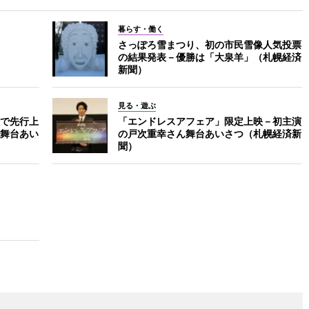
暮らす・働く
さっぽろ雪まつり、初の市民雪像人気投票
の結果発表－優勝は「大泉羊」（札幌経済
新聞）
見る・遊ぶ
で先行上
「エンドレスアフェア」限定上映－初主演
舞台あい
の戸次重幸さん舞台あいさつ（札幌経済新
聞）