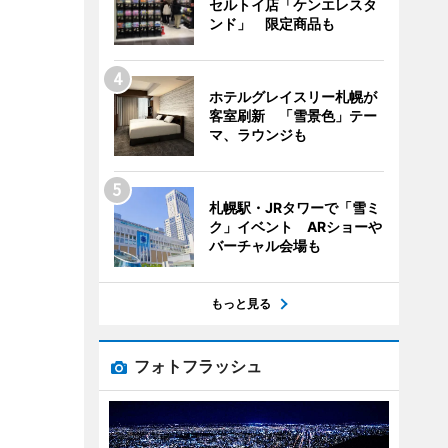
セルトイ店「ケンエレスタ
ンド」 限定商品も
ホテルグレイスリー札幌が
客室刷新 「雪景色」テー
マ、ラウンジも
札幌駅・JRタワーで「雪ミ
ク」イベント ARショーや
バーチャル会場も
もっと見る
フォトフラッシュ