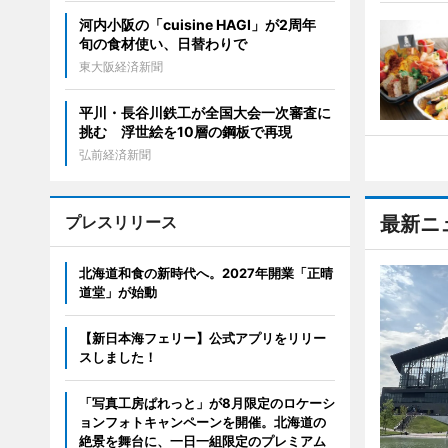
河内小阪の「cuisine HAGI」が2周年
旬の食材使い、日替わりで
東大阪経済新聞
平川・長谷川鉄工が全国大会一次審査に
挑む 浮世絵を10層の鋼板で再現
弘前経済新聞
プレスリリース
最新ニ
北海道和食の新時代へ。2027年開業「正晴
道堂」が始動
【新日本海フェリー】公式アプリをリリー
スしました！
「写真工房ぱれっと」が8月限定のロケーシ
ョンフォトキャンペーンを開催。北海道の
絶景を舞台に、一日一組限定のプレミアム