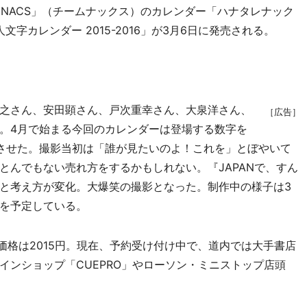
 NACS」（チームナックス）のカレンダー「ハナタレナック
まり人文字カレンダー 2015-2016」が3月6日に発売される。
之さん、安田顕さん、戸次重幸さん、大泉洋さん、
［広告］
。4月で始まる今回のカレンダーは登場する数字を
させた。撮影当初は「誰が見たいのよ！これを」とぼやいて
とんでもない売れ方をするかもしれない。『JAPANで、すん
と考え方が変化。大爆笑の撮影となった。制作中の様子は3
送を予定している。
価格は2015円。現在、予約受け付け中で、道内では大手書店
インショップ「CUEPRO」やローソン・ミニストップ店頭