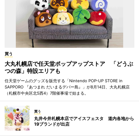
買う
大丸札幌店で任天堂ポップアップストア 「どうぶ
つの森」特設エリアも
任天堂ゲームのグッズを販売する「Nintendo POP-UP STORE in
SAPPORO 『あつまれ だいまるデパー島』」が8月14日、大丸札幌店
（札幌市中央区北5西4）7階催事場で始まる。
買う
丸井今井札幌本店でアイスフェスタ 道内各地から
19ブランドが出店