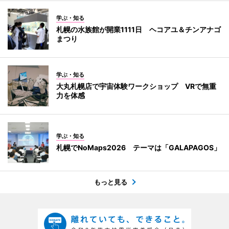
学ぶ・知る
札幌の水族館が開業1111日 ヘコアユ＆チンアナゴ
まつり
学ぶ・知る
大丸札幌店で宇宙体験ワークショップ VRで無重
力を体感
学ぶ・知る
札幌でNoMaps2026 テーマは「GALAPAGOS」
もっと見る