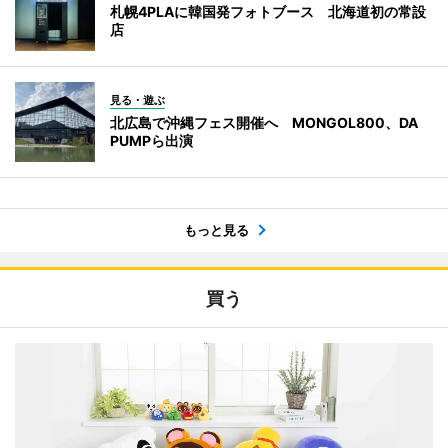
札幌4PLAに韓国発フォトブース 北海道初の常設
店
見る・遊ぶ
北広島で沖縄フェス開催へ MONGOL800、DA
PUMPら出演
もっと見る
買う