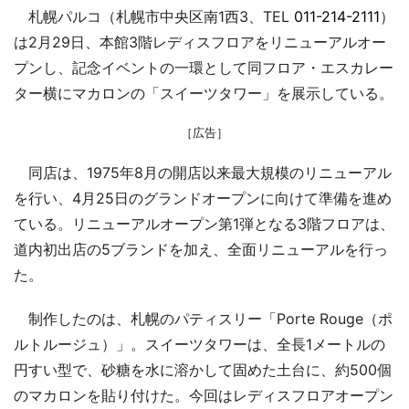
札幌パルコ（札幌市中央区南1西3、TEL
011-214-2111
）
は2月29日、本館3階レディスフロアをリニューアルオー
プンし、記念イベントの一環として同フロア・エスカレー
ター横にマカロンの「スイーツタワー」を展示している。
［広告］
同店は、1975年8月の開店以来最大規模のリニューアル
を行い、4月25日のグランドオープンに向けて準備を進め
ている。リニューアルオープン第1弾となる3階フロアは、
道内初出店の5ブランドを加え、全面リニューアルを行っ
た。
制作したのは、札幌のパティスリー「Porte Rouge（ポ
ルトルージュ）」。スイーツタワーは、全長1メートルの
円すい型で、砂糖を水に溶かして固めた土台に、約500個
のマカロンを貼り付けた。今回はレディスフロアオープン