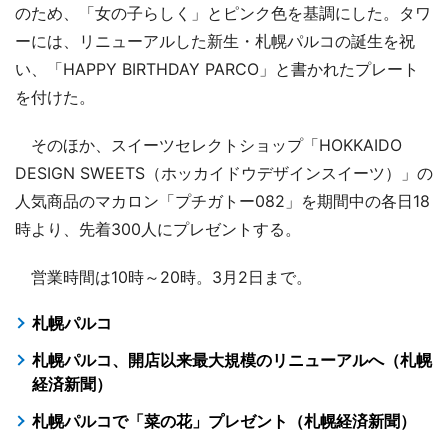
のため、「女の子らしく」とピンク色を基調にした。タワ
ーには、リニューアルした新生・札幌パルコの誕生を祝
い、「HAPPY BIRTHDAY PARCO」と書かれたプレート
を付けた。
そのほか、スイーツセレクトショップ「HOKKAIDO
DESIGN SWEETS（ホッカイドウデザインスイーツ）」の
人気商品のマカロン「プチガトー082」を期間中の各日18
時より、先着300人にプレゼントする。
営業時間は10時～20時。3月2日まで。
札幌パルコ
札幌パルコ、開店以来最大規模のリニューアルへ（札幌
経済新聞）
札幌パルコで「菜の花」プレゼント（札幌経済新聞）