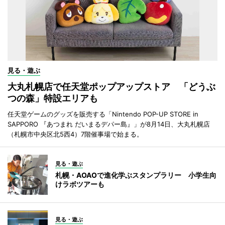
見る・遊ぶ
大丸札幌店で任天堂ポップアップストア 「どうぶ
つの森」特設エリアも
任天堂ゲームのグッズを販売する「Nintendo POP-UP STORE in
SAPPORO 『あつまれ だいまるデパー島』」が8月14日、大丸札幌店
（札幌市中央区北5西4）7階催事場で始まる。
見る・遊ぶ
札幌・AOAOで進化学ぶスタンプラリー 小学生向
けラボツアーも
見る・遊ぶ