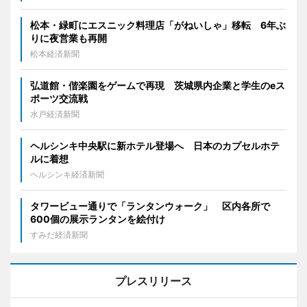
松本・緑町にエスニック料理店「がねいしゃ」移転 6年ぶ
りに夜営業も再開
松本経済新聞
弘道館・偕楽園をゲームで再現 茨城県内企業と学生のeス
ポーツ交流戦
水戸経済新聞
ヘルシンキ中央駅に新ホテル登場へ 日本のカプセルホテ
ルに着想
ヘルシンキ経済新聞
タワービュー通りで「ランタンウォーク」 区内各所で
600個の展示ランタンを絵付け
すみだ経済新聞
プレスリリース