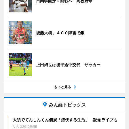
日南学園が２回戦へ 高校野球
後藤大樹、４００障害で銀
上田綺世は後半途中交代 サッカー
もっと見る
みん経トピックス
大須でてんしんくん個展「潜伏する生活」 記念ライブも
サカエ経済新聞