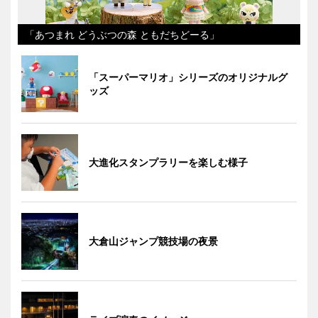
「あつまれ どうぶつの森 ともだちどーる」
「スーパーマリオ」シリーズのオリジナルグ
ッズ
大進化スタンプラリーを楽しむ様子
大倉山ジャンプ競技場の夜景