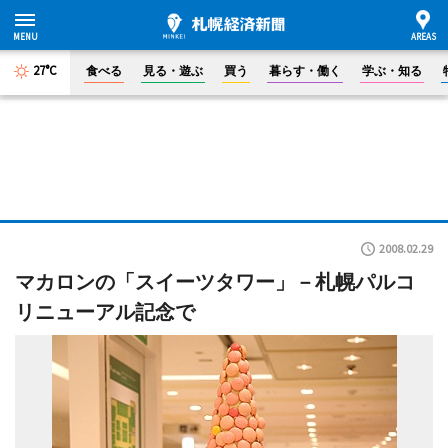
27°C
食べる
見る・遊ぶ
買う
暮らす・働く
学ぶ・知る
2008.02.29
マカロンの「スイーツタワー」－札幌パルコ
リニューアル記念で