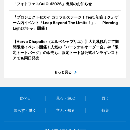
「フォトフェスCuiCui2026」出展のお知らせ
『プロジェクトセカイ カラフルステージ！ feat. 初音ミク』ゲ
ーム内イベント「Leap Beyond The Limits！」、「Piercing
Lightガチャ」開催！
【Herve Chapelier（エルベシャプリエ）】大丸札幌店にて期
間限定イベント開催！人気の「パーソナルオーダー会」や「限
定トートバッグ」の販売も。限定トートは公式オンラインスト
アでも同日発売
もっと見る
食べる
見る・遊ぶ
買う
暮らす・働く
学ぶ・知る
特集