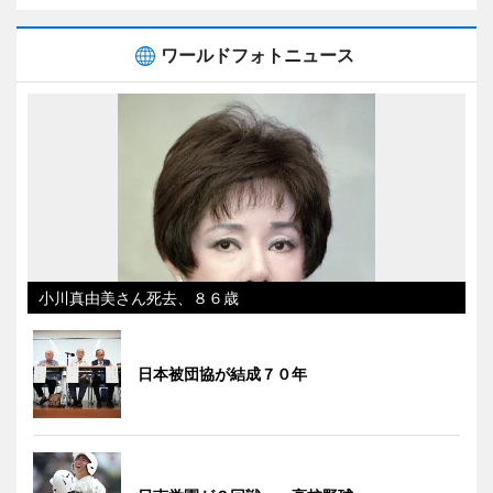
ワールドフォトニュース
小川真由美さん死去、８６歳
日本被団協が結成７０年