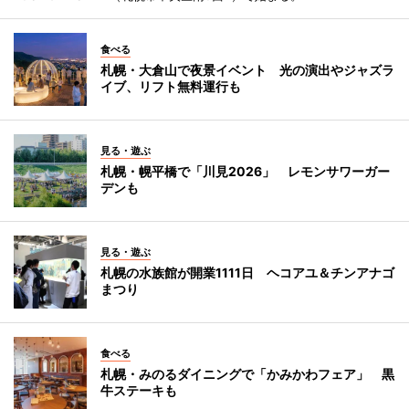
食べる
札幌・大倉山で夜景イベント 光の演出やジャズラ
イブ、リフト無料運行も
見る・遊ぶ
札幌・幌平橋で「川見2026」 レモンサワーガー
デンも
見る・遊ぶ
札幌の水族館が開業1111日 ヘコアユ＆チンアナゴ
まつり
食べる
札幌・みのるダイニングで「かみかわフェア」 黒
牛ステーキも