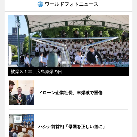
ワールドフォトニュース
被爆８１年、広島原爆の日
ドローン企業社長、車爆破で重傷
ハシナ前首相「母国を正しい道に」