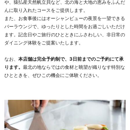
や、猿払産天然帆立貝など、北の海と大地の恵みをふんだ
んに取り入れたコースをご提供します。
また、お食事後にはオーシャンビューの夜景を一望できる
バーラウンジで、ゆったりとした時間をお過ごしいただけ
ます。記念日やご旅行のひとときにふさわしい、非日常の
ダイニング体験をご提案いたします。
なお、
本店舗は完全予約制で、3日前までのご予約にて承
ります。
最北の地ならではの食材と眺望が織りなす特別な
ひとときを、ぜひこの機会にご体験ください。