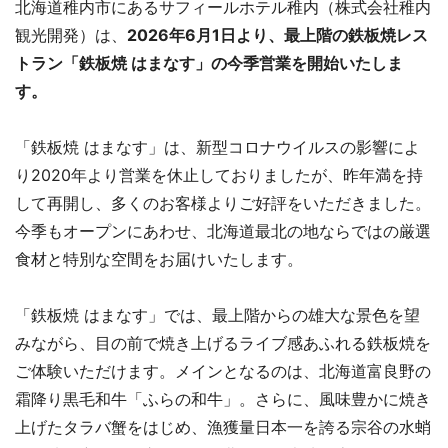
北海道稚内市にあるサフィールホテル稚内（株式会社稚内
観光開発）は、
2026年6月1日より、最上階の鉄板焼レス
トラン「鉄板焼 はまなす」の今季営業を開始いたしま
す。
「鉄板焼 はまなす」は、新型コロナウイルスの影響によ
り2020年より営業を休止しておりましたが、昨年満を持
して再開し、多くのお客様よりご好評をいただきました。
今季もオープンにあわせ、北海道最北の地ならではの厳選
食材と特別な空間をお届けいたします。
「鉄板焼 はまなす」では、最上階からの雄大な景色を望
みながら、目の前で焼き上げるライブ感あふれる鉄板焼を
ご体験いただけます。メインとなるのは、北海道富良野の
霜降り黒毛和牛「ふらの和牛」。さらに、風味豊かに焼き
上げたタラバ蟹をはじめ、漁獲量日本一を誇る宗谷の水蛸