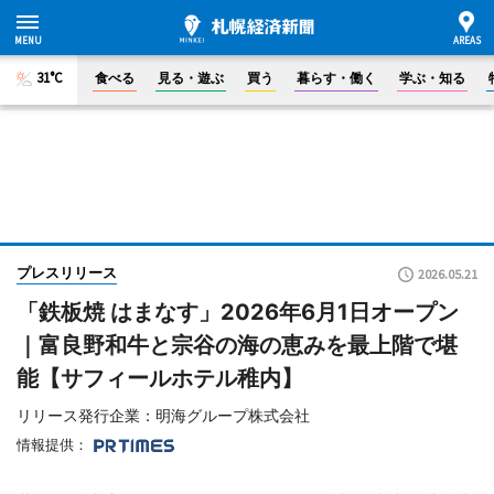
31°C
食べる
見る・遊ぶ
買う
暮らす・働く
学ぶ・知る
プレスリリース
2026.05.21
「鉄板焼 はまなす」2026年6月1日オープン
｜富良野和牛と宗谷の海の恵みを最上階で堪
能【サフィールホテル稚内】
リリース発行企業：明海グループ株式会社
情報提供：