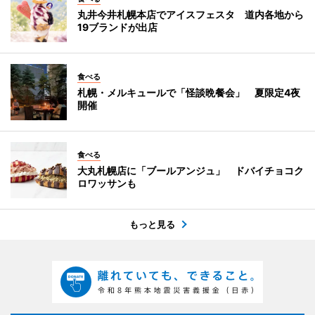
丸井今井札幌本店でアイスフェスタ 道内各地から
19ブランドが出店
食べる
札幌・メルキュールで「怪談晩餐会」 夏限定4夜
開催
食べる
大丸札幌店に「ブールアンジュ」 ドバイチョコク
ロワッサンも
もっと見る