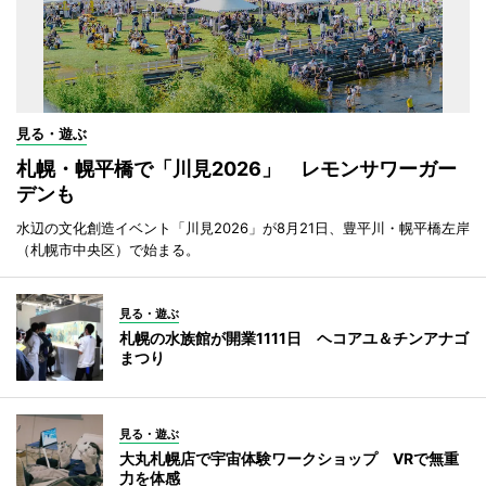
見る・遊ぶ
札幌・幌平橋で「川見2026」 レモンサワーガー
デンも
水辺の文化創造イベント「川見2026」が8月21日、豊平川・幌平橋左岸
（札幌市中央区）で始まる。
見る・遊ぶ
札幌の水族館が開業1111日 ヘコアユ＆チンアナゴ
まつり
見る・遊ぶ
大丸札幌店で宇宙体験ワークショップ VRで無重
力を体感