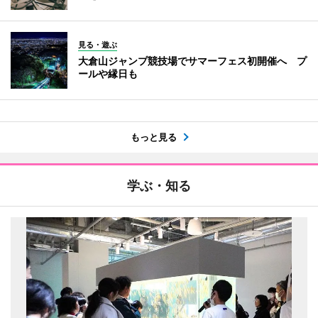
見る・遊ぶ
大倉山ジャンプ競技場でサマーフェス初開催へ プ
ールや縁日も
もっと見る
学ぶ・知る