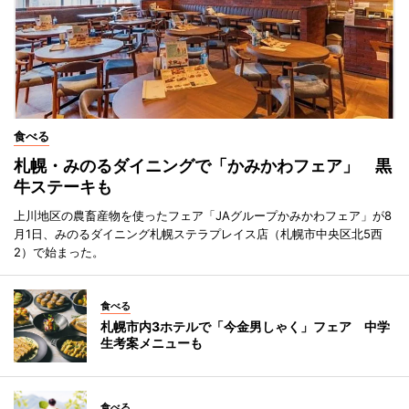
食べる
札幌・みのるダイニングで「かみかわフェア」 黒
牛ステーキも
上川地区の農畜産物を使ったフェア「JAグループかみかわフェア」が8
月1日、みのるダイニング札幌ステラプレイス店（札幌市中央区北5西
2）で始まった。
食べる
札幌市内3ホテルで「今金男しゃく」フェア 中学
生考案メニューも
食べる