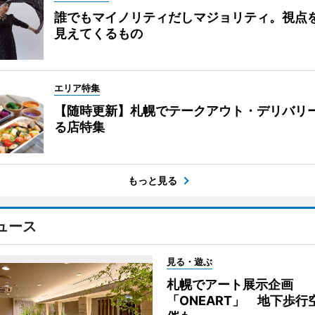
誰でもマイノリティだしマジョリティ。視点
見えてくるもの
エリア特集
【随時更新】札幌でテークアウト・デリバリ
る店特集
もっと見る
ュース
見る・遊ぶ
札幌でアート展示企画
「ONEART」 地下歩行