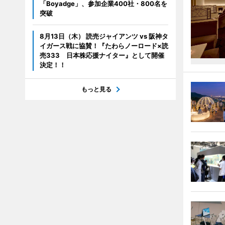
「Boyadge」、参加企業400社・800名を
突破
8月13日（木） 読売ジャイアンツ vs 阪神タ
イガース戦に協賛！『たわらノーロード×読
売333 日本株応援ナイター』として開催
決定！！
もっと見る