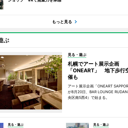
もっと見る
遊ぶ
見る・遊ぶ
札幌でアート展示企画
「ONEART」 地下歩行
催も
アート展示企画「ONEART SAPPOR
が8月20日、BAR LOUNGE RUD
央区南5西4）で始まる。
見る・遊ぶ
見る・遊ぶ