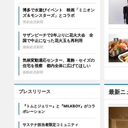
博多で水遊びイベント 映画「ミニオン
ズ＆モンスターズ」とコラボ
博多経済新聞
サザンビーチで2年ぶりに花火大会 全
国で中止になった花火玉も再利用
湘南経済新聞
気候変動適応センター、葛飾・セイズの
住宅を視察 都内全体に広げてほしい
葛飾経済新聞
プレスリリース
最新ニ
『トムとジェリー』と『MILKBOY』がコラ
ボレーション
サステナ担当者限定コミュニティ