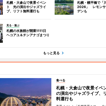
札幌・大倉山で夜景イベン
札幌・幌平橋で「
ト 光の演出やジャズライ
2026」 レモン
ブ、リフト無料運行も
デンも
見る・遊ぶ
札幌の水族館が開業1111日
ヘコアユ＆チンアナゴまつり
もっと見る
食べる
札幌・大倉山で夜景イベ
の演出やジャズライブ、
料運行も