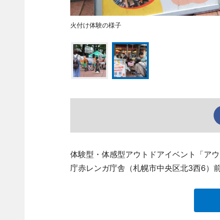
火付け体験の様子
体験型・体感型アウトドアイベント「アウト
庁赤レンガ庁舎（札幌市中央区北3西6）