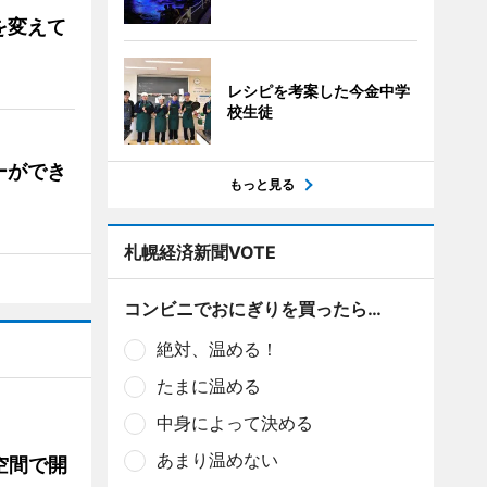
を変えて
レシピを考案した今金中学
校生徒
ーができ
もっと見る
札幌経済新聞VOTE
コンビニでおにぎりを買ったら…
絶対、温める！
たまに温める
中身によって決める
あまり温めない
空間で開