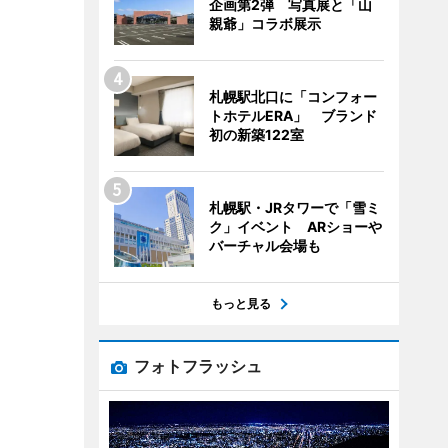
企画第2弾 写真展と「山
親爺」コラボ展示
札幌駅北口に「コンフォー
トホテルERA」 ブランド
初の新築122室
札幌駅・JRタワーで「雪ミ
ク」イベント ARショーや
バーチャル会場も
もっと見る
フォトフラッシュ