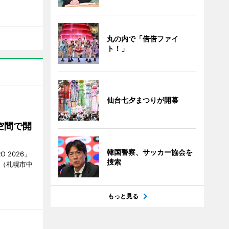
丸の内で「倍倍ファイ
ト！」
仙台七夕まつりが開幕
空間で開
韓国警察、サッカー協会を
O 2026」
捜索
AN（札幌市中
もっと見る