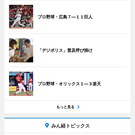
プロ野球・広島７―１１巨人
「デジポリス」普及呼び掛け
プロ野球・オリックス１―３楽天
もっと見る
みん経トピックス