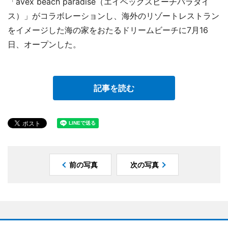
「avex beach paradise（エイベックスビーチパラダイ
ス）」がコラボレーションし、海外のリゾートレストラン
をイメージした海の家をおたるドリームビーチに7月16
日、オープンした。
記事を読む
前の写真
次の写真