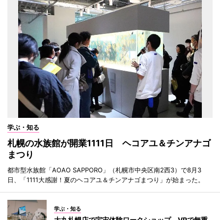
学ぶ・知る
札幌の水族館が開業1111日 ヘコアユ＆チンアナゴ
まつり
都市型水族館「AOAO SAPPORO」（札幌市中央区南2西3）で8月3
日、「1111大感謝！夏のヘコアユ＆チンアナゴまつり」が始まった。
学ぶ・知る
大丸札幌店で宇宙体験ワークショップ VRで無重