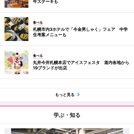
牛ステーキも
食べる
札幌市内3ホテルで「今金男しゃく」フェア 中学
生考案メニューも
食べる
丸井今井札幌本店でアイスフェスタ 道内各地から
19ブランドが出店
もっと見る
学ぶ・知る