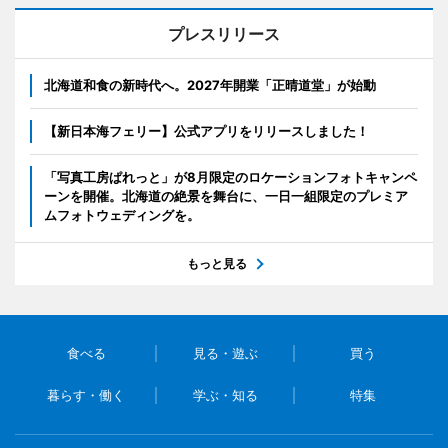
プレスリリース
北海道和食の新時代へ。2027年開業「正晴道堂」が始動
【新日本海フェリー】公式アプリをリリースしました！
「写真工房ぱれっと」が8月限定のロケーションフォトキャンペ
ーンを開催。北海道の絶景を舞台に、一日一組限定のプレミア
ムフォトウェディングを。
もっと見る
食べる
見る・遊ぶ
買う
暮らす・働く
学ぶ・知る
特集