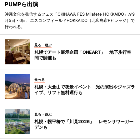
PUMPら出演
沖縄文化を発信するフェス「OKINAWA FES Milafete HOKKAIDO」が9
月5日・6日、エスコンフィールドHOKKAIDO（北広島市Fビレッジ）で
行われる。
見る・遊ぶ
札幌でアート展示企画「ONEART」 地下歩行空
間で開催も
食べる
札幌・大倉山で夜景イベント 光の演出やジャズラ
イブ、リフト無料運行も
見る・遊ぶ
札幌・幌平橋で「川見2026」 レモンサワーガー
デンも