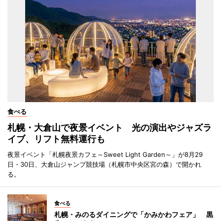
食べる
札幌・大倉山で夜景イベント 光の演出やジャズラ
イブ、リフト無料運行も
夜景イベント「札幌夜景カフェ～Sweet Light Garden～」が8月29
日・30日、大倉山ジャンプ競技場（札幌市中央区宮の森）で開かれ
る。
食べる
札幌・みのるダイニングで「かみかわフェア」 黒