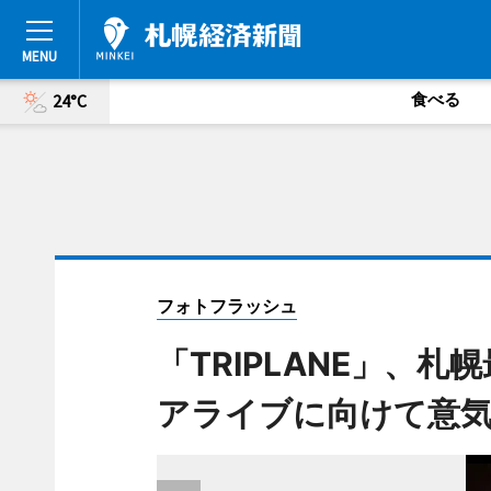
食べる
24°C
フォトフラッシュ
「TRIPLANE」、
アライブに向けて意