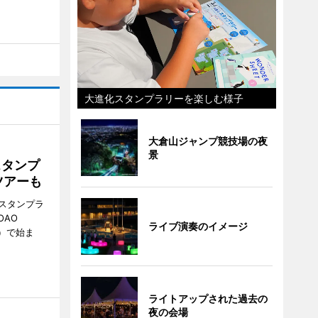
大進化スタンプラリーを楽しむ様子
大倉山ジャンプ競技場の夜
景
スタンプ
ツアーも
スタンプラ
OAO
ライブ演奏のイメージ
3）で始ま
ライトアップされた過去の
夜の会場