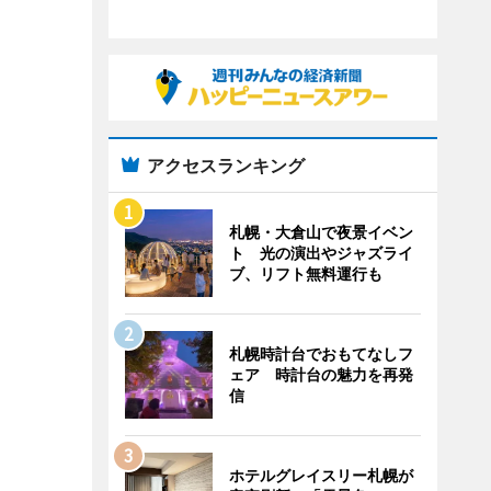
アクセスランキング
札幌・大倉山で夜景イベン
ト 光の演出やジャズライ
ブ、リフト無料運行も
札幌時計台でおもてなしフ
ェア 時計台の魅力を再発
信
ホテルグレイスリー札幌が