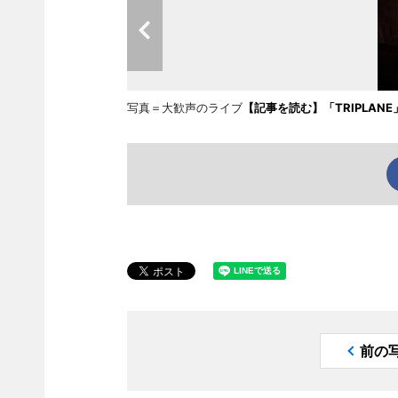
写真＝大歓声のライブ
【記事を読む】「TRIPLA
前の