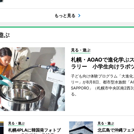
もっと見る
遊ぶ
見る・遊ぶ
札幌・AOAOで進化学ぶ
ラリー 小学生向けラボ
子ども向け体験プログラム「大進化
リー」が8月8日、都市型水族館「A
SAPPORO」（札幌市中央区南2西
る。
見る・遊ぶ
見る・遊ぶ
札幌4PLAに韓国発フォトブ
北広島で沖縄フェ