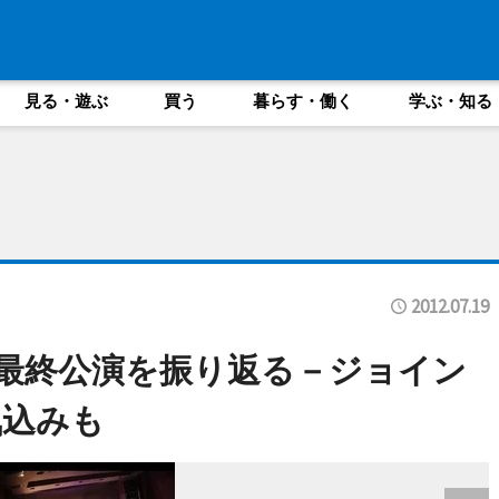
見る・遊ぶ
買う
暮らす・働く
学ぶ・知る
2012.07.19
札幌最終公演を振り返る－ジョイン
気込みも