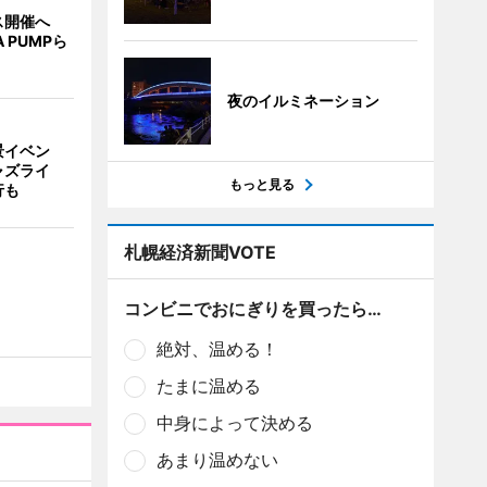
ス開催へ
A PUMPら
夜のイルミネーション
景イベン
ャズライ
もっと見る
行も
札幌経済新聞VOTE
コンビニでおにぎりを買ったら…
絶対、温める！
たまに温める
中身によって決める
あまり温めない