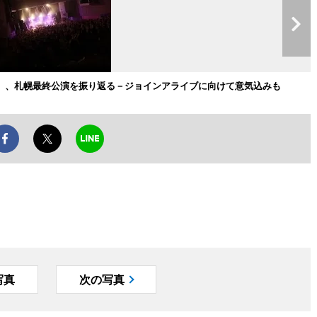
NE」、札幌最終公演を振り返る－ジョインアライブに向けて意気込みも
写真
次の写真