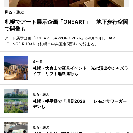
見る・遊ぶ
札幌でアート展示企画「ONEART」 地下歩行空間
で開催も
アート展示企画「ONEART SAPPORO 2026」が8月20日、BAR
LOUNGE RUDAN（札幌市中央区南5西4）で始まる。
食べる
札幌・大倉山で夜景イベント 光の演出やジャズラ
イブ、リフト無料運行も
見る・遊ぶ
札幌・幌平橋で「川見2026」 レモンサワーガー
デンも
見る・遊ぶ