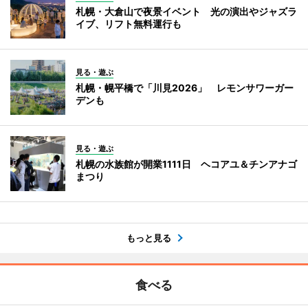
札幌・大倉山で夜景イベント 光の演出やジャズラ
イブ、リフト無料運行も
見る・遊ぶ
札幌・幌平橋で「川見2026」 レモンサワーガー
デンも
見る・遊ぶ
札幌の水族館が開業1111日 ヘコアユ＆チンアナゴ
まつり
もっと見る
食べる