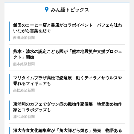
みん経トピックス
飯田のコーヒー店と書店がコラボイベント パフェを味わ
いながら言葉を紡ぐ
飯田経済新聞
熊本・清水の認定こども園が「熊本地震災害支援プロジェ
クト」開始
熊本経済新聞
マリタイムプラザ高松で恐竜展 動くティラノサウルスや
乗れるフィギュアも
高松経済新聞
東浦和のカフェでダウン症の織物作家個展 地元染め物作
家とコラボグッズも
浦和経済新聞
深大寺食文化編集室が「角大師どら焼き」発売 物語ある