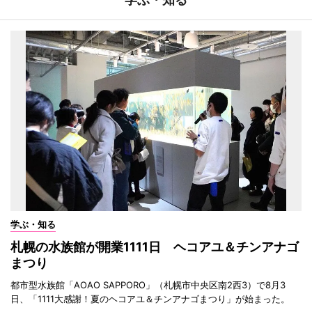
学ぶ・知る
札幌の水族館が開業1111日 ヘコアユ＆チンアナゴ
まつり
都市型水族館「AOAO SAPPORO」（札幌市中央区南2西3）で8月3
日、「1111大感謝！夏のヘコアユ＆チンアナゴまつり」が始まった。