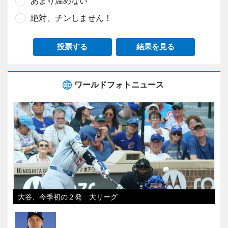
あまり温めない
絶対、チンしません！
投票する
結果を見る
ワールドフォトニュース
大谷、今季初の２発 大リーグ