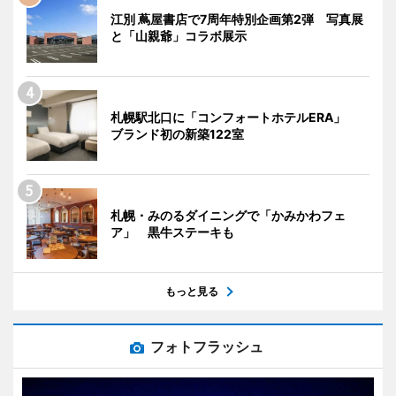
江別 蔦屋書店で7周年特別企画第2弾 写真展
と「山親爺」コラボ展示
札幌駅北口に「コンフォートホテルERA」
ブランド初の新築122室
札幌・みのるダイニングで「かみかわフェ
ア」 黒牛ステーキも
もっと見る
フォトフラッシュ