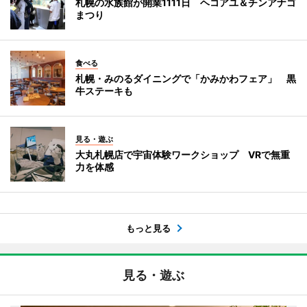
札幌の水族館が開業1111日 ヘコアユ＆チンアナゴ
まつり
食べる
札幌・みのるダイニングで「かみかわフェア」 黒
牛ステーキも
見る・遊ぶ
大丸札幌店で宇宙体験ワークショップ VRで無重
力を体感
もっと見る
見る・遊ぶ