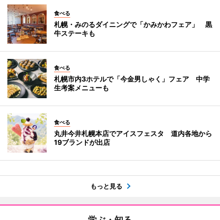
食べる
札幌・みのるダイニングで「かみかわフェア」 黒
牛ステーキも
食べる
札幌市内3ホテルで「今金男しゃく」フェア 中学
生考案メニューも
食べる
丸井今井札幌本店でアイスフェスタ 道内各地から
19ブランドが出店
もっと見る
学ぶ・知る