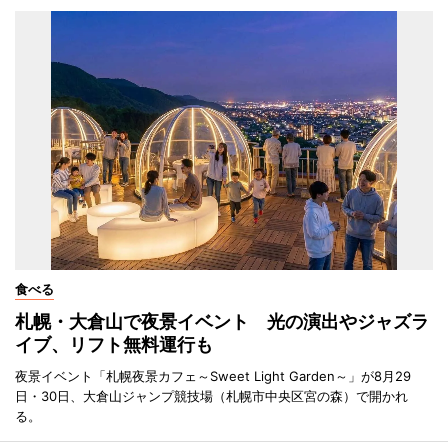
食べる
札幌・大倉山で夜景イベント 光の演出やジャズラ
イブ、リフト無料運行も
夜景イベント「札幌夜景カフェ～Sweet Light Garden～」が8月29
日・30日、大倉山ジャンプ競技場（札幌市中央区宮の森）で開かれ
る。