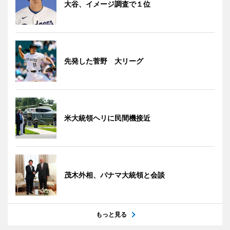
大谷、イメージ調査で１位
先発した菅野 大リーグ
米大統領ヘリに民間機接近
茂木外相、パナマ大統領と会談
もっと見る