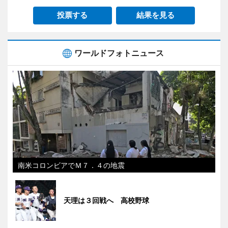
投票する
結果を見る
ワールドフォトニュース
南米コロンビアでＭ７．４の地震
天理は３回戦へ 高校野球