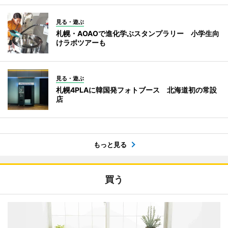
見る・遊ぶ
札幌・AOAOで進化学ぶスタンプラリー 小学生向
けラボツアーも
見る・遊ぶ
札幌4PLAに韓国発フォトブース 北海道初の常設
店
もっと見る
買う