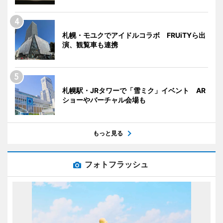
札幌・モユクでアイドルコラボ FRUiTYら出
演、観覧車も連携
札幌駅・JRタワーで「雪ミク」イベント AR
ショーやバーチャル会場も
もっと見る
フォトフラッシュ