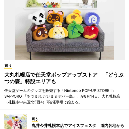
買う
大丸札幌店で任天堂ポップアップストア 「どうぶ
つの森」特設エリアも
任天堂ゲームのグッズを販売する「Nintendo POP-UP STORE in
SAPPORO 『あつまれ だいまるデパー島』」が8月14日、大丸札幌店
（札幌市中央区北5西4）7階催事場で始まる。
買う
丸井今井札幌本店でアイスフェスタ 道内各地から