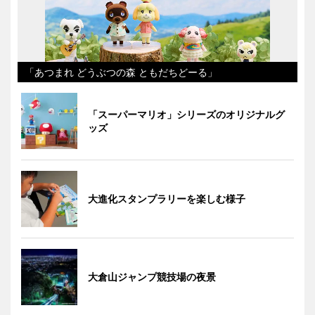
「あつまれ どうぶつの森 ともだちどーる」
「スーパーマリオ」シリーズのオリジナルグ
ッズ
大進化スタンプラリーを楽しむ様子
大倉山ジャンプ競技場の夜景