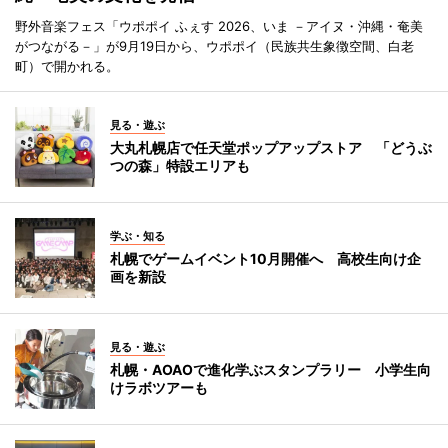
野外音楽フェス「ウポポイ ふぇす 2026、いま －アイヌ・沖縄・奄美
がつながる－」が9月19日から、ウポポイ（民族共生象徴空間、白老
町）で開かれる。
見る・遊ぶ
大丸札幌店で任天堂ポップアップストア 「どうぶ
つの森」特設エリアも
学ぶ・知る
札幌でゲームイベント10月開催へ 高校生向け企
画を新設
見る・遊ぶ
札幌・AOAOで進化学ぶスタンプラリー 小学生向
けラボツアーも