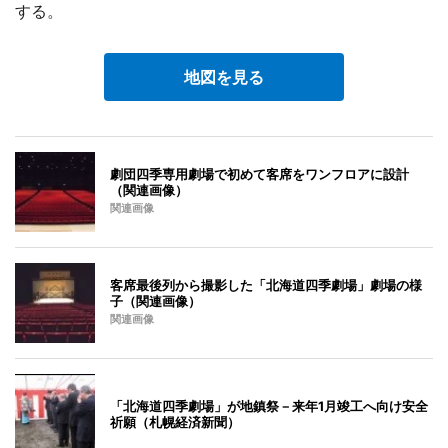
する。
地図を見る
劇団四季専用劇場で初めて客席をワンフロアに設計
（関連画像）
関連画像
客席最後列から撮影した「北海道四季劇場」劇場の様
子（関連画像）
関連画像
「北海道四季劇場」が地鎮祭－来年1月竣工へ向け安全
祈願（札幌経済新聞）