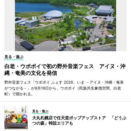
見る・遊ぶ
白老・ウポポイで初の野外音楽フェス アイヌ・沖
縄・奄美の文化を発信
野外音楽フェス「ウポポイ ふぇす 2026、いま －アイヌ・沖縄・奄美
がつながる－」が9月19日から、ウポポイ（民族共生象徴空間、白老
町）で開かれる。
見る・遊ぶ
大丸札幌店で任天堂ポップアップストア 「どうぶ
つの森」特設エリアも