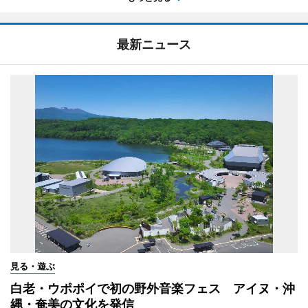
最新ニュース
見る・遊ぶ
白老・ウポポイで初の野外音楽フェス アイヌ・沖
縄・奄美の文化を発信