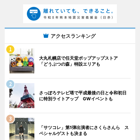
アクセスランキング
大丸札幌店で任天堂ポップアップストア
「どうぶつの森」特設エリアも
さっぽろテレビ塔で平成最後の日と令和初日
に特別ライトアップ GWイベントも
「サツコレ」第1弾出演者にさくらさんら ス
ペシャルゲストも決まる