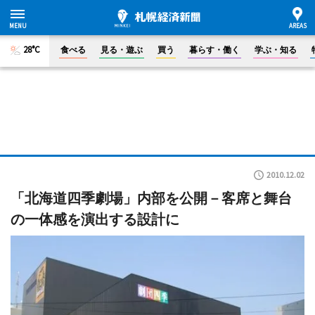
28°C
食べる
見る・遊ぶ
買う
暮らす・働く
学ぶ・知る
2010.12.02
「北海道四季劇場」内部を公開－客席と舞台
の一体感を演出する設計に