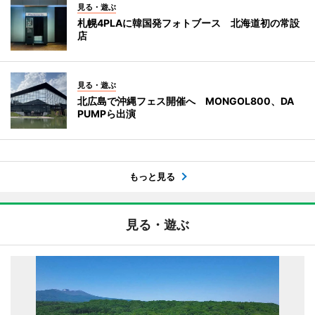
見る・遊ぶ
札幌4PLAに韓国発フォトブース 北海道初の常設
店
見る・遊ぶ
北広島で沖縄フェス開催へ MONGOL800、DA
PUMPら出演
もっと見る
見る・遊ぶ