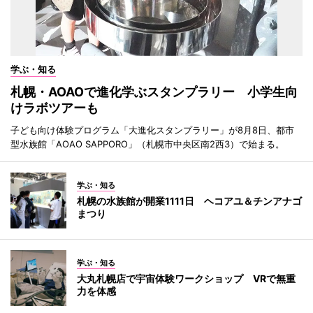
学ぶ・知る
札幌・AOAOで進化学ぶスタンプラリー 小学生向
けラボツアーも
子ども向け体験プログラム「大進化スタンプラリー」が8月8日、都市
型水族館「AOAO SAPPORO」（札幌市中央区南2西3）で始まる。
学ぶ・知る
札幌の水族館が開業1111日 ヘコアユ＆チンアナゴ
まつり
学ぶ・知る
大丸札幌店で宇宙体験ワークショップ VRで無重
力を体感