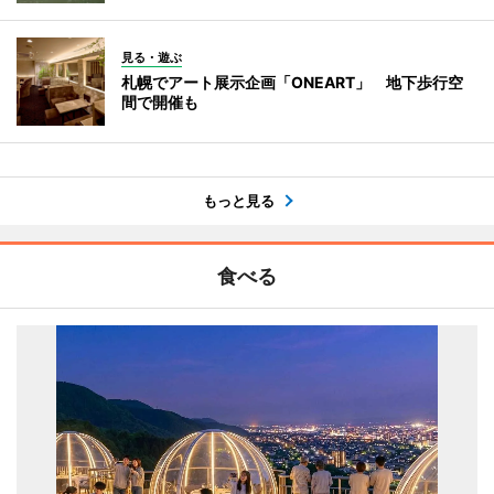
見る・遊ぶ
札幌でアート展示企画「ONEART」 地下歩行空
間で開催も
もっと見る
食べる