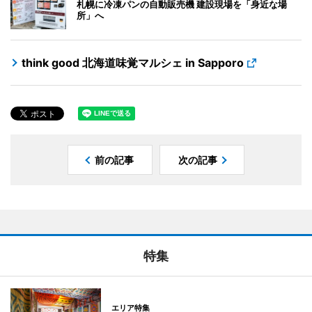
札幌に冷凍パンの自動販売機 建設現場を「身近な場
所」へ
think good 北海道味覚マルシェ in Sapporo
前の記事
次の記事
特集
エリア特集