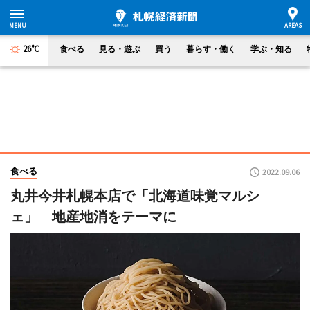
26°C
食べる
見る・遊ぶ
買う
暮らす・働く
学ぶ・知る
食べる
2022.09.06
丸井今井札幌本店で「北海道味覚マルシ
ェ」 地産地消をテーマに