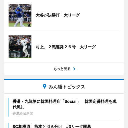
大谷が決勝打 大リーグ
村上、２戦連発２６号 大リーグ
もっと見る
みん経トピックス
香港・九龍塘に韓国料理店「Social」 韓国定番料理を現
代風に
香港経済新聞
SC相模原、熊本と引き分け J3リーグ開幕