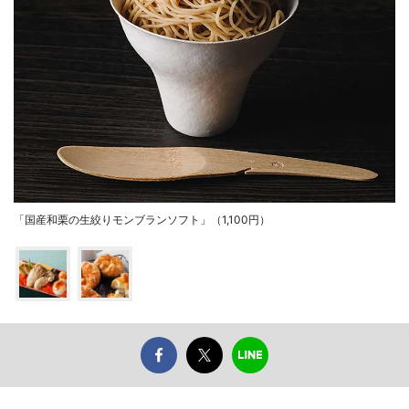
「国産和栗の生絞りモンブランソフト」（1,100円）