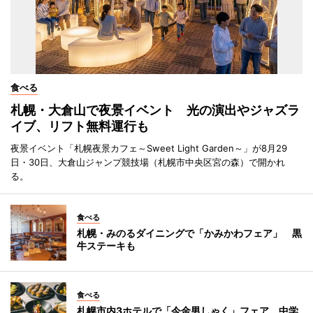
食べる
札幌・大倉山で夜景イベント 光の演出やジャズラ
イブ、リフト無料運行も
夜景イベント「札幌夜景カフェ～Sweet Light Garden～」が8月29
日・30日、大倉山ジャンプ競技場（札幌市中央区宮の森）で開かれ
る。
食べる
札幌・みのるダイニングで「かみかわフェア」 黒
牛ステーキも
食べる
札幌市内3ホテルで「今金男しゃく」フェア 中学