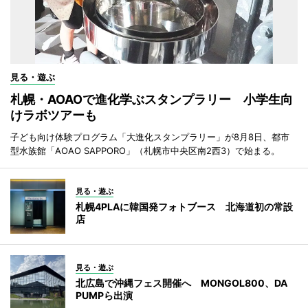
見る・遊ぶ
札幌・AOAOで進化学ぶスタンプラリー 小学生向
けラボツアーも
子ども向け体験プログラム「大進化スタンプラリー」が8月8日、都市
型水族館「AOAO SAPPORO」（札幌市中央区南2西3）で始まる。
見る・遊ぶ
札幌4PLAに韓国発フォトブース 北海道初の常設
店
見る・遊ぶ
北広島で沖縄フェス開催へ MONGOL800、DA
PUMPら出演