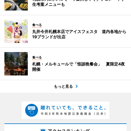
生考案メニューも
食べる
丸井今井札幌本店でアイスフェスタ 道内各地から
19ブランドが出店
食べる
札幌・メルキュールで「怪談晩餐会」 夏限定4夜
開催
もっと見る