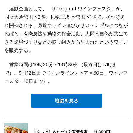
連動企画として、「think good ワインフェスタ」が、
同店大通館地下2階、札幌三越 本館地下1階で。それぞえ
れ開催される。身近なワイン選びがサステナブルにつなが
ればと、有機農法や動物の保全活動、人間と自然が共生で
きる環境づくりなどの取り組みから生まれたというワイン
を販売する。
営業時間は10時30分～19時30分（最終日は17時ま
で）。9月12日まで（オンラインストア＝30日、ワインフ
ェスタ＝13日まで）。
地図を見る
「あっけし かにづくり贅沢弁当」（1,350円）