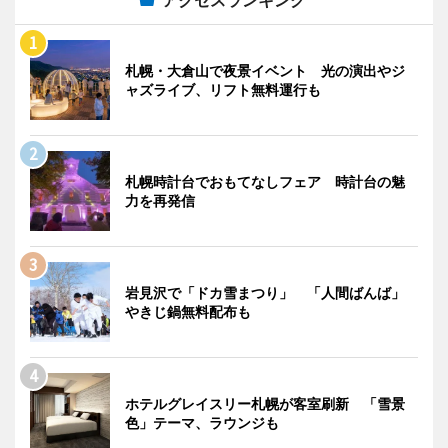
アクセスランキング
札幌・大倉山で夜景イベント 光の演出やジ
ャズライブ、リフト無料運行も
札幌時計台でおもてなしフェア 時計台の魅
力を再発信
岩見沢で「ドカ雪まつり」 「人間ばんば」
やきじ鍋無料配布も
ホテルグレイスリー札幌が客室刷新 「雪景
色」テーマ、ラウンジも