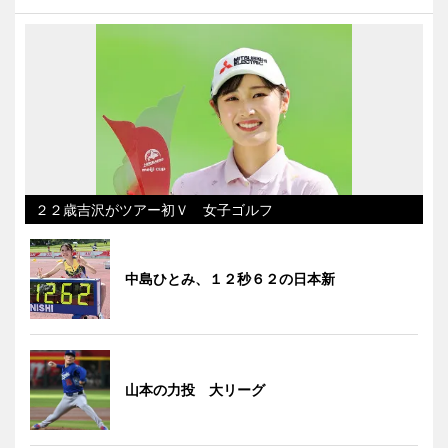
２２歳吉沢がツアー初Ｖ 女子ゴルフ
中島ひとみ、１２秒６２の日本新
山本の力投 大リーグ