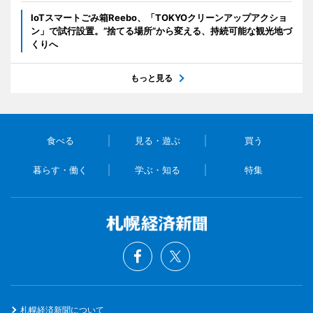
IoTスマートごみ箱Reebo、「TOKYOクリーンアップアクショ
ン」で試行設置。”捨てる場所”から変える、持続可能な観光地づ
くりへ
もっと見る
食べる
見る・遊ぶ
買う
暮らす・働く
学ぶ・知る
特集
札幌経済新聞について