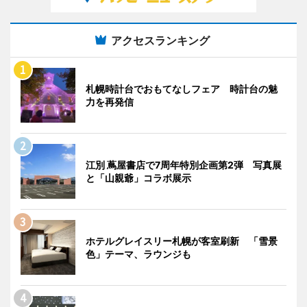
アクセスランキング
札幌時計台でおもてなしフェア 時計台の魅
力を再発信
江別 蔦屋書店で7周年特別企画第2弾 写真展
と「山親爺」コラボ展示
ホテルグレイスリー札幌が客室刷新 「雪景
色」テーマ、ラウンジも