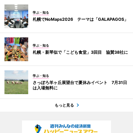
学ぶ・知る
札幌でNoMaps2026 テーマは「GALAPAGOS」
学ぶ・知る
札幌・新琴似で「こども食堂」3回目 協賛38社に
学ぶ・知る
さっぽろ羊ヶ丘展望台で夏休みイベント 7月31日
は入場無料に
もっと見る