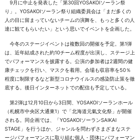
9月に中止を発表した「第30回YOSAKOIソーラン祭
り」。YOSAKOIソーラン祭り組織委員会は「まだ多くの
人の目に留まっていないチームの演舞を、もっと多くの人
達に観てもらいたい」という思いでイベントを企画した。
今冬のステージイベントは複数回の開催を予定。第1弾
は、近年結成された約10チーム程度が出演し、ステージ上
でパフォーマンスを披露する。公演の参加者は2週間の健
康チェックを行い、マスクを着用。会場も収容率を50％
程度に制限するなど新型コロナウイルスの感染防止策を徹
底する。後日インターネットでの配信も予定している。
第2弾は12月10日から3日間、YOSAKOIソーランホール
（札幌市中央区大通東1）で「北海道元氣文化祭」が開催
される。同企画では、「YOSAKOIソーランSAIKAI
STAGE」を行うほか、ジャンルを問わずさまざまなステ
ージパフォーマンスに取り組む個人・団体にパフォーマン