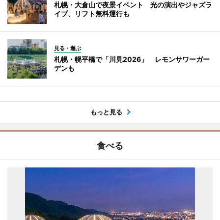
札幌・大倉山で夜景イベント 光の演出やジャズラ
イブ、リフト無料運行も
見る・遊ぶ
札幌・幌平橋で「川見2026」 レモンサワーガー
デンも
もっと見る
食べる