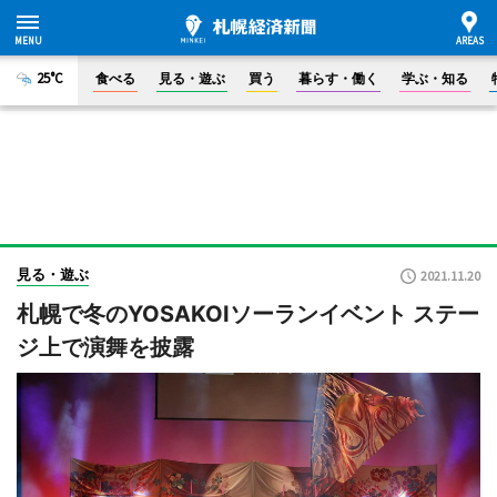
25°C
食べる
見る・遊ぶ
買う
暮らす・働く
学ぶ・知る
見る・遊ぶ
2021.11.20
札幌で冬のYOSAKOIソーランイベント ステー
ジ上で演舞を披露