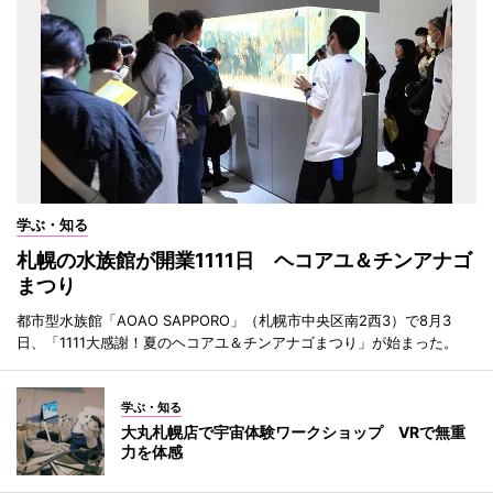
学ぶ・知る
札幌の水族館が開業1111日 ヘコアユ＆チンアナゴ
まつり
都市型水族館「AOAO SAPPORO」（札幌市中央区南2西3）で8月3
日、「1111大感謝！夏のヘコアユ＆チンアナゴまつり」が始まった。
学ぶ・知る
大丸札幌店で宇宙体験ワークショップ VRで無重
力を体感