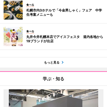
食べる
札幌市内3ホテルで「今金男しゃく」フェア 中学
生考案メニューも
食べる
丸井今井札幌本店でアイスフェスタ 道内各地から
19ブランドが出店
もっと見る
学ぶ・知る