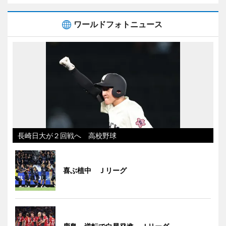
ワールドフォトニュース
長崎日大が２回戦へ 高校野球
喜ぶ植中 Ｊリーグ