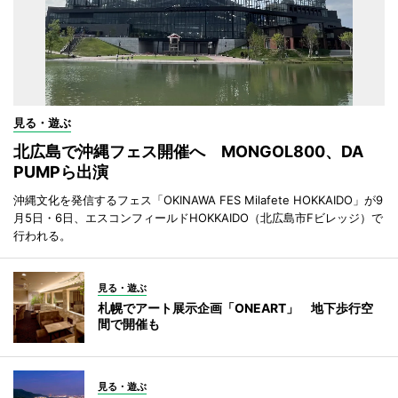
見る・遊ぶ
北広島で沖縄フェス開催へ MONGOL800、DA
PUMPら出演
沖縄文化を発信するフェス「OKINAWA FES Milafete HOKKAIDO」が9
月5日・6日、エスコンフィールドHOKKAIDO（北広島市Fビレッジ）で
行われる。
見る・遊ぶ
札幌でアート展示企画「ONEART」 地下歩行空
間で開催も
見る・遊ぶ