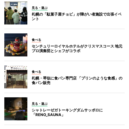
見る・遊ぶ
札幌の「駄菓子屋チョビ」が障がい者施設で出張イベ
ント
食べる
センチュリーロイヤルホテルがクリスマスコース 地元
プロ演奏団とシェフがコラボ
食べる
札幌・琴似に食パン専門店 「プリンのような食感」の
食パン販売
見る・遊ぶ
シャトレーゼガトーキングダムサッポロに
「RENO_SAUNA」