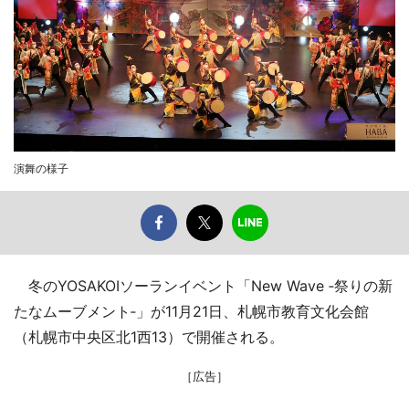
演舞の様子
冬のYOSAKOIソーランイベント「New Wave ‐祭りの新
たなムーブメント‐」が11月21日、札幌市教育文化会館
（札幌市中央区北1西13）で開催される。
［広告］