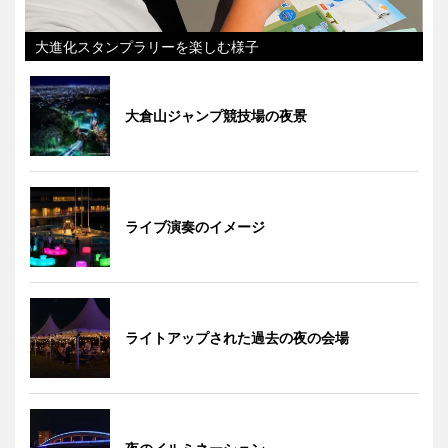
大進化スタンプラリーを楽しむ様子
大倉山ジャンプ競技場の夜景
ライブ演奏のイメージ
ライトアップされた過去の夜の会場