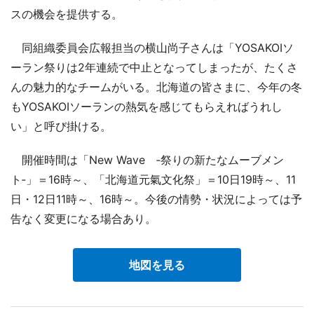
スの機会を提供する。
同組織委員会広報担当の横山尚子さんは「YOSAKOIソ
ーラン祭りは2年連続で中止となってしまったが、たくさ
んの魅力的なチームがいる。北海道の皆さまに、今年の冬
もYOSAKOIソーランの熱気を感じてもらえればうれし
い」と呼び掛ける。
開催時間は「New Wave ‐祭りの新たなムーブメン
ト‐」＝16時～、「北海道元氣文化祭」＝10日19時～、11
日・12日11時～、16時～。今後の情勢・状況によっては予
告なく変更になる場合あり。
地図を見る