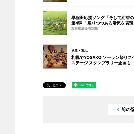
早稲田応援ソング「そして紺碧の
第4弾 「戻りつつある活気を表現
高田馬場経済新聞
見る・遊ぶ
札幌でYOSAKOIソーラン祭りス
ステージ スタンプラリー企画も
前の