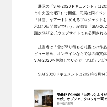
展示の「SIAF2020ドキュメント」は2
市中央区北1西1）で開催。同展は同イベ
「除雪」をアートに変えるプロジェクトを紹介する「
示は10日間限定で行う。記録集「SIAF2
順次SIAF公式ウェブサイトでも公開され
担当者は「雪が降り積もる札幌での作品
ビュー動画、オンラインならではの鑑賞体
SIAF2020を体験していただければ」と話
SIAF2020ドキュメントは2021年2月1
安曇野で企画展「白黒つけようぜ
の絵、オブジェ、クロッキー画で
松本経済新聞