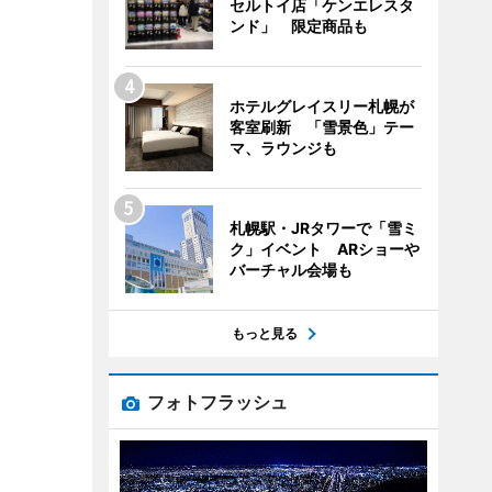
セルトイ店「ケンエレスタ
ンド」 限定商品も
ホテルグレイスリー札幌が
客室刷新 「雪景色」テー
マ、ラウンジも
札幌駅・JRタワーで「雪ミ
ク」イベント ARショーや
バーチャル会場も
もっと見る
フォトフラッシュ