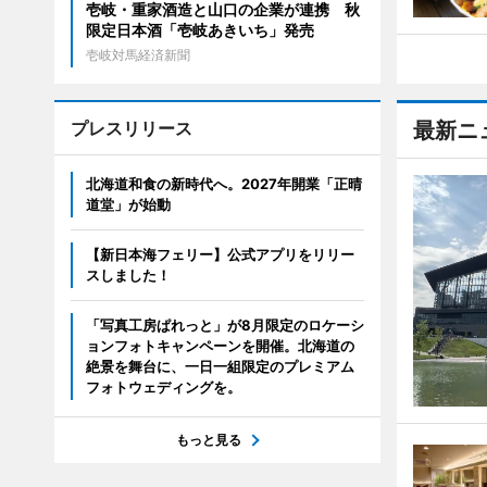
壱岐・重家酒造と山口の企業が連携 秋
限定日本酒「壱岐あきいち」発売
壱岐対馬経済新聞
プレスリリース
最新ニ
北海道和食の新時代へ。2027年開業「正晴
道堂」が始動
【新日本海フェリー】公式アプリをリリー
スしました！
「写真工房ぱれっと」が8月限定のロケーシ
ョンフォトキャンペーンを開催。北海道の
絶景を舞台に、一日一組限定のプレミアム
フォトウェディングを。
もっと見る