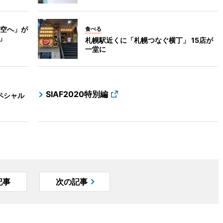
空へ」が
食べる
」
札幌駅近くに「札幌つなぐ横丁」 15店が
一堂に
SIAF2020特別編
ペシャル
記事
次の記事