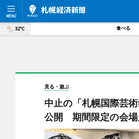
食べる
32°C
見る・遊ぶ
中止の「札幌国際芸術
公開 期間限定の会場