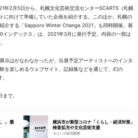
021年2月5日から、札幌文化芸術交流センターSCARTS（札幌
ントに向けて準備していた企画を紹介する。このほか、札幌の
Sapporo Winter Change 2021」も同時開催。展
020インデックス」は、2021年3月に発行予定。内容の一部は
る。
展示はかなわなかったが、出展予定アーティストへのインタ
験を楽しめるウェブサイト、記録集などを通じて、幻の
す。
4日まで。
。」 墨
横浜市が新型コロナ「くらし・経済対策」
検査拡充や文化芸術支援
ヨコハマ経済新聞