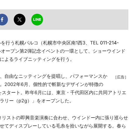
を行う札幌パルコ（札幌市中央区南1西3、TEL
011-214-
アルオープン第2弾記念イベントの一環として、ショーウインド
によるライブニッティングを行う。
、自由なニッティングを提唱し、パフォーマンスか
［広告］
。2002年6月、個性的で斬新なデザインが特徴の
」をスタート。昨年6月には、東京・千代田区内に共同アトリエ
ラリー（p2g）」をオープンした。
タリストの即興音楽演奏に合わせ、ウインドー内に張り巡らせ
せてディスプレーしている毛糸を拾いながら展開する。春ら