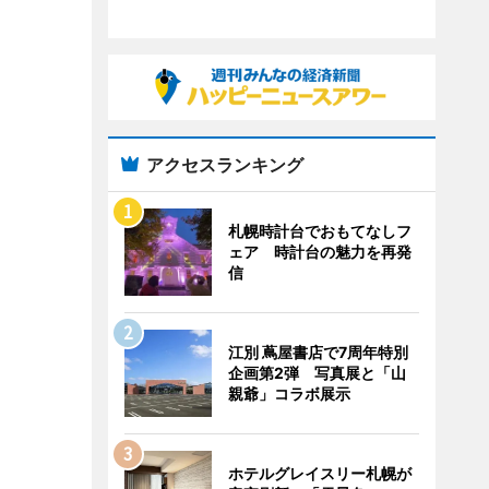
アクセスランキング
札幌時計台でおもてなしフ
ェア 時計台の魅力を再発
信
江別 蔦屋書店で7周年特別
企画第2弾 写真展と「山
親爺」コラボ展示
ホテルグレイスリー札幌が