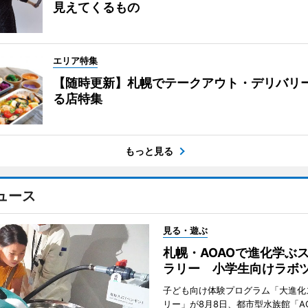
見えてくるもの
エリア特集
【随時更新】札幌でテークアウト・デリバリ
る店特集
もっと見る
ュース
見る・遊ぶ
札幌・AOAOで進化学ぶ
ラリー 小学生向けラボ
子ども向け体験プログラム「大進化
リー」が8月8日、都市型水族館「A