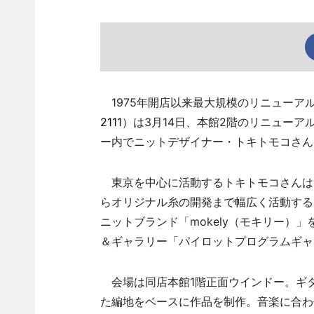
1975年開店以来最大規模のリニューアル
2111
）は3月14日、本館2階のリニュー
ー内でニットデザイナー・トキトモコさん
東京を中心に活動するトキトモコさんは
らオリジナル糸の開発まで幅広く活動する
ニットブランド「mokely（モキリー）
＆ギャラリー「パイロットプログラムギャ
会場は同店本館1階正面ウインドー。ギ
た編地をベースに作品を制作。音楽に合わ