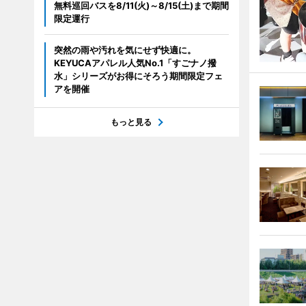
無料巡回バスを8/11(火)～8/15(土)まで期間
限定運行
突然の雨や汚れを気にせず快適に。
KEYUCAアパレル人気No.1「すごナノ撥
水」シリーズがお得にそろう期間限定フェ
アを開催
もっと見る