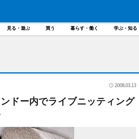
見る・遊ぶ
買う
暮らす・働く
学ぶ・知る
2008.03.13
インドー内でライブニッティング
で