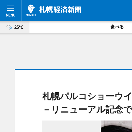
食べる
25°C
札幌パルコショーウ
－リニューアル記念