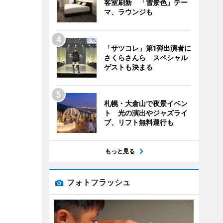
客室刷新 「雪景色」テー
マ、ラウンジも
「サツコレ」第1弾出演者に
さくらさんら スペシャル
ゲストも決まる
札幌・大倉山で夜景イベン
ト 光の演出やジャズライ
ブ、リフト無料運行も
もっと見る
フォトフラッシュ