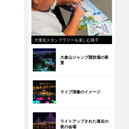
大進化スタンプラリーを楽しむ様子
大倉山ジャンプ競技場の夜
景
ライブ演奏のイメージ
ライトアップされた過去の
夜の会場