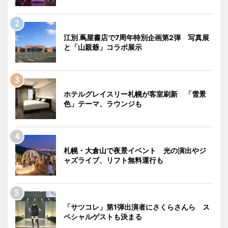
江別 蔦屋書店で7周年特別企画第2弾 写真展
と「山親爺」コラボ展示
ホテルグレイスリー札幌が客室刷新 「雪景
色」テーマ、ラウンジも
札幌・大倉山で夜景イベント 光の演出やジ
ャズライブ、リフト無料運行も
「サツコレ」第1弾出演者にさくらさんら ス
ペシャルゲストも決まる