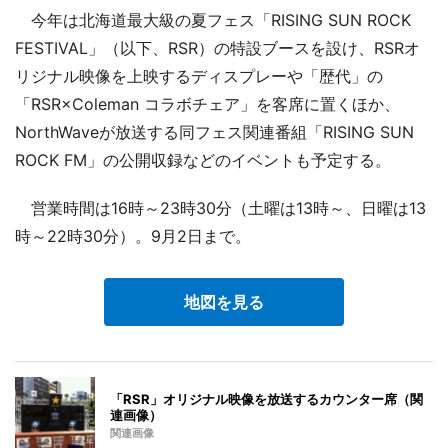
今年は北海道最大級の夏フェス「RISING SUN ROCK
FESTIVAL」（以下、RSR）の特設ブースを設け、RSRオ
リジナル映像を上映するディスプレーや「歴代」の
「RSR×Coleman コラボチェア」を客席に置くほか、
NorthWaveが放送する同フェス関連番組「RISING SUN
ROCK FM」の公開収録などのイベントも予定する。
営業時間は16時～23時30分（土曜は13時～、日曜は13
時～22時30分）。9月2日まで。
地図を見る
「RSR」オリジナル映像を放送するカウンター席（関
連画像）
関連画像