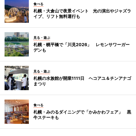
食べる
札幌・大倉山で夜景イベント 光の演出やジャズラ
イブ、リフト無料運行も
見る・遊ぶ
札幌・幌平橋で「川見2026」 レモンサワーガー
デンも
見る・遊ぶ
札幌の水族館が開業1111日 ヘコアユ＆チンアナゴ
まつり
食べる
札幌・みのるダイニングで「かみかわフェア」 黒
牛ステーキも