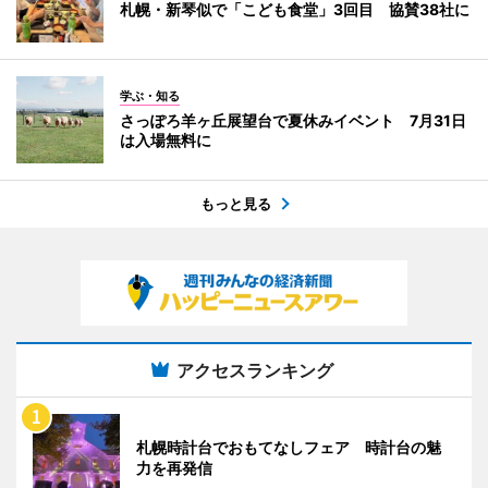
札幌・新琴似で「こども食堂」3回目 協賛38社に
学ぶ・知る
さっぽろ羊ヶ丘展望台で夏休みイベント 7月31日
は入場無料に
もっと見る
アクセスランキング
札幌時計台でおもてなしフェア 時計台の魅
力を再発信