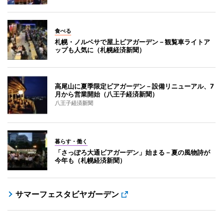
食べる
札幌・ノルベサで屋上ビアガーデン－観覧車ライトア
ップも人気に（札幌経済新聞）
高尾山に夏季限定ビアガーデン－設備リニューアル、7
月から営業開始（八王子経済新聞）
八王子経済新聞
暮らす・働く
「さっぽろ大通ビアガーデン」始まる－夏の風物詩が
今年も（札幌経済新聞）
サマーフェスタビヤガーデン