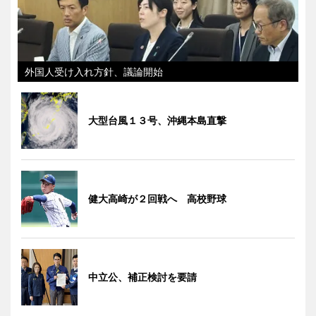
外国人受け入れ方針、議論開始
大型台風１３号、沖縄本島直撃
健大高崎が２回戦へ 高校野球
中立公、補正検討を要請