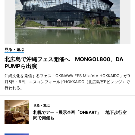
見る・遊ぶ
北広島で沖縄フェス開催へ MONGOL800、DA
PUMPら出演
沖縄文化を発信するフェス「OKINAWA FES Milafete HOKKAIDO」が9
月5日・6日、エスコンフィールドHOKKAIDO（北広島市Fビレッジ）で
行われる。
見る・遊ぶ
札幌でアート展示企画「ONEART」 地下歩行空
間で開催も