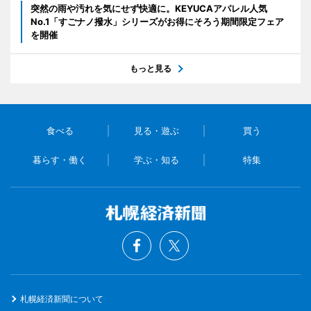
突然の雨や汚れを気にせず快適に。KEYUCAアパレル人気
No.1「すごナノ撥水」シリーズがお得にそろう期間限定フェア
を開催
もっと見る
食べる
見る・遊ぶ
買う
暮らす・働く
学ぶ・知る
特集
札幌経済新聞について