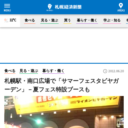
32°C
食べる
見る・遊ぶ
買う
暮らす・働く
学ぶ・知る
食べる
見る・遊ぶ
暮らす・働く
2012.06.20
札幌駅・南口広場で「サマーフェスタビヤガ
ーデン」－夏フェス特設ブースも