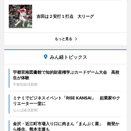
吉田は２安打１打点 大リーグ
もっと見る
みん経トピックス
宇都宮南図書館で知的財産権学ぶカードゲーム大会 高校
生が体験
宇都宮経済新聞
ミナミでビジネスイベント「RISE KANSAI」 起業家やク
リエーター一堂に
なんば経済新聞
金沢・近江町市場入り口に肉まん「まんぷく屋」 能登か
ら移住、熊本支援も