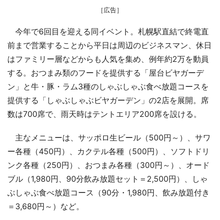
［広告］
今年で6回目を迎える同イベント。札幌駅直結で終電直
前まで営業することから平日は周辺のビジネスマン、休日
はファミリー層などからも人気を集め、例年約2万を動員
する。おつまみ類のフードを提供する「屋台ビヤガーデ
ン」と牛・豚・ラム3種のしゃぶしゃぶ食べ放題コースを
提供する「しゃぶしゃぶビヤガーデン」の2店を展開。席
数は700席で、雨天時はテントエリア200席を設ける。
主なメニューは、サッポロ生ビール（500円～）、サワ
ー各種（450円）、カクテル各種（500円）、ソフトドリ
ンク各種（250円）、おつまみ各種（300円～）、オード
ブル（1,980円、90分飲み放題セット＝2,500円）、しゃ
ぶしゃぶ食べ放題コース（90分・1,980円、飲み放題付き
＝3,680円～）など。