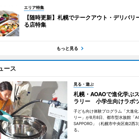
エリア特集
【随時更新】札幌でテークアウト・デリバリ
る店特集
もっと見る
ュース
見る・遊ぶ
札幌・AOAOで進化学ぶ
ラリー 小学生向けラボ
子ども向け体験プログラム「大進化
リー」が8月8日、都市型水族館「A
SAPPORO」（札幌市中央区南2西
る。