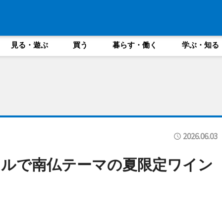
見る・遊ぶ
買う
暮らす・働く
学ぶ・知る
2026.06.03
テルで南仏テーマの夏限定ワイン