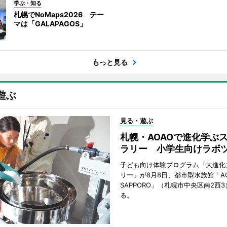
学ぶ・知る
札幌でNoMaps2026 テー
マは「GALAPAGOS」
もっと見る
遊ぶ
見る・遊ぶ
札幌・AOAOで進化学ぶ
ラリー 小学生向けラボ
子ども向け体験プログラム「大進化
リー」が8月8日、都市型水族館「A
SAPPORO」（札幌市中央区南2西
る。