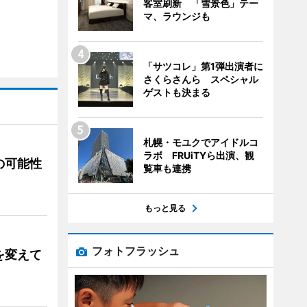
客室刷新 「雪景色」テー
マ、ラウンジも
「サツコレ」第1弾出演者に
さくらさんら スペシャル
ゲストも決まる
札幌・モユクでアイドルコ
ラボ FRUiTYら出演、観
の可能性
覧車も連携
もっと見る
フォトフラッシュ
を変えて