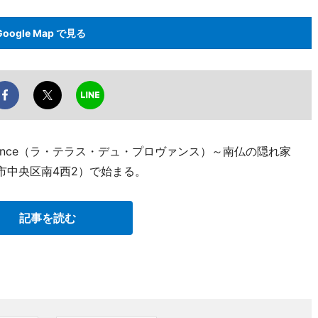
Google Map で見る
 Provence（ラ・テラス・デュ・プロヴァンス）～南仏の隠れ家
市中央区南4西2）で始まる。
記事を読む