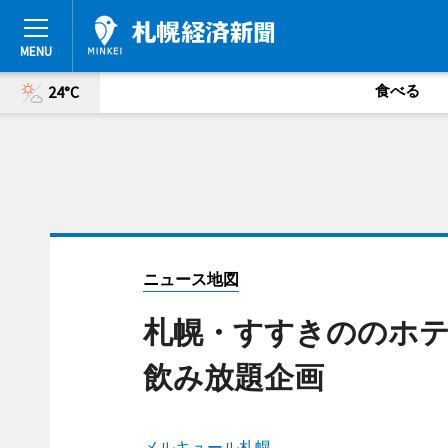
食べる
24°C
ニュース地図
札幌・すすきののホ
飲み放題企画
メルキュール札幌