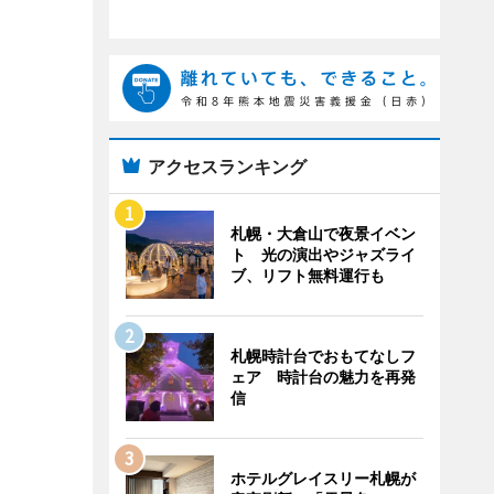
アクセスランキング
札幌・大倉山で夜景イベン
ト 光の演出やジャズライ
ブ、リフト無料運行も
札幌時計台でおもてなしフ
ェア 時計台の魅力を再発
信
ホテルグレイスリー札幌が