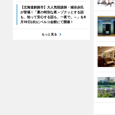
【北海道釧路市】大人気怪談師・城谷歩氏
が登場！「夏の特別な夜～ゾクッとする話
も、知って安心する話も、一夜で。～」を8
月19日(水)にベルコ会館にて開催！
もっと見る