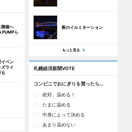
ス開催へ
夜のイルミネーション
A PUMPら
もっと見る
景イベン
ャズライ
札幌経済新聞VOTE
行も
コンビニでおにぎりを買ったら…
絶対、温める！
たまに温める
中身によって決める
あまり温めない