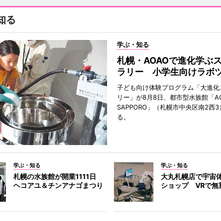
知る
学ぶ・知る
札幌・AOAOで進化学ぶ
ラリー 小学生向けラボ
子ども向け体験プログラム「大進化
リー」が8月8日、都市型水族館「A
SAPPORO」（札幌市中央区南2西
る。
学ぶ・知る
学ぶ・知る
札幌の水族館が開業1111日
大丸札幌店で宇宙
ヘコアユ＆チンアナゴまつり
ショップ VRで無