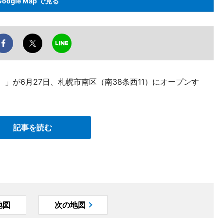
Google Map で見る
ク）」が6月27日、札幌市南区（南38条西11）にオープンす
記事を読む
地図
次の地図