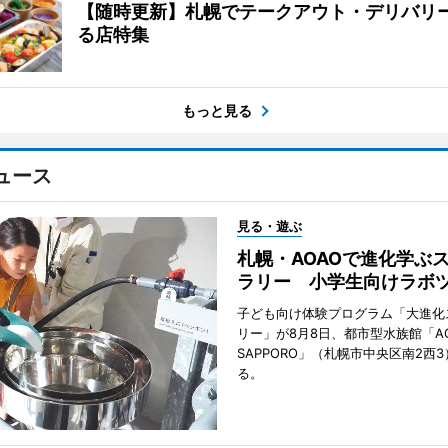
【随時更新】札幌でテークアウト・デリバリ
る店特集
もっと見る
ュース
見る・遊ぶ
札幌・AOAOで進化学ぶ
ラリー 小学生向けラボ
子ども向け体験プログラム「大進化
リー」が8月8日、都市型水族館「A
SAPPORO」（札幌市中央区南2西
る。