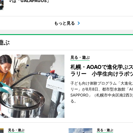
マは「GALAPAGOS」
もっと見る
遊ぶ
見る・遊ぶ
札幌・AOAOで進化学ぶ
ラリー 小学生向けラボ
子ども向け体験プログラム「大進化
リー」が8月8日、都市型水族館「A
SAPPORO」（札幌市中央区南2西
る。
見る・遊ぶ
見る・遊ぶ