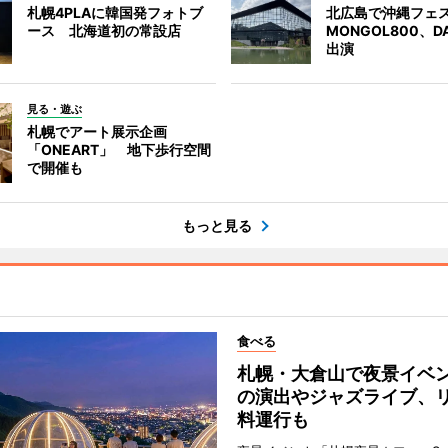
札幌4PLAに韓国発フォトブ
北広島で沖縄フェ
ース 北海道初の常設店
MONGOL800、D
出演
見る・遊ぶ
札幌でアート展示企画
「ONEART」 地下歩行空間
で開催も
もっと見る
食べる
札幌・大倉山で夜景イベ
の演出やジャズライブ、
料運行も