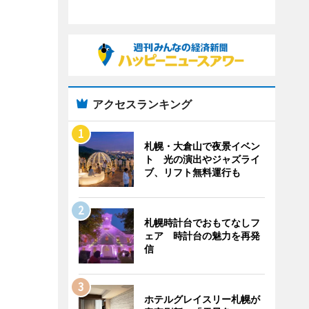
アクセスランキング
札幌・大倉山で夜景イベン
ト 光の演出やジャズライ
ブ、リフト無料運行も
札幌時計台でおもてなしフ
ェア 時計台の魅力を再発
信
ホテルグレイスリー札幌が