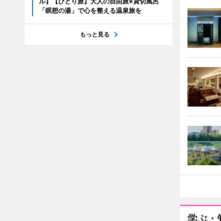
ル】【ひとり旅】大人の自由旅×貸切風呂
「瞑想の湯」で心を整える温泉旅を
もっと見る
学ぶ・