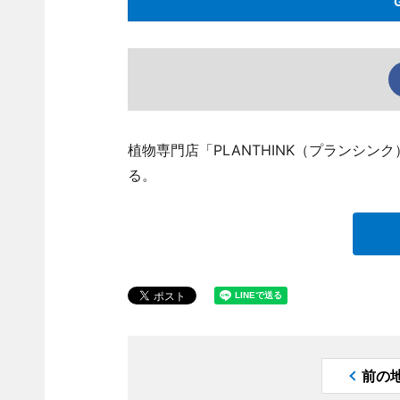
植物専門店「PLANTHINK（プランシン
る。
前の