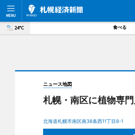
食べる
24°C
ニュース地図
札幌・南区に植物専門
北海道札幌市南区南38条西11丁目8-1