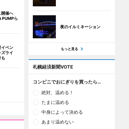
ス開催へ
A PUMPら
夜のイルミネーション
景イベン
もっと見る
ャズライ
行も
札幌経済新聞VOTE
コンビニでおにぎりを買ったら…
絶対、温める！
たまに温める
中身によって決める
あまり温めない