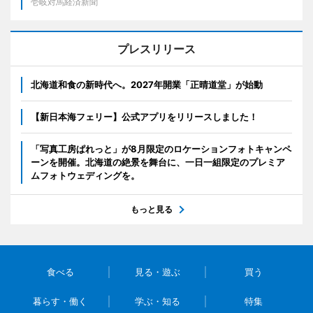
壱岐対馬経済新聞
プレスリリース
北海道和食の新時代へ。2027年開業「正晴道堂」が始動
【新日本海フェリー】公式アプリをリリースしました！
「写真工房ぱれっと」が8月限定のロケーションフォトキャンペ
ーンを開催。北海道の絶景を舞台に、一日一組限定のプレミア
ムフォトウェディングを。
もっと見る
食べる
見る・遊ぶ
買う
暮らす・働く
学ぶ・知る
特集