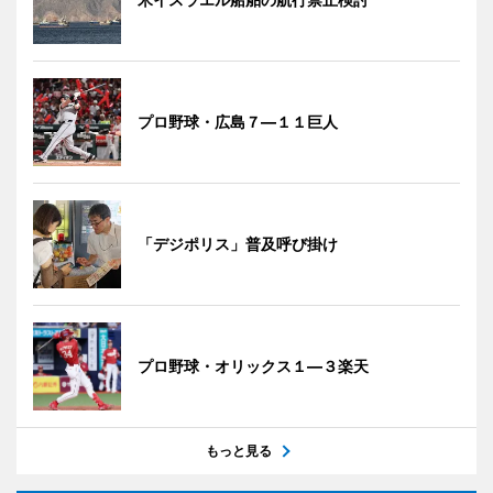
プロ野球・広島７―１１巨人
「デジポリス」普及呼び掛け
プロ野球・オリックス１―３楽天
もっと見る