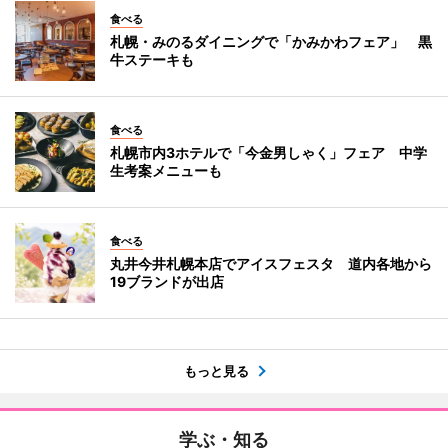
食べる
札幌・みのるダイニングで「かみかわフェア」 黒
牛ステーキも
食べる
札幌市内3ホテルで「今金男しゃく」フェア 中学
生考案メニューも
食べる
丸井今井札幌本店でアイスフェスタ 道内各地から
19ブランドが出店
もっと見る
学ぶ・知る