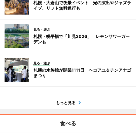
札幌・大倉山で夜景イベント 光の演出やジャズラ
イブ、リフト無料運行も
見る・遊ぶ
札幌・幌平橋で「川見2026」 レモンサワーガー
デンも
見る・遊ぶ
札幌の水族館が開業1111日 ヘコアユ＆チンアナゴ
まつり
もっと見る
食べる