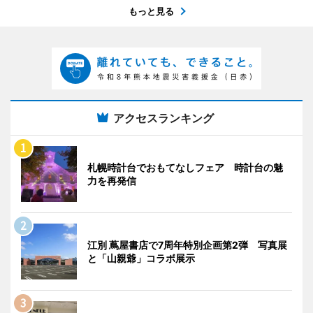
もっと見る
アクセスランキング
札幌時計台でおもてなしフェア 時計台の魅
力を再発信
江別 蔦屋書店で7周年特別企画第2弾 写真展
と「山親爺」コラボ展示