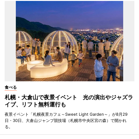
食べる
札幌・大倉山で夜景イベント 光の演出やジャズラ
イブ、リフト無料運行も
夜景イベント「札幌夜景カフェ～Sweet Light Garden～」が8月29
日・30日、大倉山ジャンプ競技場（札幌市中央区宮の森）で開かれ
る。