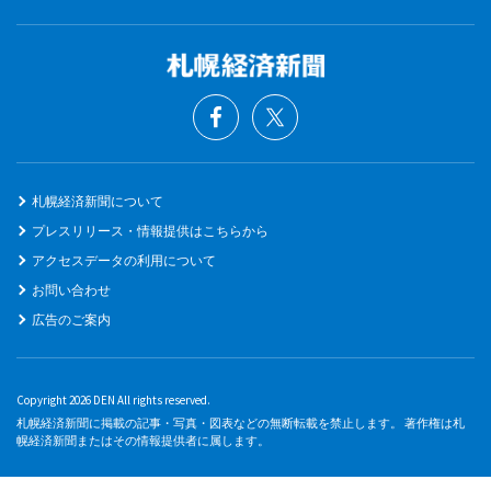
札幌経済新聞について
プレスリリース・情報提供はこちらから
アクセスデータの利用について
お問い合わせ
広告のご案内
Copyright 2026 DEN All rights reserved.
札幌経済新聞に掲載の記事・写真・図表などの無断転載を禁止します。 著作権は札
幌経済新聞またはその情報提供者に属します。