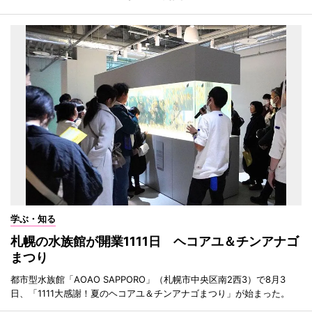
学ぶ・知る
札幌の水族館が開業1111日 ヘコアユ＆チンアナゴ
まつり
都市型水族館「AOAO SAPPORO」（札幌市中央区南2西3）で8月3
日、「1111大感謝！夏のヘコアユ＆チンアナゴまつり」が始まった。