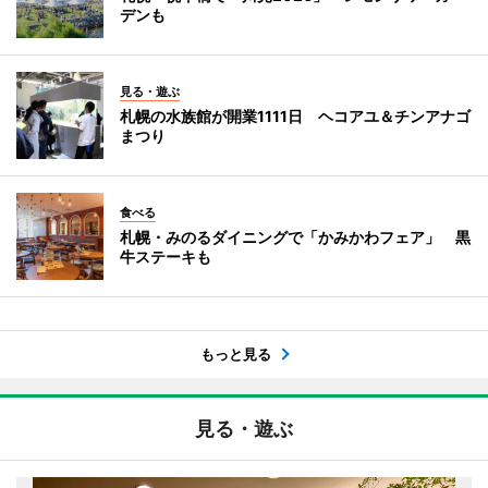
デンも
見る・遊ぶ
札幌の水族館が開業1111日 ヘコアユ＆チンアナゴ
まつり
食べる
札幌・みのるダイニングで「かみかわフェア」 黒
牛ステーキも
もっと見る
見る・遊ぶ