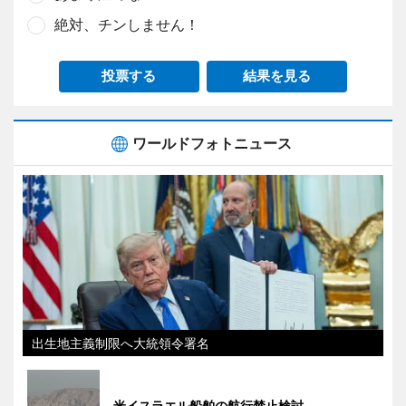
絶対、チンしません！
投票する
結果を見る
ワールドフォトニュース
出生地主義制限へ大統領令署名
米イスラエル船舶の航行禁止検討