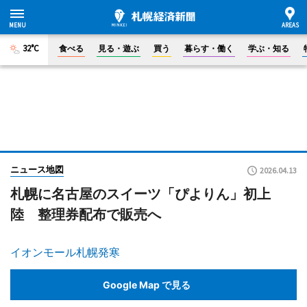
32°C
食べる
見る・遊ぶ
買う
暮らす・働く
学ぶ・知る
ニュース地図
2026.04.13
札幌に名古屋のスイーツ「ぴよりん」初上
陸 整理券配布で販売へ
イオンモール札幌発寒
Google Map で見る