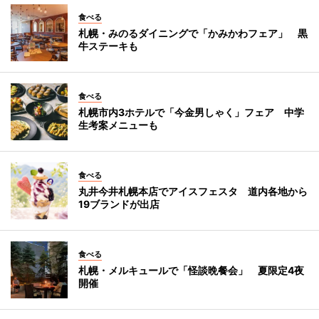
食べる
札幌・みのるダイニングで「かみかわフェア」 黒
牛ステーキも
食べる
札幌市内3ホテルで「今金男しゃく」フェア 中学
生考案メニューも
食べる
丸井今井札幌本店でアイスフェスタ 道内各地から
19ブランドが出店
食べる
札幌・メルキュールで「怪談晩餐会」 夏限定4夜
開催