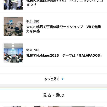
札幌の水族館が開業1111日 ヘコアユ＆チンアナゴ
まつり
学ぶ・知る
大丸札幌店で宇宙体験ワークショップ VRで無重
力を体感
学ぶ・知る
札幌でNoMaps2026 テーマは「GALAPAGOS」
もっと見る
見る・遊ぶ