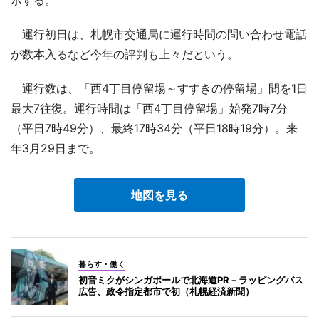
運行初日は、札幌市交通局に運行時間の問い合わせ電話
が数本入るなど今年の評判も上々だという。
運行数は、「西4丁目停留場～すすきの停留場」間を1日
最大7往復。運行時間は「西4丁目停留場」始発7時7分
（平日7時49分）、最終17時34分（平日18時19分）。来
年3月29日まで。
地図を見る
暮らす・働く
初音ミクがシンガポールで北海道PR－ラッピングバス
広告、政令指定都市で初（札幌経済新聞）