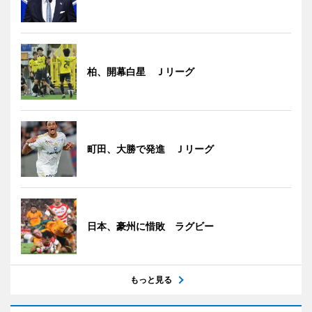
柏、開幕白星 Ｊリーグ
町田、大勝で発進 Ｊリーグ
日本、豪州に惜敗 ラグビー
もっと見る