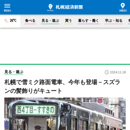
26°C
食べる
見る・遊ぶ
買う
暮らす・働く
学ぶ・知る
見る・遊ぶ
2014.11.18
札幌で雪ミク路面電車、今年も登場－スズラ
ンの髪飾りがキュート