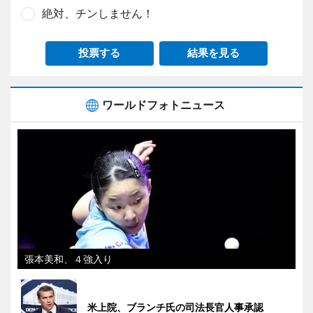
絶対、チンしません！
投票する
結果を見る
ワールドフォトニュース
張本美和、４強入り
米上院、ブランチ氏の司法長官人事承認