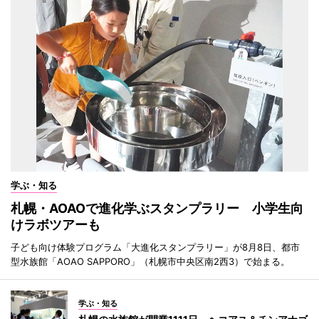
学ぶ・知る
札幌・AOAOで進化学ぶスタンプラリー 小学生向
けラボツアーも
子ども向け体験プログラム「大進化スタンプラリー」が8月8日、都市
型水族館「AOAO SAPPORO」（札幌市中央区南2西3）で始まる。
学ぶ・知る