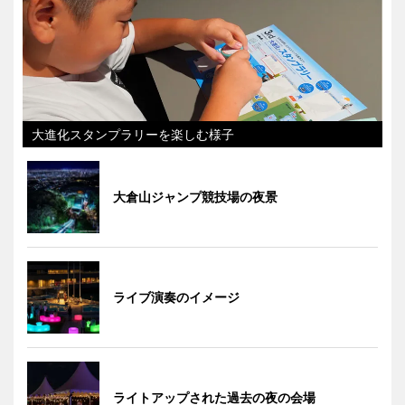
大進化スタンプラリーを楽しむ様子
大倉山ジャンプ競技場の夜景
ライブ演奏のイメージ
ライトアップされた過去の夜の会場