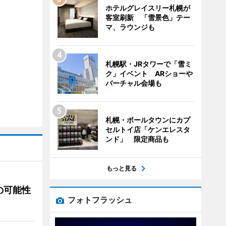
ホテルグレイスリー札幌が
客室刷新 「雪景色」テー
マ、ラウンジも
札幌駅・JRタワーで「雪ミ
ク」イベント ARショーや
バーチャル会場も
札幌・ポールタウンにカプ
セルトイ店「ケンエレスタ
ンド」 限定商品も
もっと見る
の可能性
フォトフラッシュ