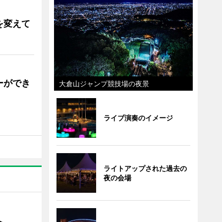
を変えて
ーができ
大倉山ジャンプ競技場の夜景
ライブ演奏のイメージ
ライトアップされた過去の
夜の会場
催へ