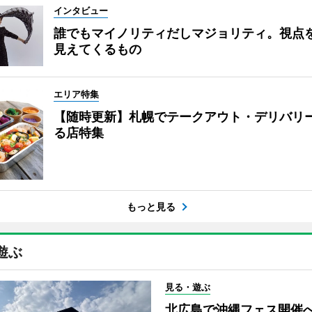
インタビュー
誰でもマイノリティだしマジョリティ。視点
見えてくるもの
エリア特集
【随時更新】札幌でテークアウト・デリバリ
る店特集
もっと見る
遊ぶ
見る・遊ぶ
北広島で沖縄フェス開