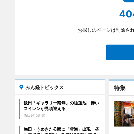
40
お探しのページは削除され
みん経トピックス
特集
飯田「ギャラリー南無」の睡蓮池 赤い
スイレンが見頃迎える
飯田経済新聞
梅田・うめきた公園に「雲海」出現 昼