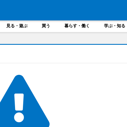
見る・遊ぶ
買う
暮らす・働く
学ぶ・知る